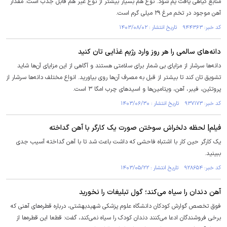
منابع گیاهی یافت یم شود. نوع هم بسیار بیشتر از نوع غیر هم قابل جذب است. مقدار
آهن موجود در تخم مرغ ۲۹ میلی گرم است.
کد خبر: ۹۴۴۳۶۳ تاریخ انتشار : ۱۴۰۳/۰۸/۰۲
دانه‌های سالمی را هر روز وارد رژیم غذایی تان کنید
دانه‌ها سرشار از مزایای بی شمار برای سلامتی هستند و آگاهی از این مزایای آن‌ها شاید
تشویق تان کند تا بیشتر از قبل به مصرف آن‌ها روی بیاورید. انواع مختلف دانه‌ها سرشار از
پروتئین، فیبر، آهن، ویتامین‌ها و اسید‌های چرب امگا ۳ است.
کد خبر: ۹۳۷۱۷۳ تاریخ انتشار : ۱۴۰۳/۰۶/۳۰
فیلم| لحظه دلخراش سوختن صورت یک کارگر با آهن گداخته
یک کارگر حین کار با اشتباه فاحشی که داشت باعث شد تا با آهن گداخته آسیب جدی
ببینید.
کد خبر: ۹۲۸۶۵۴ تاریخ انتشار : ۱۴۰۳/۰۵/۲۲
آهن دندان را سیاه می‌کند؛ گول تبلیغات را نخورید
فوق تخصص گوارش کودکان دانشگاه علوم پزشکی شهیدبهشتی، درباره قطره‌های آهنی که
برخی فروشندگان ادعا می‌کنند دندان کودک را سیاه نمی‌کند، گفت: قطعا این قطره‌ها از