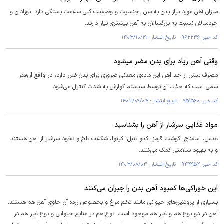
میزان آهن مورد نیاز بدن به سن، جنسیت و وضعیت کلی سلامت بستگی دارد. نوزادان و
خردسالان نسبت به بزرگسالان به آهن بیشتری نیاز دارند.
کد خبر: ۹۶۲۲۳۶ تاریخ انتشار : ۱۴۰۳/۱۰/۱۹
وقتی آهن زیاد برای بدن مضر میشود
مصرف بیش از حد آهن این ماده‌ی معدنی ضروری برای بدن ضرر دارد، در واقع آن‌قدر
سمی است که جذب آن توسط سیستم گوارش به شدت کنترل می‌شود.
کد خبر: ۹۵۱۵۶۰ تاریخ انتشار : ۱۴۰۳/۰۹/۰۴
مواد غذایی سرشار از آهن را بشناسید
عدس، اسفناج، گوشت قرمز، کدو تنبل، کینوا، شکلات تلخ و نخود سرشار از آهن هستند
و به بهبود سلامتی کمک می‌کنند.
کد خبر: ۹۴۴۹۵۲ تاریخ انتشار : ۱۴۰۳/۰۸/۰۳
این خوراکی‌ها کمبود آهن بدن را جبران می‌کنند
بسیاری از پروتئین‌های حیوانی مانند تخم مرغ و بخصوص زرده آن حاوی آهن هم هستند.
آهن در دو نوع هم و غیر هم موجود است. نوع هم در منابع حیوانی و نوع غیر هم در