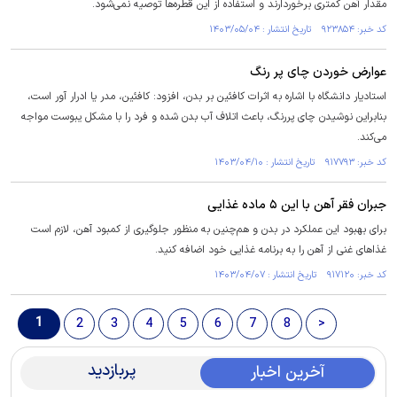
مقدار آهن کمتری برخوردارند و استفاده از این قطره‌ها توصیه نمی‌شود.
کد خبر: ۹۲۳۸۵۴ تاریخ انتشار : ۱۴۰۳/۰۵/۰۴
عوارض خوردن چای پر رنگ
استادیار دانشگاه با اشاره به اثرات کافئین بر بدن، افزود: کافئین، مدر یا ادرار آور است،
بنابراین نوشیدن چای پررنگ، باعث اتلاف آب بدن شده و فرد را با مشکل یبوست مواجه
می‌کند.
کد خبر: ۹۱۷۷۹۳ تاریخ انتشار : ۱۴۰۳/۰۴/۱۰
جبران فقر آهن با این ۵ ماده غذایی
برای بهبود این عملکرد در بدن و هم‌چنین به منظور جلوگیری از کمبود آهن، لازم است
غذاهای غنی از آهن را به برنامه غذایی خود اضافه کنید.
کد خبر: ۹۱۷۱۲۰ تاریخ انتشار : ۱۴۰۳/۰۴/۰۷
1
2
3
4
5
6
7
8
>
پربازدید
آخرین اخبار