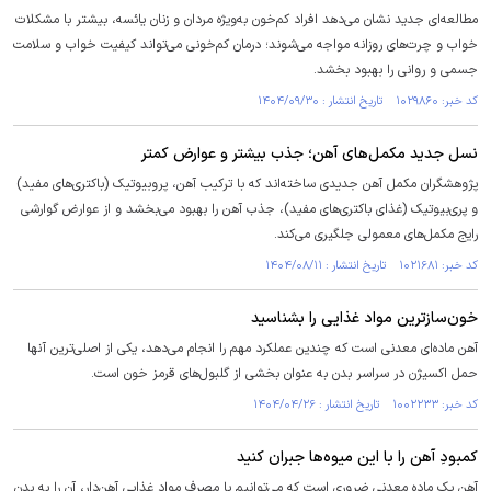
مطالعه‌ای جدید نشان می‌دهد افراد کم‌خون به‌ویژه مردان و زنان یائسه، بیشتر با مشکلات
خواب و چرت‌های روزانه مواجه می‌شوند؛ درمان کم‌خونی می‌تواند کیفیت خواب و سلامت
جسمی و روانی را بهبود بخشد.
کد خبر: ۱۰۲۹۸۶۰ تاریخ انتشار : ۱۴۰۴/۰۹/۳۰
نسل جدید مکمل‌های آهن؛ جذب بیشتر و عوارض کمتر
پژوهشگران مکمل آهن جدیدی ساخته‌اند که با ترکیب آهن، پروبیوتیک (باکتری‌های مفید)
و پری‌بیوتیک (غذای باکتری‌های مفید)، جذب آهن را بهبود می‌بخشد و از عوارض گوارشی
رایج مکمل‌های معمولی جلگیری می‌کند.
کد خبر: ۱۰۲۱۶۸۱ تاریخ انتشار : ۱۴۰۴/۰۸/۱۱
خون‌سازترین مواد غذایی را بشناسید
آهن ماده‌ای معدنی است که چندین عملکرد مهم را انجام می‌دهد، یکی از اصلی‌ترین آنها
حمل اکسیژن در سراسر بدن به عنوان بخشی از گلبول‌های قرمز خون است.
کد خبر: ۱۰۰۲۲۳۳ تاریخ انتشار : ۱۴۰۴/۰۴/۲۶
کمبودِ آهن را با این میوه‌ها جبران کنید
آهن یک ماده معدنی ضروری است که می‌توانیم با مصرف مواد غذایی آهن‌دار، آن را به بدن