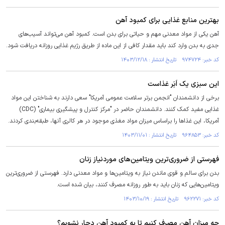
بهترین منابع غذایی برای کمبود آهن
آهن یکی از مواد معدنی مهم و حیاتی برای بدن است. کمبود آهن می‌تواند آسیب‌های
جدی به بدن وارد کند باید مقدار کافی از این ماده از طریق رژیم غذایی روزانه دریافت شود.
کد خبر: ۹۷۴۷۲۴ تاریخ انتشار : ۱۴۰۳/۱۲/۱۸
این سبزی یک اَبَر غذا‌ست
برخی از دانشمندان "انجمن برتر سلامت عمومی آمریکا" سعی دارند به شناختن این مواد
غذایی مفید کمک کنند. دانشمندان حاضر در "مرکز کنترل و پیشگیری بیماری" (CDC)
آمریکا، این غذا‌ها را براساس میزان مواد مغذی موجود در هر کالری آنها، طبقه‌بندی کردند.
کد خبر: ۹۶۴۸۵۳ تاریخ انتشار : ۱۴۰۳/۱۱/۰۱
فهرستی از ضروری‌ترین ویتامین‌های موردنیاز زنان
بدن برای سالم و قوی ماندن نیاز به ویتامین‌ها و مواد معدنی دارد. فهرستی از ضروری‌ترین
ویتامین‌هایی که زنان باید به طور روزانه مصرف کنند، بیان شده است.
کد خبر: ۹۶۲۲۷۱ تاریخ انتشار : ۱۴۰۳/۱۰/۱۹
چه میزان آهن مصرف کنیم تا به کمبود آهن دچار نشویم؟