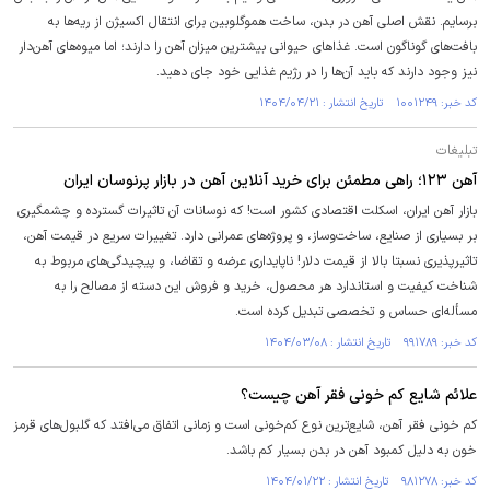
برسایم. نقش اصلی آهن در بدن، ساخت هموگلوبین برای انتقال اکسیژن از ریه‌ها به
بافت‌های گوناگون است. غذاهای حیوانی بیشترین میزان آهن را دارند؛ اما میوه‌های آهن‌دار
نیز وجود دارند که باید آن‌ها را در رژیم غذایی خود جای دهید.
کد خبر: ۱۰۰۱۲۴۹ تاریخ انتشار : ۱۴۰۴/۰۴/۲۱
تبلیغات
آهن ۱۲۳؛ راهی مطمئن برای خرید آنلاین آهن در بازار پرنوسان ایران
بازار آهن ایران، اسکلت اقتصادی کشور است! که نوسانات آن تاثیرات گسترده و چشمگیری
بر بسیاری از صنایع، ساخت‌وساز، و پروژه‌های عمرانی دارد. تغییرات سریع در قیمت آهن،
تاثیرپذیری نسبتا بالا از قیمت دلار! ناپایداری عرضه و تقاضا، و پیچیدگی‌های مربوط به
شناخت کیفیت و استاندارد هر محصول، خرید و فروش این دسته از مصالح را به
مسأله‌ای حساس و تخصصی تبدیل کرده است.
کد خبر: ۹۹۱۷۸۹ تاریخ انتشار : ۱۴۰۴/۰۳/۰۸
علائم شایع کم خونی فقر آهن چیست؟
کم خونی فقر آهن، شایع‌ترین نوع کم‌خونی است و زمانی اتفاق می‌افتد که گلبول‌های قرمز
خون به دلیل کمبود آهن در بدن بسیار کم باشد.
کد خبر: ۹۸۱۲۷۸ تاریخ انتشار : ۱۴۰۴/۰۱/۲۲