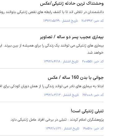
وحشتناک ترین حادثه ژنتیکی/عکس
دانشمندان در تلاش اند تا با کشف رابطه های نقص ژنتیکی بتوانند روش 
کد خبر: ۲۰۶۴۹۲ تاریخ انتشار : ۱۳۹۲/۰۵/۲۹
بیماری عجیب پسر دو ساله / تصاویر
بیماری های ژنتیکی می توانند یک زندگی را برای همیشه از بین ببرند. 
خواهد شد.
کد خبر: ۲۰۰۵۵۱ تاریخ انتشار : ۱۳۹۲/۰۴/۱۸
جوانی با بدن 160 ساله / عکس
ابتلا به بیماری های نادر می تواند زندگی را از همان دوران کودکی برای افراد سخت و طاقت فرسا کند مخصو
کد خبر: ۱۹۶۰۰۸ تاریخ انتشار : ۱۳۹۲/۰۳/۱۳
تنبلی ژنتیکی است!
پژوهشگران اعلام کردند : تنبلی در برخی افراد عامل ژنتیکی دارد.
کد خبر: ۱۹۰۵۱۰ تاریخ انتشار : ۱۳۹۲/۰۱/۲۱