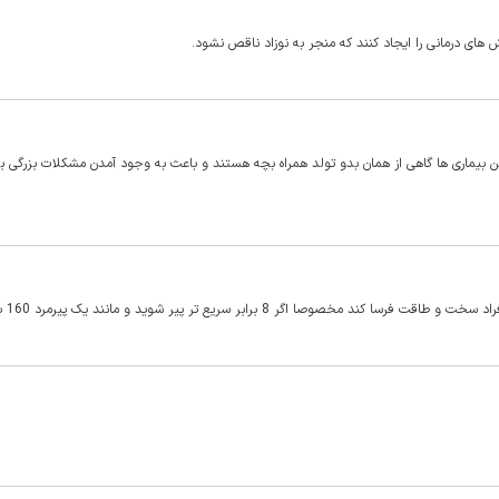
های درمانی را ایجاد کنند که منجر به نوزاد ناقص نشود.
این بیماری ها گاهی از همان بدو تولد همراه بچه هستند و باعث به وجود آمدن مشکلات بزرگی بر
صا اگر 8 برابر سریع تر پیر شوید و مانند یک پیرمرد 160 باشید.