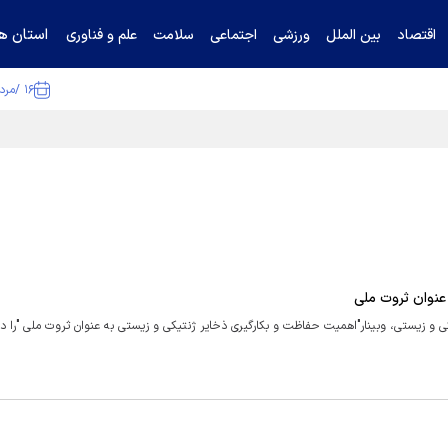
استان ها
اقتصاد
بین الملل
ورزشی
اجتماعی
سلامت
علم و فناوری
۱۶ /مرداد /۱۴۰۵
ا تکذیب کرد
عنوان ثروت ملی