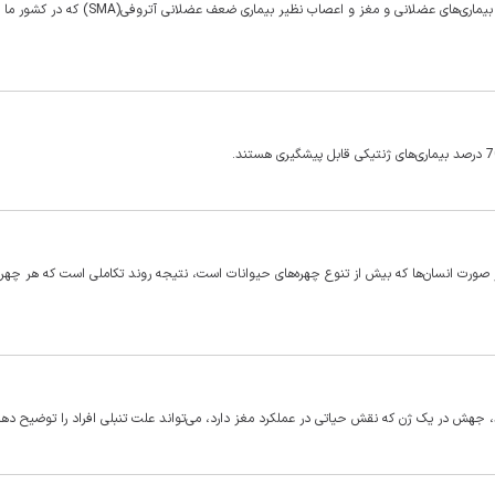
با تشخیص قبل از تولد به کمک علم ژنتیک می توان از بروز بسیاری از بیماری‌های عضلانی و مغز و اعصاب نظیر
ر صورت‌ انسان‌ها که بیش از تنوع چهره‌های حیوانات است، نتیجه روند تکاملی است که هر چهره‌ا
هش در یک ژن که نقش حیاتی در عملکرد مغز دارد، می‌تواند علت تنبلی افراد را توضیح دهد