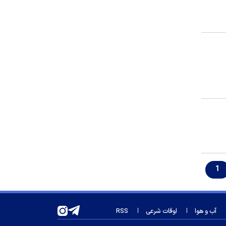
علم پاسخ می‌دهد
لایک جنجالی رضا شکاری؛ آیا مهاجم
پرسپولیس، استقلالی می‌شود؟
انگلیس تحریم‌های جدیدی علیه روسیه
وضع کرد
شرط جدید برای بازنشستگی اعلام شد
گزینه‌های مدیرعاملی استقلال قطعی
شدند
آذربایجان شرقی؛ کانون نهادسازی و
عقلانیت سیاسی در تاریخ معاصر ایران
گزینه پرسپولیس سرمربی سپاهان شد
1
پرسپولیس همه کار کرد، اما زورش
نرسید!
قلعه‌نویی ماندنی شد؟ سرمربی تیم
ملی برنامه می‌دهد
آب و هوا
اوقات شرعی
RSS
پورعلی‌گنجی، آزمون مدیریت در