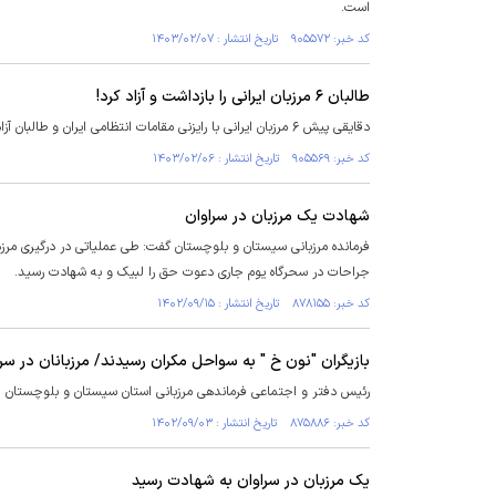
است.
کد خبر: ۹۰۵۵۷۲ تاریخ انتشار : ۱۴۰۳/۰۲/۰۷
طالبان ۶ مرزبان ایرانی را بازداشت و آزاد کرد!
دقایقی پیش ۶ مرزبان ایرانی با رایزنی مقامات انتظامی ایران و طالبان آزاد شده و در صحت و سلامت به خاک کشور بازگردانده شدند.
کد خبر: ۹۰۵۵۶۹ تاریخ انتشار : ۱۴۰۳/۰۲/۰۶
شهادت یک مرزبان در سراوان
جراحات در سحرگاه یوم جاری دعوت حق را لبیک و به شهادت رسید.
کد خبر: ۸۷۸۱۵۵ تاریخ انتشار : ۱۴۰۲/۰۹/۱۵
بازیگران "نون خ " به سواحل مکران رسیدند/ مرزبانان در س
رئیس دفتر و اجتماعی فرماندهی مرزبانی استان سیستان و بلوچستان از 
کد خبر: ۸۷۵۸۸۶ تاریخ انتشار : ۱۴۰۲/۰۹/۰۳
یک مرزبان در سراوان به شهادت رسید