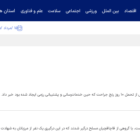
استان ها
اقتصاد
بین الملل
ورزشی
اجتماعی
سلامت
علم و فناوری
۱۵ /مرداد /۱۴۰۵
ا تکذیب کرد
جاد شده بود خبر داد.
با گروهی از قاچاقچیان مسلح درگیر شدند که در این درگیری یک نفر از مرزبانان به شهادت 