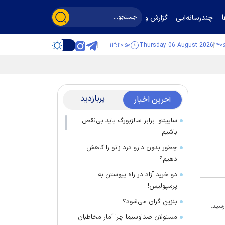
چندرسانه‌ایی
گزارش و گفت‌وگو
۱۳:۲۰:۵۱
Thursday 06 August 2026
پربازدید
آخرین اخبار
ساپینتو: برابر سالزبورگ باید بی‌نقص
باشیم
چطور بدون دارو درد زانو را کاهش
دهیم؟
دو خرید آزاد در راه پیوستن به
پرسپولیس!
بنزین گران می‌شود؟
رسید.
مسئولان صداوسیما چرا آمار مخاطبان