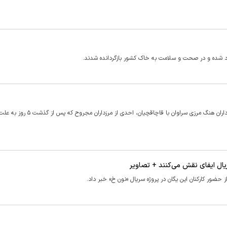
فرمانده مرزبانی سیستان و بلوچستان گفت: طی عملیاتی در درگیری مرزداران هنگ مرزی سراوان با قاچاقچی
ریال ایفای نقش می‌کنند + تصاویر
حضور کارکنان این یگان در پروژه سریال «نون خ» خبر داد.