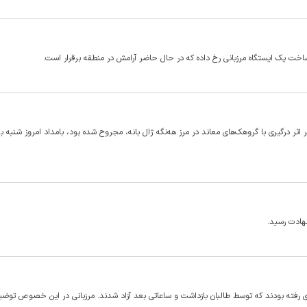
 ساخت یک ایستگاه مرزبانی رخ داده که در حال حاضر آرامش در منطقه برقرار است.
 کردستان گفت: استواریکم جلال اعتماد، که ۲ روز قبل بر اثر درگیری با گروهک‌های معاند در مرز هه‌نگه ژال بانه، مجروح شده بود، بامداد امروز شن
شهادت رسید.
زی رفته بودند که توسط طالبان بازداشت و ساعاتی بعد آزاد شدند. مرزبانی در این خصوص توضی