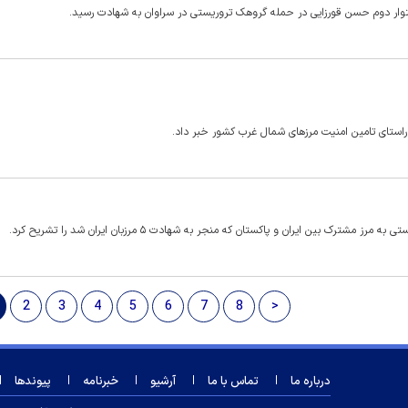
استوار دوم حسن قورزایی در حمله گروهک تروریستی در سراوان به شهادت رسید.
راستای تامین امنیت مرز‌های شمال غرب کشور خبر داد.
 ایران و پاکستان که منجر به شهادت ۵ مرزبان ایران شد را تشریح کرد.
2
3
4
5
6
7
8
>
درباره ما
تماس با ما
آرشیو
خبرنامه
پیوندها