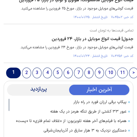
قیمت انوع موبایل سامسونگ، هواوی و نوکیا در بازار، ۲۵ فروردین
قیمت گوشی‌های موبایل موجود در بازار، مورخ ۲۵ فروردین را مشاهده می‌کنید.
کد خبر: ۷۰۴۵۰۲ تاریخ انتشار : ۱۴۰۰/۰۱/۲۵
تمامی قیمت‌ها به تومان است
جدول| قیمت انواع موبایل در بازار، ۲۴ فروردین
قیمت گوشی‌های موبایل موجود در بازار، مورخ ۲۴ فروردین را مشاهده می‌کنید.
کد خبر: ۷۰۴۲۵۶ تاریخ انتشار : ۱۴۰۰/۰۱/۲۴
1
2
3
4
5
6
7
8
9
10
11
>
پربازدید
آخرین اخبار
پیکاپ برقی ارزان فورد در راه بازار
عبور ۳۳ کشتی از طریق تنگه هرمز در یک هفته
همراه با فیلم‌های آخر هفته تلویزیون؛ از «غلاف تمام فلزی» تا «پست»
دستگیری نزدیک به ۳ هزار سارق در آذربایجان‌شرقی