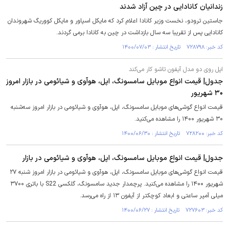
زندانیان کانادایی در چین آزاد شدند
جاستین ترودو، نخست وزیر کانادا اعلام کرد که مایکل اسپاور و مایکل کووریگ شهروندان
کانادایی پس از تقریبا سه سال بازداشت در چین به کانادا برمی گردند.
کد خبر: ۷۲۸۷۹۸ تاریخ انتشار : ۱۴۰۰/۰۷/۰۳
اپل روی دو مدل آیفون تاشو کار می‌کند
جدول| قیمت انواع موبایل سامسونگ، اپل، هوآوی و شیائومی در بازار امروز
۳۰ شهریور
قیمت انواع گوشی‌های موبایل سامسونگ، اپل، هوآوی و شیائومی در بازار امروز سه‌شنبه
۳۰ شهریور ۱۴۰۰ را مشاهده می‌کنید.
کد خبر: ۷۲۸۲۰۰ تاریخ انتشار : ۱۴۰۰/۰۶/۳۰
جدول| قیمت انواع موبایل سامسونگ، اپل، هوآوی و شیائومی در بازار
قیمت انواع گوشی‌های موبایل سامسونگ، اپل، هوآوی و شیائومی در بازار امروز شنبه ۲۷
شهریور ۱۴۰۰ را مشاهده می‌کنید. پرچمدار جدید سامسونگ، گلکسی S22 با باتری ۳۷۰۰
میلی آمپر ساعتی و ابعاد کوچکتر از آیفون ۱۳ از راه می‌رسد.
کد خبر: ۷۲۷۶۰۳ تاریخ انتشار : ۱۴۰۰/۰۶/۲۷