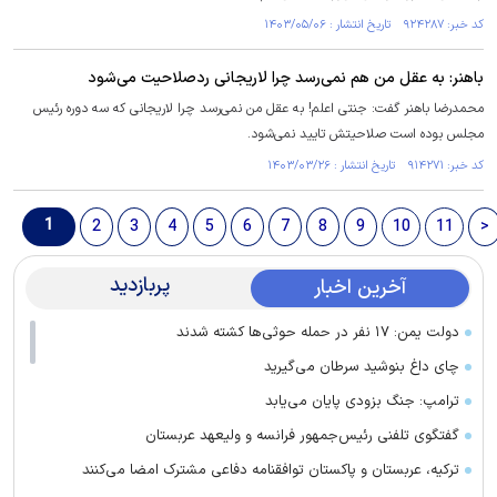
کد خبر: ۹۲۴۲۸۷ تاریخ انتشار : ۱۴۰۳/۰۵/۰۶
باهنر: به عقل من هم نمی‌رسد چرا لاریجانی ردصلاحیت می‌شود
محمدرضا باهنر گفت: جنتی اعلم! به عقل من نمی‌رسد چرا لاریجانی که سه دوره رئیس
مجلس بوده است صلاحیتش تایید نمی‌شود.
کد خبر: ۹۱۴۲۷۱ تاریخ انتشار : ۱۴۰۳/۰۳/۲۶
1
2
3
4
5
6
7
8
9
10
11
>
پربازدید
آخرین اخبار
دولت یمن: ۱۷ نفر در حمله حوثی‌ها کشته شدند
چای داغ بنوشید سرطان می‌گیرید
ترامپ: جنگ بزودی پایان می‌یابد
گفتگوی تلفنی رئیس‌جمهور فرانسه و ولیعهد عربستان
ترکیه، عربستان و پاکستان توافقنامه دفاعی مشترک امضا می‌کنند