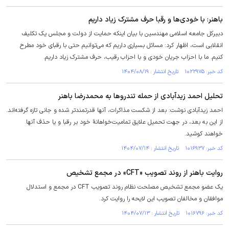
باهنر: با خودی‌ها و رقبا حرف مشترک زیاد داریم
دبیرکل جامعه اسلامی مهندسین با بیان اینکه حمایت از دولت و مجلس یک تکلیف
انقلابی است، اظهار کرد: مسائل بسیاری داریم که می‌توانیم حتی با رقبای خود مطرح
کنیم. ما با احزاب جریان خودی و با احزاب رقیب، حرف مشترک زیاد داریم.
کد خبر: ۱۰۲۲۹۷۵ تاریخ انتشار : ۱۴۰۴/۰۸/۱۹
تحلیل احمد زیدآبادی از حمله تندروها به محمدرضا باهنر
احمد زیدآبادی نوشت: بعد از شکست مذاکرات، آنها قدرتمندتر شده و جانی تازه گرفته‌اند.
از این به بعد، در جهت تحمیل علایق تمامیت‌خواهانۀ خود بر رقبا و یا حذف آنها
خواهند کوشید.
کد خبر: ۱۰۱۶۹۳۷ تاریخ انتشار : ۱۴۰۴/۰۷/۱۴
روایت باهنر از روند تصویب «CFT» در مجمع تشخیص
یک عضو مجمع تشخیص مصلحت نظام روند تصویب CFT در مجمع و استدلال
موافقان و مخالفان تصویب این لایحه را روایت کرد.
کد خبر: ۱۰۱۶۷۹۶ تاریخ انتشار : ۱۴۰۴/۰۷/۱۳