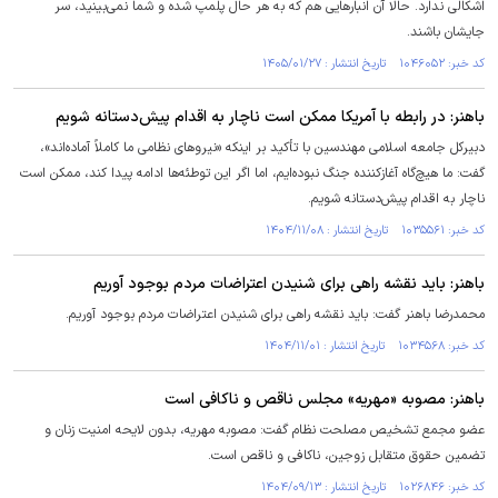
اشکالی ندارد. حالا آن انبار‌هایی هم که به هر حال پلمپ شده و شما نمی‌بینید، سر
جایشان باشند.
کد خبر: ۱۰۴۶۰۵۲ تاریخ انتشار : ۱۴۰۵/۰۱/۲۷
باهنر: در رابطه با آمریکا ممکن است ناچار به اقدام پیش‌دستانه شویم
دبیرکل جامعه اسلامی مهندسین با تأکید بر اینکه «نیرو‌های نظامی ما کاملاً آماده‌اند»،
گفت: ما هیچ‌گاه آغازکننده جنگ نبوده‌ایم، اما اگر این توطئه‌ها ادامه پیدا کند، ممکن است
ناچار به اقدام پیش‌دستانه شویم.
کد خبر: ۱۰۳۵۵۶۱ تاریخ انتشار : ۱۴۰۴/۱۱/۰۸
باهنر: باید نقشه راهی برای شنیدن اعتراضات مردم بوجود آوریم
محمدرضا باهنر گفت: باید نقشه راهی برای شنیدن اعتراضات مردم بوجود آوریم.
کد خبر: ۱۰۳۴۵۶۸ تاریخ انتشار : ۱۴۰۴/۱۱/۰۱
باهنر: مصوبه «مهریه» مجلس ناقص و ناکافی است
عضو مجمع تشخیص مصلحت نظام گفت: مصوبه مهریه، بدون لایحه امنیت زنان و
تضمین حقوق متقابل زوجین، ناکافی و ناقص است.
کد خبر: ۱۰۲۶۸۴۶ تاریخ انتشار : ۱۴۰۴/۰۹/۱۳