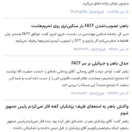
میلیون تومان یارانه تعلق می‌گیرد.
کد خبر: ۱۰۰۸۱۱۵ تاریخ انتشار : ۱۴۰۴/۰۵/۲۵
باهنر: تصویب‌نشدن FATF بار سنگین‌تری روی تحریم‌هاست
دبیر کل جامعه اسلامی مهندسین در نشست خبری امروز گفت: موافق FATF هستم، ولی
قاطعانه اعلام می‌کنم اگر پالرمو و CFT را تصویب کردیم تحریم‌ها برطرف نمی‌شود.
کد خبر: ۹۶۹۱۸۱ تاریخ انتشار : ۱۴۰۳/۱۱/۲۱
جدال باهنر و جبرائیلی بر سر FATF
باهنر گفت: اواخر دولت آقای روحانی، آقای روحانی نامه‌ای را خدمت حضرت آقا نوشتند
که مجمع تشخیص مصلحت نظام فرصت قانونی اش را از دست داده است و شما اذن
بدهید تا مجمع مجدداً این مسئله را بررسی کند.
کد خبر: ۹۶۲۶۷۷ تاریخ انتشار : ۱۴۰۳/۱۰/۲۲
واکنش باهنر به استعفای ظریف؛ پزشکیان گفته فکر نمی‌کردم رئیس جمهور
شوم
باهنر گفت: آقای پزشکیان هم در جلسه‌ای نقل کرده بود بنده فکر نمی‌کردم رئیس جمهور
بشوم، اینکه بخواهیم بگوییم آقای پزشکیان از قبل تیمی داشته و تشکیلاتی داشته