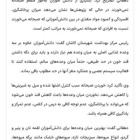
دهقانی تصریح کرد: بسیاری از دانش آموزان به‌طور منظم صبحانه
نمی‌خورند در حالی که پژوهش‌ها نشان می‌دهد میزان پرخاشگری،
افسردگی و کمبود مواد مغذی در بین دانش‌آموزانی که صبحانه می‌خورند
نسبت به افرادی که صبحانه نمی‌خورند به مراتب کمتر است.
رئیس مرکز بهداشت شهرستان کاشان گفت: دانش‌آموزان علاوه بر سه
وعده غذایی اصلی به میان وعده هم نیاز دارند و باید برای نگه ‌داشتن
قند خون در حد طبیعی، حتماً میان وعده‌های سالم، استفاده کنند تا
فعالیت سیستم عصبی و عملکرد مغز آنها در حد مطلوب باقی بماند.
وی تأکید کرد: خوردن صبحانه سبب کنترل اشتها شده و میل به شیرینی‌ها
را کاهش می‌دهد. نخوردن میان وعده‌ها باعث کاهش قند خون می‌شود
که می‌تواند با پرخاشگری، عدم توجه کافی به درس در کلاس، عدم تمرکز و
یادگیری کافی همراه باشد.
دهقانی گفت: بهترین میان وعده‌ها برای دانش‌آموزان لقمه نان و پنیر و
گردو، انواع میوه‌ها، سبزیجات تازه، میوه‌های خشک مانند برگه میوه‌ها،