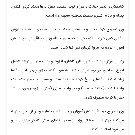
کشمش و انجیر خشک و موز و توت خشک، مغزدانه‌ها مانند گردو، فندق،
پسته و بادام، شیر و بیسکویت‌های سبوس‌دار است.
وی تصریح کرد: میان وعده‌هایی مانند چیپس، پفک و ... نه تنها ارزش
غذایی کمی دارند، بلکه یکی از علت‌های اضافه وزن و چاقی در بین دانش
آموزان بوده که امروز گریبان گیر آنها شده است.
رئیس مرکز بهداشت شهرستان کاشان، افزود: وعده ناهار می‌تواند شامل
انواع غذاهای مرسوم ایرانی باشد، به شرط آنکه میزان چربی این غذاها
زیاد نباشد. غذاهای سرخ کرده محدود شده و همراه با ناهار حتماً یک
واحد لبنیات (مانند ماست) و یک واحد سبزی (مثل سبزی‌خوردن، سالاد،
خیار یا گوجه مصرف شود.
وی تصریح کرد: اگر دانش آموزان وعده غذایی ناهار خود را از مدرسه تهیه
می‌کنند بهتر است بیشتر روزها از سایر غذاهای سنتی که در مدارس سرو
می‌شود استفاده کنند.