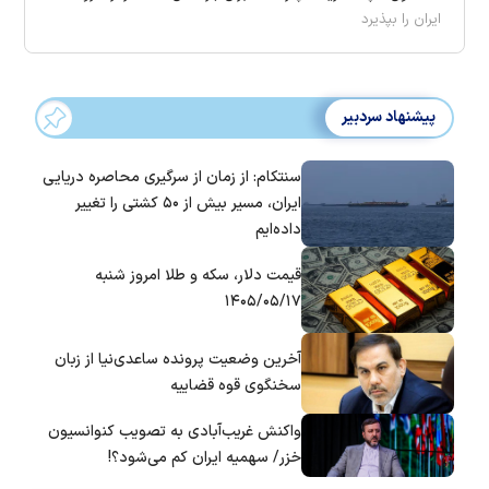
ایران را بپذیرد
پیشنهاد سردبیر
سنتکام: از زمان از سرگیری محاصره دریایی
ایران، مسیر بیش از ۵۰ کشتی را تغییر
داده‌ایم
قیمت دلار، سکه و طلا امروز شنبه
۱۴۰۵/۰۵/۱۷
آخرین وضعیت پرونده ساعدی‌نیا از زبان
سخنگوی قوه قضاییه
واکنش غریب‌آبادی به تصویب کنوانسیون
خزر/ سهمیه ایران کم می‌شود؟!