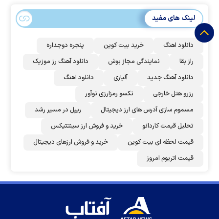
لینک های مفید
دانلود اهنگ
خرید بیت کوین
پنجره دوجداره
راز بقا
نمایندگی مجاز بوش
دانلود آهنگ رز‌ موزیک
دانلود آهنگ جدید
آلپاری
دانلود اهنگ
رزرو هتل خارجی
نکسو رمزارزی نوآور
مسموم سازی آدرس های ارز دیجیتال
ریپل در مسیر رشد
تحلیل قیمت کاردانو
خرید و فروش ارز سینتتیکس
قیمت لحظه ای بیت کوین
خرید و فروش ارزهای دیجیتال
قیمت اتریوم امروز