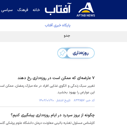
خانه
فرهنگ
سیاسی
پایگاه خبری آفتاب
جدول نهایی لیگ برتر فوتبال پس از رای کمیته اس
روزه‌داری
۷ عارضه‌ای که ممکن است در روزه‌داری رخ دهند
تغییر سبک زندگی و الگوی غذایی افراد در ماه مبارک رمضان، ممکن است 
این عوارض را بهبود بخشید.
کد خبر: ۸۳۳۸۵۷ تاریخ انتشار : ۱۴۰۲/۰۱/۲۰
چگونه از بروز سردرد در ایام روزه‌داری پیشگیری کنیم؟
کارشناس مسئول تغذیه بالینی معاونت درمان دانشگاه علوم پزشکی گلستان ر