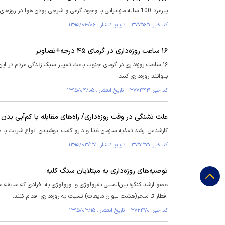
پیرمرد 100 ساله مازندرانی با وجود گرمی و شرجی بودن هوا در روزهای اخیر همه روزه 17 ساعت روزه داری را براحتی تحمل می کند و ان را برای جسم وروحش مفید می داند.
کد خبر: ۳۷۷۵۶۵ تاریخ انتشار : ۱۳۹۵/۰۴/۰۶
۱۶ ساعت روزه‌داری در گرمای ۴۵ درجه+تصاویر
۱۶ ساعت روزه‌داری در گرمای جنوب باعث تغییر سبک زندگی مردم در این
بتوانند روزه‌داری کنند.
کد خبر: ۳۷۷۴۴۳ تاریخ انتشار : ۱۳۹۵/۰۴/۰۵
علت تشنگی در وقت روزه‌داری/ راه‌های مقابله با کم‌آبی بدن
کارشناس ارشد تغذیه سازمان غذا و دارو گفت: نوشیدن انواع شربت با د
کد خبر: ۳۷۵۲۵۵ تاریخ انتشار : ۱۳۹۵/۰۳/۲۷
توصیه‌های روزه‌داری به مبتلایان سنگ کلیه
عضو ارشد کنگره بین‌المللی نفرولوژی و اورولوژی به افرادی که سابقه س
افطار تا سحر(هشت لیوان مایعات) نسبت به روزه‌داری اقدام کنند.
کد خبر: ۳۷۲۴۷۰ تاریخ انتشار : ۱۳۹۵/۰۳/۱۵