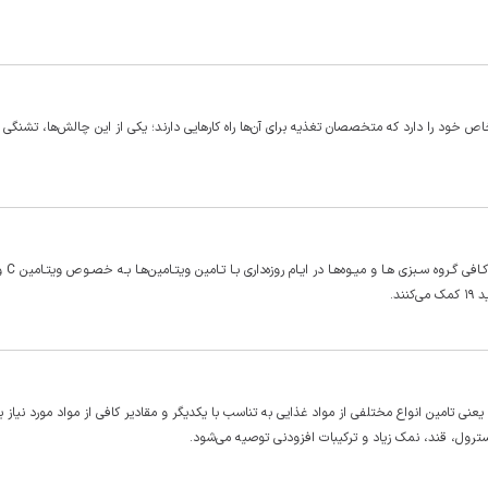
ص خود را دارد که متخصصان تغذیه برای آن‌ها راه کار‌هایی دارند؛ یکی از این چالش‌ها، تشنگی
مدیرکل دفتر بهبود تغذیه ج
یعنی تامین انواع مختلفی از مواد غذایی به تناسب با یکدیگر و مقادیر کافی از مواد مورد نیاز 
ترول، قند، نمک زیاد و ترکیبات افزودنی توصیه می‌شود.