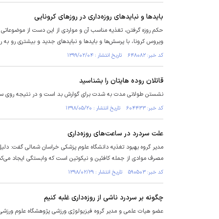
بایدها و نبایدهای روزه‌داری در روزهای کرونایی
حکم روزه گرفتن، تغذیه مناسب آن و مواردی از این دست از موضوعاتی 
ویروس کرونا، با پرسش‌ها و بایدها و نبایدهای جدید و بیشتری رو به ر
کد خبر: ۶۴۸۰۸۲ تاریخ انتشار : ۱۳۹۹/۰۲/۰۴
قاتلان روده هایتان را بشناسید
نشستن طولانی مدت به شدت برای گوارش بد است و در نتیجه روی سلامت
کد خبر: ۶۰۴۴۳۳ تاریخ انتشار : ۱۳۹۸/۰۵/۲۰
علت سردرد در ساعت‌های روزه‌داری
مدیر گروه بهبود تغذیه دانشگاه علوم پزشکی خراسان شمالی گفت: دلیل
مصرف موادی از جمله کافئین و نیکوتین است که وابستگی ایجاد می‌کن
کد خبر: ۵۹۰۵۰۳ تاریخ انتشار : ۱۳۹۸/۰۲/۲۹
چگونه بر سردرد ناشی از روزه‌داری غلبه کنیم
عضو هیات علمی و مدیر گروه فیزیولوژی ورزشی پژوهشگاه علوم ورزشی م