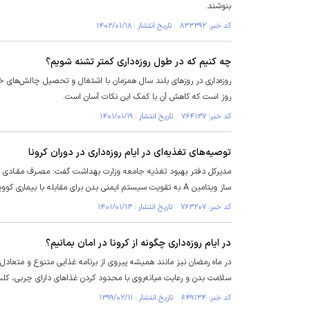
بنوشند.
کد خبر: ۸۳۳۳۹۲ تاریخ انتشار : ۱۴۰۲/۰۱/۱۸
چه کنیم که در طول روزه‌داری کمتر تشنه شویم؟
روزه‌داری در روز‌های بلند سال همزمان با اشتغال و تحصیل چالش‌های خا
روز است که کاهش آن با کمک این نکات آسان است.
کد خبر: ۷۶۴۱۳۷ تاریخ انتشار : ۱۴۰۱/۰۱/۱۹
توصیه‌های تغذیه‌ای در ایام روزه‌داری در دوران کرونا
ساز ویتامین A به تقویت سیستم ایمنی بدن برای مقابله با بیماری کووید ١٩ کمک می‌کنند.
کد خبر: ۷۶۳۲۰۷ تاریخ انتشار : ۱۴۰۱/۰۱/۱۳
در ایام روزه‌داری چگونه از کرونا در امان بمانیم؟
در ماه رمضان نیز مانند همیشه پیروی از برنامه غذایی متنوع و متعادل 
سلامت بدن و رعایت میانه‌روی با محدود کردن غذاهای دارای چربی، کلس
کد خبر: ۶۴۹۱۳۴ تاریخ انتشار : ۱۳۹۹/۰۲/۱۱