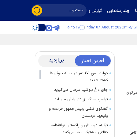
چندرسانه‌ایی
گزارش و گفت‌وگو
۵:۴۵:۲۸
Friday 07 August 2026
پربازدید
آخرین اخبار
دولت یمن: ۱۷ نفر در حمله حوثی‌ها
کشته شدند
چای داغ بنوشید سرطان می‌گیرید
ی‌توان
ترامپ: جنگ بزودی پایان می‌یابد
گفتگوی تلفنی رئیس‌جمهور فرانسه و
ولیعهد عربستان
ترکیه، عربستان و پاکستان توافقنامه
دفاعی مشترک امضا می‌کنند
کافی