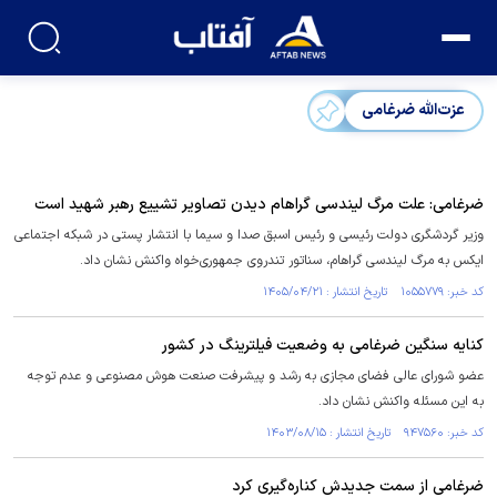
عزت‌الله ضرغامی
ضرغامی: علت مرگ لیندسی گراهام دیدن تصاویر تشییع ‎رهبر شهید است
وزیر گردشگری دولت رئیسی و رئیس اسبق صدا و سیما با انتشار پستی در شبکه اجتماعی
ایکس به مرگ لیندسی گراهام، سناتور تندروی جمهوری‌خواه واکنش نشان داد.
کد خبر: ۱۰۵۵۷۷۹ تاریخ انتشار : ۱۴۰۵/۰۴/۲۱
کنایه سنگین ضرغامی به وضعیت فیلترینگ در کشور
عضو شورای عالی فضای مجازی به رشد و پیشرفت صنعت هوش مصنوعی و عدم توجه
به این مسئله واکنش نشان داد.
کد خبر: ۹۴۷۵۶۰ تاریخ انتشار : ۱۴۰۳/۰۸/۱۵
ضرغامی از سمت جدیدش کناره‌گیری کرد