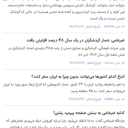
بتوانند نماز بخوانند. گردشگر خارجی سرویس بهداشتی ندارد و متاسفانه خادم مسجد
این افراد را از مسجد پرت کرده بیرون و گفته شما نجس هستید! در حالی که گردشگر
نجس نیست و پاک است.
کد خبر: ۸۸۳۹۳۵ تاریخ انتشار : ۱۴۰۲/۱۰/۱۳
ضرغامی: شمار گردشگران در یک سال ۴۸ درصد افزایش یافت
وزیر میراث فرهنگی، گردشگری و صنایع دستی از رشد ۴۸.۵ درصدی تعداد گردشگران در
شش ماهه اول سال ۱۴۰۲ خبر داد.
کد خبر: ۸۸۱۰۰۰ تاریخ انتشار : ۱۴۰۲/۰۹/۲۹
اتباع کدام کشور‌ها می‌توانند بدون ویزا به ایران سفر کنند؟
با لغو یک‌طرفه روادید ایران با ۳۳ کشور، شمار کشور‌هایی که اتباع آن‌ها بدون ویزا به ایران
می‌توانند سفر کنند، به ۴۵ منطقه رسید.
کد خبر: ۸۷۹۵۶۰ تاریخ انتشار : ۱۴۰۲/۰۹/۲۳
کنایه ضرغامی به بستن صفحه پیرمرد رشتی!
عزت‌الله ضرغامی گفت: به ما انتقاد می‌شود چرا درباره کوروش حرف می‌زنیم. همان‌طور که
ملاک‌های چندگانه از شادی دارند. اگر کسی یا پیرمردی در یک بازار شادی کرد و فولکلور