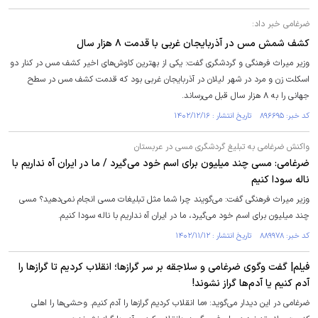
ضرغامی خبر داد:
کشف شمش مس در آذربایجان غربی با قدمت ۸ هزار سال
وزیر میراث فرهنگی و گردشگری گفت: یکی از بهترین کاوش‌های اخیر کشف مس در کنار دو
اسکلت زن و مرد در شهر لیلان در آذربایجان غربی بود که قدمت کشف مس در سطح
جهانی را به ۸ هزار سال قبل می‌رساند.
کد خبر: ۸۹۶۶۹۵ تاریخ انتشار : ۱۴۰۲/۱۲/۱۶
واکنش ضرغامی به تبلیغ گردشگری مسی در عربستان
ضرغامی: مسی چند میلیون برای اسم خود می‌گیرد / ما در ایران آه نداریم با
ناله سودا کنیم
وزیر میراث فرهنگی گفت: می‌گویند چرا شما مثل تبلیغات مسی انجام نمی‌دهید؟ مسی
چند میلیون برای اسم خود می‌گیرد، ما در ایران آه نداریم با ناله سودا کنیم.
کد خبر: ۸۸۹۹۷۸ تاریخ انتشار : ۱۴۰۲/۱۱/۱۲
فیلم| گفت وگوی ضرغامی و سلاجقه بر سر گرازها؛ انقلاب کردیم تا گراز‌ها را
آدم کنیم یا آدم‌ها گراز نشوند!
ضرغامی در این دیدار می‌گوید: «ما انقلاب کردیم گراز‌ها را آدم کنیم. وحشی‌ها را اهلی