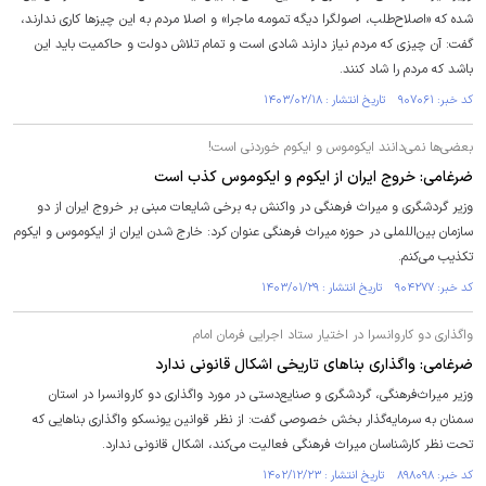
شده که «اصلاح‌طلب، اصولگرا دیگه تمومه ماجرا» و اصلا مردم به این چیز‌ها کاری ندارند،
گفت: آن چیزی که مردم نیاز دارند شادی است و تمام تلاش دولت و حاکمیت باید این
باشد که مردم را شاد کنند.
کد خبر: ۹۰۷۰۶۱ تاریخ انتشار : ۱۴۰۳/۰۲/۱۸
بعضی‌ها نمی‌دانند ایکوموس و ایکوم خوردنی است!
ضرغامی: خروج ایران از ایکوم و ایکوموس کذب است
وزیر گردشگری و میراث فرهنگی در واکنش به برخی شایعات مبنی بر خروج ایران از دو
سازمان بین‌اللملی در حوزه میراث فرهنگی عنوان کرد: خارج شدن ایران از ایکوموس و ایکوم
تکذیب می‌کنم.
کد خبر: ۹۰۴۲۷۷ تاریخ انتشار : ۱۴۰۳/۰۱/۲۹
واگذاری دو کاروانسرا در اختیار ستاد اجرایی فرمان امام
ضرغامی: واگذاری بنا‌های تاریخی اشکال قانونی ندارد
وزیر میراث‌فرهنگی، گردشگری و صنایع‌دستی در مورد واگذاری دو کاروانسرا در استان
سمنان به سرمایه‌گذار بخش خصوصی گفت: از نظر قوانین یونسکو واگذاری بنا‌هایی که
تحت نظر کارشناسان میراث فرهنگی فعالیت می‌کند، اشکال قانونی ندارد.
کد خبر: ۸۹۸۰۹۸ تاریخ انتشار : ۱۴۰۲/۱۲/۲۳