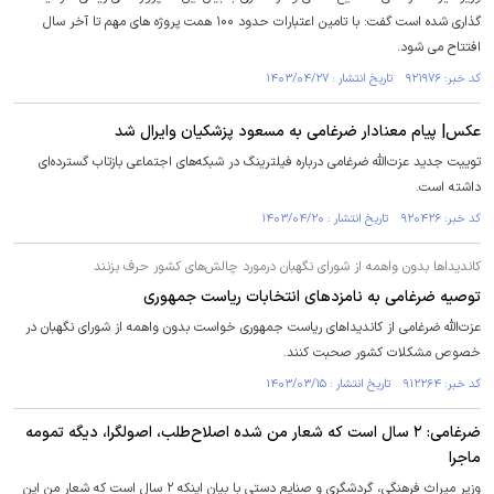
گذاری شده است گفت: با تامین اعتبارات حدود ۱۰۰ همت پروژه های مهم تا آخر سال
افتتاح می شود.
کد خبر: ۹۲۱۹۷۶ تاریخ انتشار : ۱۴۰۳/۰۴/۲۷
عکس| پیام معنادار ضرغامی به مسعود پزشکیان وایرال شد
توییت جدید عزت‌الله ضرغامی درباره فیلترینگ در شبکه‌های اجتماعی بازتاب گسترده‌ای
داشته است.
کد خبر: ۹۲۰۴۲۶ تاریخ انتشار : ۱۴۰۳/۰۴/۲۰
کاندیدا‌ها بدون واهمه از شورای نگهبان درمورد چالش‌های کشور حرف بزنند
توصیه ضرغامی به نامزدهای انتخابات ریاست جمهوری
عزت‌الله ضرغامی از کاندیدا‌های ریاست جمهوری خواست بدون واهمه از شورای نگهبان در
خصوص مشکلات کشور صحبت کنند.
کد خبر: ۹۱۲۲۶۴ تاریخ انتشار : ۱۴۰۳/۰۳/۱۵
ضرغامی: ۲ سال است که شعار من شده اصلاح‌طلب، اصولگرا، دیگه تمومه
ماجرا
وزیر میراث فرهنگی، گردشگری و صنایع دستی با بیان اینکه ۲ سال است که شعار من این