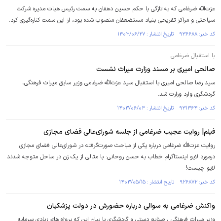
عزت‌الله ضرغامی که به تازگی با حکم حسین دهقان به سمت رئیس هیات مدیره شرکت
سیاحتی و مراکز تفریحی بنیاد مستضعفان منصوب شده بود، از این سمت کناره‌گیری کرد.
کد خبر: ۹۳۶۶۸۸ تاریخ انتشار : ۱۴۰۳/۰۶/۲۷
با استقبال ضرغامی
صالحی امیری بر مسند وزارت میراث نشست
سید رضا صالحی امیری با استقبال سید عزت‌الله ضرغامی وزیر سابق میراث فرهنگی،
گردشگری وارد وزارت شد.
کد خبر: ۹۳۱۳۶۴ تاریخ انتشار : ۱۴۰۳/۰۶/۰۳
فیلم| روایت عجیب ضرغامی از جلسه شورای‌عالی فضای مجازی
روایت عزت‌الله ضرغامی درباره یکی از مباحث صورت‌گرفته در شورای‌عالی فضای مجازی
درمورد لایو اینستاگرام خطاب به حسن روحانی: با مثالی از یک زن در ساحل متوجه شدند
لایو چیست!
کد خبر: ۹۲۶۸۷۲ تاریخ انتشار : ۱۴۰۳/۰۵/۱۵
واکنش ضرغامی به سوالی درباره حضورش در دولت پزشکیان
وزیر میراث فرهنگی ، صنایع دستی و گردشگری با بیان این که پروژه های زیادی سرمایه