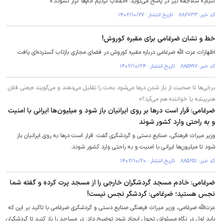
کنیم.» سلاجقه نیز در پاسخ می‌گوید: «انقلاب کردیم آدم‌ها گراز نشوند.»
کد خبر: ۸۸۶۷۳۳ تاریخ انتشار : ۱۴۰۲/۱۰/۲۷
خط و نشان ضرغامی برای مقبره کوروش!
اظهارات عزت الله ضرغامی درباره مقبره کوروش در فضای مجازی بازتاب گسترده‌ای یافت.
کد خبر: ۸۸۵۹۹۷ تاریخ انتشار : ۱۴۰۲/۱۰/۲۴
برخی‌ها تا صحبت از باز شدن در‌ها می‌شود بحث را تقلیل می‌دهند و می‌گویند «یعنی فلان
هنرپیشه یا خواننده هم می‌آید؟»
ضرغامی: قرار است در‌ها بر روی ایرانیان باز شود و میلیون‌ها ایرانی با امنیت
و به راحتی وارد کشور شوند
وزیر میراث فرهنگی، صنایع دستی و گردشگری گفت: قرار است در‌ها به روی ایرانیان باز
شود تا میلیون‌ها ایرانی با امنیت و به راحتی وارد کشور شوند.
کد خبر: ۸۸۵۲۵۱ تاریخ انتشار : ۱۴۰۲/۱۰/۲۰
ضرغامی: خادم مسجد گردشگران خارجی را از مسجد پرت کرده و گفته شما
نجس هستید؛ ضرغامی: گردشگر نجس نیست!
عزت‌الله ضرغامی، وزیر میراث فرهنگی صنایع دستی و گردشگری ضرغامی با تاکید بر این که
باید اول در نگاه مسئولان تحول ایجاد شود توضیح داد: در مساجد را باز کنید تا گردشگران