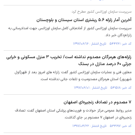
سرپرست سازمان اورژانس کشور مطرح کرد:
آخرین آمار زلزله ۵.۶ ریشتری استان سیستان و بلوچستان
سرپرست سازمان اورژانس کشور از آماده‌باش کامل سازمان اورژانس جهت امدادرسانی به
زلزله‌زدگان خبر داد.
کد خبر: ۵۴۴۲۶۱ تاریخ انتشار : ۱۳۹۷/۰۶/۱۶
زلزله‌های هرمزگان مصدوم نداشته است/ تخریب ۳ منزل مسکونی و خرابی
جزئی ۶۰ درصد منازل در بستک
معاون فنی و عملیات سازمان اورژانس کشور گفت: زلزله های امروز بعد از ظهر(اول
شهریور) استان هرمزگان مصدومیت و تلفات جانی نداشته است.
کد خبر: ۵۴۱۵۱۸ تاریخ انتشار : ۱۳۹۷/۰۶/۰۱
۷ مصدوم در تصادف زنجیره‌ای اصفهان
مدیر روابط عمومی مرکز حوادث و فوریت‌های پزشکی استان اصفهان گفت: تصادف
زنجیره‌ای در اصفهان ۷ مصدوم بر جای گذاشت.
کد خبر: ۵۳۴۱۹۷ تاریخ انتشار : ۱۳۹۷/۰۴/۲۲