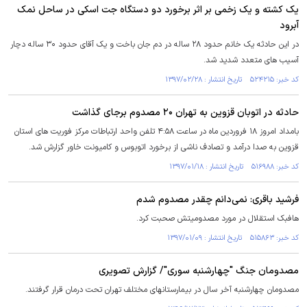
یک کشته و یک زخمی بر اثر برخورد دو دستگاه جت اسکی در ساحل نمک
آبرود
در این حادثه یک خانم حدود ۲۸ ساله در دم جان باخت و یک آقای حدود ۳۰ ساله دچار
آسیب های متعدد شدید شد.
کد خبر: ۵۲۴۲۱۵ تاریخ انتشار : ۱۳۹۷/۰۲/۲۸
حادثه در اتوبان قزوین به تهران ۲۰ مصدوم برجای گذاشت
بامداد امروز ۱۸ فروردین ماه در ساعت ۴:۵۸ تلفن واحد ارتباطات مرکز فوریت های استان
قزوین به صدا درآمد و تصادف ناشی از برخورد اتوبوس و کامیونت خاور گزارش شد.
کد خبر: ۵۱۶۹۸۸ تاریخ انتشار : ۱۳۹۷/۰۱/۱۸
فرشید باقری: نمی‌دانم چقدر مصدوم شدم
هافبک استقلال در مورد مصدومیتش صحبت کرد.
کد خبر: ۵۱۵۸۶۳ تاریخ انتشار : ۱۳۹۷/۰۱/۰۹
مصدومان جنگ "چهارشنبه سوری"/ گزارش تصویری
مصدومان چهارشنبه آخر سال در بیمارستانهای مختلف تهران تحت درمان قرار گرفتند.