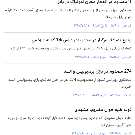
۱۱ مصدوم در انفجار مخزن آمونیاک در بابل
سخنگوی اورژانس بابل از از مصدوم شدن ۱۱ نفر اثر در انفجار مخزن آمونیاک در کشتارگاه
طیور بابل خبر داد.
کد خبر: ۵۵۴۱۷۱ تاریخ انتشار : ۱۳۹۷/۰۸/۱۰
وقوع تصادف مرگبار در محور بندر عباس/14 کشته و زخمی
تصادف تریلی و پژو ۴۰۵ در محور بندر عباس سبب کشته و مصدوم شدن ۱۴ نفر شد.
کد خبر: ۵۵۲۵۸۹ تاریخ انتشار : ۱۳۹۷/۰۸/۰۱
274 مصدوم در بازی پرسپولیس و السد
سخنگوی اورژانس کشور از مصدومیت 274 نفر در حین تماشای بازی پرسپولیس السد
خبرداد.
کد خبر: ۵۵۲۵۸۶ تاریخ انتشار : ۱۳۹۷/۰۸/۰۱
فوت طلبه جوان مضروب مشهدی
طلبه جوان مشهدی که چندی پیش مورد سوء قصد قرار گرفته بود، صبح امروز جان به
جان آفرین تسلیم کرد.
کد خبر: ۵۴۶۴۰۸ تاریخ انتشار : ۱۳۹۷/۰۶/۲۸