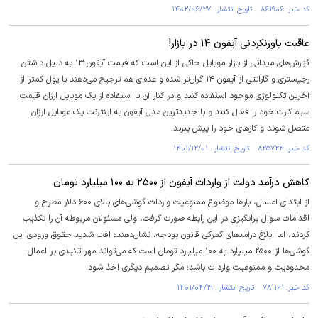
کد خبر: ۸۶۱۹۰۶ تاریخ انتشار : ۱۴۰۲/۰۶/۲۷
عاقبت باورنکردنی آیفون ۱۴ در بازار!
گزارش‌های میدانی از بازار موبایل حاکی از این است که قیمت آیفون ۱۳ به دلیل داشتن
رجیستری و گارانتی از آیفون ۱۴ گران‌تر شده و عده‌ای هم ترجیح می‌دهند با پول کمتر از
آخرین تکنولوژی موجود استفاده کنند و در کنار آن با استفاده از یک موبایل ارزان قیمت
سیم کارت خود را فعال کنند و با جدیدترین مدل آیفون به اینترنت یک موبایل ارزان
متصل شوند و کار‌های خود را پیش ببرند.
کد خبر: ۸۲۵۷۲۴ تاریخ انتشار : ۱۴۰۱/۱۲/۰۱
کاهش درآمد دولت از واردات آیفون از ۲۵۰۰ به ۱۰۰ میلیارد تومان
از ابتدای امسال، بار‌ها موضوع ممنوعیت واردات گوشی‌های بالای ۶۰۰ دلار مطرح و
اقدامات سوال برانگیزی در این رابطه صورت گرفت، ولی مسئولان مربوطه آن را تکذیب
کردند، اما ابلاغ درآمد‌های گمرکی قانون بودجه، نشان‌دهنده افت شدید حقوق ورودی این
گوشی‌ها از ۲۵۰۰ میلیارد به ۱۰۰ میلیارد تومان است که می‌تواند مهر تائیدی بر اعمال
محدودیت و ممنوعیت واردات باشد؛ مگر تصمیم دیگری اخذ شود.
کد خبر: ۷۸۱۱۶۱ تاریخ انتشار : ۱۴۰۱/۰۴/۱۹