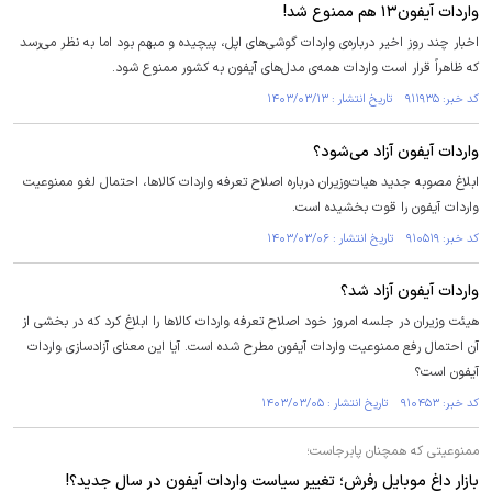
واردات آیفون۱۳ هم ممنوع شد!
اخبار چند روز اخیر درباره‌ی واردات گوشی‌های اپل، پیچیده و مبهم بود اما به نظر می‌رسد
که ظاهراً قرار است واردات همه‌ی مدل‌های آیفون به کشور ممنوع شود.
کد خبر: ۹۱۱۹۳۵ تاریخ انتشار : ۱۴۰۳/۰۳/۱۳
واردات آیفون آزاد می‌شود؟
ابلاغ مصوبه جدید هیات‌وزیران درباره اصلاح تعرفه واردات کالاها، احتمال لغو ممنوعیت
واردات آیفون را قوت بخشیده است.
کد خبر: ۹۱۰۵۱۹ تاریخ انتشار : ۱۴۰۳/۰۳/۰۶
واردات آیفون آزاد شد؟
هیئت وزیران در جلسه امروز خود اصلاح تعرفه واردات کالا‌ها را ابلاغ کرد که در بخشی از
آن احتمال رفع ممنوعیت واردات آیفون مطرح شده است. آیا این معنای آزادسازی واردات
آیفون است؟
کد خبر: ۹۱۰۴۵۳ تاریخ انتشار : ۱۴۰۳/۰۳/۰۵
ممنوعیتی که همچنان پابرجاست؛
بازار داغ موبایل رفرش؛ تغییر سیاست واردات آیفون در سال جدید؟!