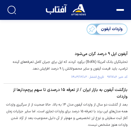
واردات آیفون
آیفون اپل ۹ درصد گران می‌شود
تحلیلگران بانک آمریکا (BofA) برآورد کردند که اپل برای جبران کامل تعرفه‌های آینده
ترامپ، باید قیمت آیفون و سایر محصولاتش را ۹ درصد افزایش دهد.
کد خبر: ۹۷۱۷۰۶ تاریخ انتشار : ۱۴۰۳/۱۲/۰۲
بازگشت آیفون به بازار ایران / از تعرفه ۱۵ درصدی تا سهم پرچم‌دار‌ها از
واردات
بعد از گذشت دو سال از واردات آیفون مدل ۱۴ به بالا، حالا صحبت از از سرگیری واردات
همه مدل‌های این برند با تعرفه ۱۵ درصد برای واردات تجاری است، اما سایر جزئیات زمان
آغاز ثبت سفارش و نوع ارز تخصیصی و مهم‌تر از آن دلیل ممنوعیت بعد از آزاد شدن
واردات هنوز مشخص نیست.