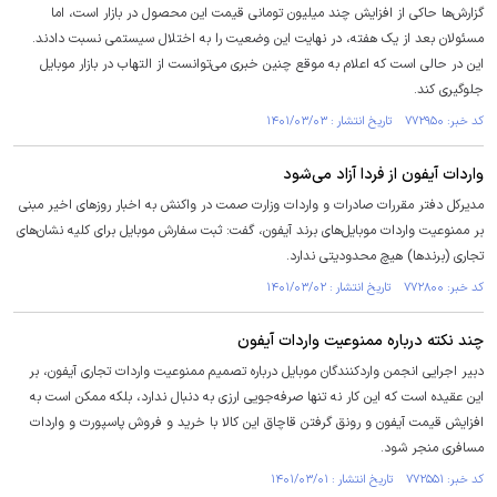
گزارش‌ها حاکی از افزایش چند میلیون تومانی قیمت این محصول در بازار است، اما
مسئولان بعد از یک هفته، در نهایت این وضعیت را به اختلال سیستمی نسبت دادند.
این در حالی است که اعلام به موقع چنین خبری می‌توانست از التهاب در بازار موبایل
جلوگیری کند.
کد خبر: ۷۷۲۹۵۰ تاریخ انتشار : ۱۴۰۱/۰۳/۰۳
واردات آیفون از فردا آزاد می‌شود
مدیرکل دفتر مقررات صادرات و واردات وزارت صمت در واکنش به اخبار روز‌های اخیر مبنی
بر ممنوعیت واردات موبایل‌های برند آیفون، گفت: ثبت سفارش موبایل برای کلیه نشان‌های
تجاری (برندها) هیچ محدودیتی ندارد.
کد خبر: ۷۷۲۸۰۰ تاریخ انتشار : ۱۴۰۱/۰۳/۰۲
چند نکته درباره ممنوعیت واردات آیفون
دبیر اجرایی انجمن واردکنندگان موبایل درباره تصمیم ممنوعیت واردات تجاری آیفون، بر
این عقیده است که این کار نه تنها صرفه‌جویی ارزی به دنبال ندارد، بلکه ممکن است به
افزایش قیمت آیفون و رونق گرفتن قاچاق این کالا با خرید و فروش پاسپورت و واردات
مسافری منجر شود.
کد خبر: ۷۷۲۵۵۱ تاریخ انتشار : ۱۴۰۱/۰۳/۰۱