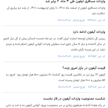
واردات مسافری آیفون طی ۳ ماه، ۲ برابر شد
واردات مسافری آیفون از اسفند ماه ۱۴۰۰، تا پایان اردیبهشت ۱۴۰۱، از رشد دو برابری آن
حکایت دارد.
کد خبر: ۷۷۳۸۰۲ تاریخ انتشار : ۱۴۰۱/۰۳/۰۸
واردات آیفون ادامه دارد
رییس کل سازمان توسعه تجارت ایران گفت: در دو ماه نخست امسال بیش از کل نیاز کشور
در سال گذشته و نیاز کا سال جاری ثبت سفارش واردات گوشی آیفون انجام شده و مردم
نباید در این زمینه نگران باشند.
کد خبر: ۷۷۳۱۵۳ تاریخ انتشار : ۱۴۰۱/۰۳/۰۴
قیمت آیفون در بازار امروز چند؟
آیفون ۱۳ پرو نیز در بالاترین قیمت روز گذشته ۶۰ میلیون ۵۰۰ هزار تومان بود. امروز به
۵۶ میلیون و ۶۰۰ هزار تومان رسیده است.
کد خبر: ۷۷۳۱۰۷ تاریخ انتشار : ۱۴۰۱/۰۳/۰۴
شکست ممنوعیت واردات آیفون در فاز نخست
در یک هفته گذشته هیاهوی زیادی بر سر ممنوعیت ورود گوشی آیفون به پا شد و حتی