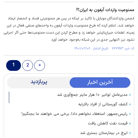
ممنوعیت واردات آیفون به ایران؟!
انجمن واردکنندگان موبایل با تاکید بر اینکه در پس هر ممنوعیتی فساد و انحصار ایجاد
خواهد شد، اعلام کرده که طرح ممنوعیت واردات آیفون به واحد‌های صنفی فعال در این
زمینه، لطمات جبران‌ناپذیر خواهد زد و مطرح کردن این دست ممنوعیت‌ها حتی اگر اجرایی
نشود نیز التهابی جدی در این شبکه به‌وجود خواهد آورد.
کد خبر: ۷۶۷۲۵۳ تاریخ انتشار : ۱۴۰۱/۰۲/۰۶
1
2
>
پربازدید
آخرین اخبار
مدیرعامل توانیر: ۱۰ هزار ماینر جمع‌آوری شد
کشف گورستانی از افراد بالارتبه
رئیس‌جمهور: استعفاء نخواهم داد/ برخی می خواهند ما بجنگیم!
قیمت نفت کاهش یافت
ایرج در بیمارستان بستری شد