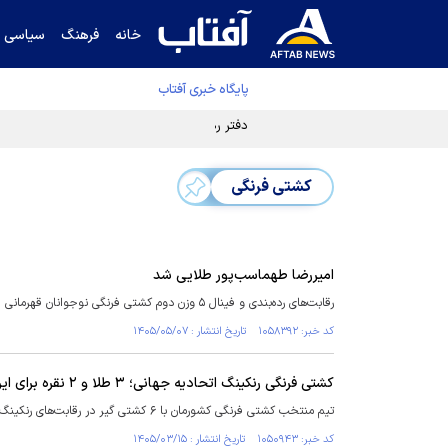
خانه
فرهنگ
سیاسی
پایگاه خبری آفتاب
دفتر رهبر انقلاب ادعای خرازی درباره پزشکیان ر
کشتی فرنگی
امیررضا طهماسب‌پور طلایی شد
رقابت‌های رده‌بندی و فینال ۵ وزن دوم کشتی فرنگی نوجوانان قهرمانی جهان امروز در شهر باکو کشور آذربایجان برگزار شد.
کد خبر: ۱۰۵۸۳۹۲ تاریخ انتشار : ۱۴۰۵/۰۵/۰۷
کشتی فرنگی رنکینگ اتحادیه جهانی؛ ۳ طلا و ۲ نقره برای ایران
تیم منتخب کشتی فرنگی کشورمان با ۶ کشتی گیر در رقابت‌های رنکینگ اتحادیه جهانی - مغولستان صاحب ۳ نشان طلا و ۲ نقره شد.
کد خبر: ۱۰۵۰۹۴۳ تاریخ انتشار : ۱۴۰۵/۰۳/۱۵