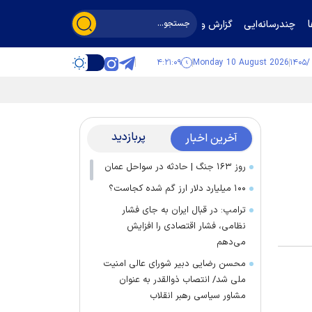
چندرسانه‌ایی
گزارش و گفت‌وگو
۴:۲۱:۱۰
Monday 10 August 2026
پربازدید
آخرین اخبار
روز ۱۶۳ جنگ | حادثه در سواحل عمان
۱۰۰ میلیارد دلار ارز گم شده کجاست؟
ترامپ: در قبال ایران به جای فشار
نظامی، فشار اقتصادی را افزایش
می‌دهم
محسن رضایی دبیر شورای عالی امنیت
ملی شد/ انتصاب ذوالقدر به عنوان
مشاور سیاسی رهبر انقلاب