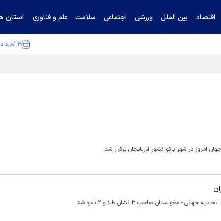
استان ها
اقتصاد
بین الملل
ورزشی
اجتماعی
سلامت
علم و فناوری
۱۹ /مرداد /۱۴۰۵
ا تکذیب کرد