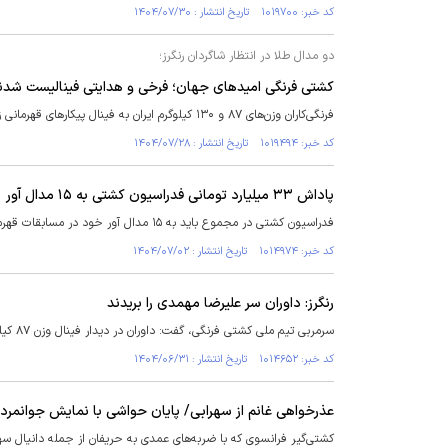
کد خبر: ۱۰۱۹۷۰۰ تاریخ انتشار : ۱۴۰۴/۰۷/۳۰
دو مدال طلا در انتظار شاگردان رنگرز؛
کشتی فرنگی امیدهای جهان؛ فرخی و هدایتی فینالیست شدن
فرنگی‌کاران وزن‌های ۸۷ و ۱۳۰ کیلوگرم ایران به فینال پیکارهای قهرمانی زیر ۲۳ سال جهان راه یافتند.
کد خبر: ۱۰۱۹۴۹۴ تاریخ انتشار : ۱۴۰۴/۰۷/۲۸
پاداش ۳۳ میلیارد تومانی فدراسیون کشتی به ۱۵ مدال آور
فدراسیون کشتی در مجموع باید به ۱۵ مدال آور خود در مسابقات قهرمانی جهان رقم قابل توجه ۳۳ میلیارد تومان را پرداخت کند.
کد خبر: ۱۰۱۴۹۷۴ تاریخ انتشار : ۱۴۰۴/۰۷/۰۲
رنگرز: داوران سر علیرضا مهمدی را بریدند
سرمربی تیم ملی کشتی فرنگی، گفت: داوران در دیدار فینال وزن ۸۷ کیلوگرم یکجانبه قضاوت کردند و سر مهمدی را بریدند.
کد خبر: ۱۰۱۴۶۵۲ تاریخ انتشار : ۱۴۰۴/۰۶/۳۱
عذرخواهی غانم از سهرابی/ پایان حواشی با نمایش جوانمردی
کشتی‌گیر فرانسوی که با ضربه‌های عمدی به حریفان از جمله دانیال سه