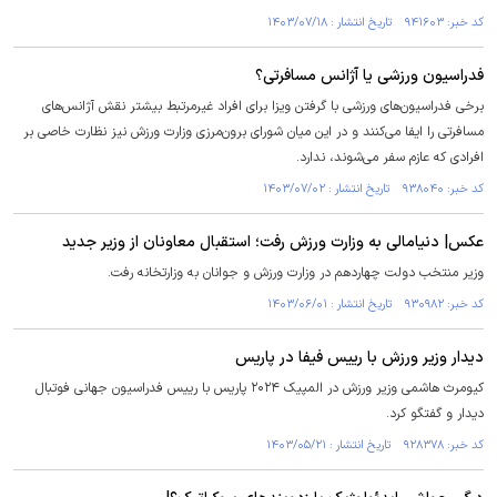
کد خبر: ۹۴۱۶۰۳ تاریخ انتشار : ۱۴۰۳/۰۷/۱۸
فدراسیون ورزشی یا آژانس مسافرتی؟
برخی فدراسیون‌های ورزشی با گرفتن ویزا برای افراد غیرمرتبط بیشتر نقش آژانس‌های
مسافرتی را ایفا می‌کنند و در این میان شورای برون‌مرزی وزارت ورزش نیز نظارت خاصی بر
افرادی که عازم سفر می‌شوند، ندارد.
کد خبر: ۹۳۸۰۴۰ تاریخ انتشار : ۱۴۰۳/۰۷/۰۲
عکس| دنیامالی به وزارت ورزش رفت؛ استقبال معاونان از وزیر جدید
وزیر منتخب دولت چهاردهم در وزارت ورزش و جوانان به وزارتخانه رفت.
کد خبر: ۹۳۰۹۸۲ تاریخ انتشار : ۱۴۰۳/۰۶/۰۱
دیدار وزیر ورزش با رییس فیفا در پاریس
کیومرث هاشمی وزیر ورزش در المپیک ۲۰۲۴ پاریس با رییس فدراسیون جهانی فوتبال
دیدار و گفتگو کرد.
کد خبر: ۹۲۸۳۷۸ تاریخ انتشار : ۱۴۰۳/۰۵/۲۱