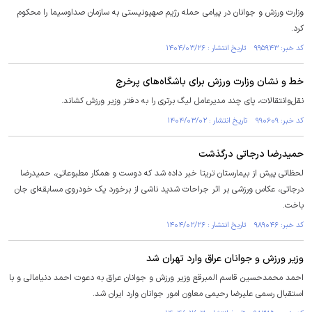
وزارت ورزش و جوانان در پیامی حمله رژیم صهیونیستی به سازمان صداوسیما را محکوم
کرد.
کد خبر: ۹۹۵۹۴۳ تاریخ انتشار : ۱۴۰۴/۰۳/۲۶
خط و نشان وزارت ورزش برای باشگاه‌های پرخرج
نقل‌وانتقالات، پای چند مدیرعامل لیگ برتری را به دفتر وزیر ورزش کشاند.
کد خبر: ۹۹۰۶۰۹ تاریخ انتشار : ۱۴۰۴/۰۳/۰۲
حمیدرضا درجاتی درگذشت
لحظاتی پیش از بیمارستان تریتا خبر داده شد که دوست و همکار مطبوعاتی، حمیدرضا
درجاتی، عکاس ورزشی بر اثر جراحات شدید ناشی از برخورد یک خودروی مسابقه‌ای جان
باخت.
کد خبر: ۹۸۹۰۴۶ تاریخ انتشار : ۱۴۰۴/۰۲/۲۶
وزیر ورزش و جوانان عراق وارد تهران شد
احمد محمدحسین قاسم المبرقع وزیر ورزش و جوانان عراق به دعوت احمد دنیامالی و با
استقبال رسمی علیرضا رحیمی معاون امور جوانان وارد ایران شد.