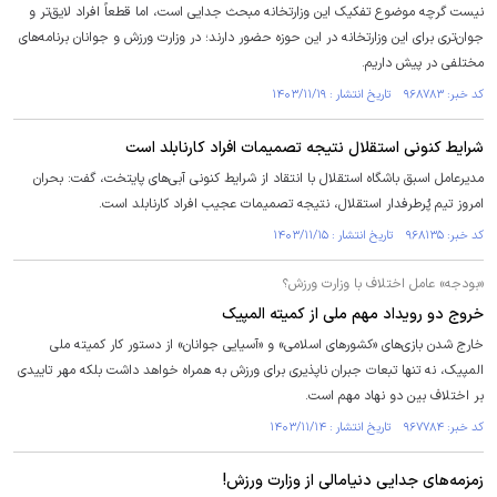
نیست گرچه موضوع تفکیک این وزارتخانه مبحث جدایی است، اما قطعاً افراد لایق‌تر و
جوان‌تری برای این وزارتخانه در این حوزه حضور دارند؛ در وزارت ورزش و جوانان برنامه‌های
مختلفی در پیش داریم.
کد خبر: ۹۶۸۷۸۳ تاریخ انتشار : ۱۴۰۳/۱۱/۱۹
شرایط کنونی استقلال نتیجه تصمیمات افراد کارنابلد است
مدیرعامل اسبق باشگاه استقلال با انتقاد از شرایط کنونی آبی‌های پایتخت، گفت: بحران
امروز تیم پُرطرفدار استقلال، نتیجه تصمیمات عجیب افراد کارنابلد است.
کد خبر: ۹۶۸۱۳۵ تاریخ انتشار : ۱۴۰۳/۱۱/۱۵
«بودجه» عامل اختلاف با وزارت ورزش؟
خروج دو رویداد مهم ملی از کمیته المپیک
خارج شدن بازی‌های «کشور‌های اسلامی» و «آسیایی جوانان» از دستور کار کمیته ملی
المپیک، نه تنها تبعات جبران ناپذیری برای ورزش به همراه خواهد داشت بلکه مهر تاییدی
بر اختلاف بین دو نهاد مهم است.
کد خبر: ۹۶۷۷۸۴ تاریخ انتشار : ۱۴۰۳/۱۱/۱۴
زمزمه‌های جدایی دنیامالی از وزارت ورزش!