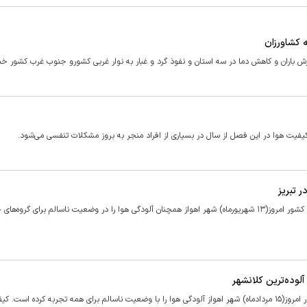
 باران و کاهش دما در سه استان و نفوذ گرد و غبار به نوار غربی کشورو جنوب غرب کشور خبر
یفیت هوا در این فصل از سال در بسیاری از افراد منجر به بروز مشکلات تنفسی می‌شود.
 تبریز
بر اساس اطلاعات سازمان حفاظت محیط زیست در بین هشت کلانشهر کشور امروز(۱۳ شهریورماه) شهر اهواز همچنان آلودگی هوا را در وضعیت ناسالم برای گر
بر اساس اطلاعات سازمان حفاظت محیط زیست از بین ۷ کلانشهر کشور امروز(۱۵ مردادماه) شهر اهواز آلودگی هوا را با وضعیت ناسالم برای همه تجربه کرده