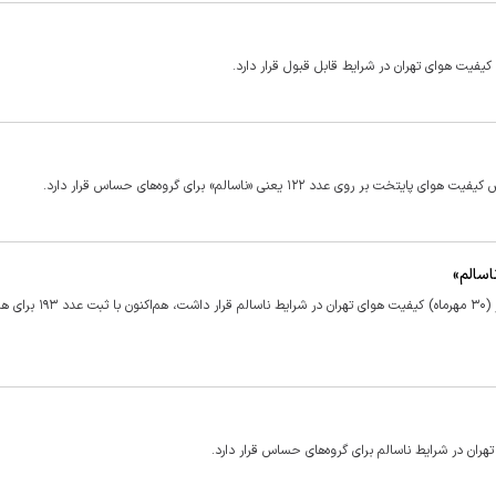
۱۲ یعنی «ناسالم» برای گروه‌های حساس قرار دارد.
بر اساس اعلام شرکت کنترل کیفیت هوای تهران در حالی که صبح امروز (۳۰ مه