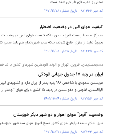
محلی و مدرسه‌ای طراحی شده است.
کد خبر: ۸۲۱۴۳۶ تاریخ انتشار : ۱۴۰۱/۱۱/۰۸
کیفیت هوای البرز در وضعیت اضطرار
مدیرکل محیط زیست البرز با بیان اینکه کیفیت هوای البرز در وضعیت اض
ریوی) نباید از منزل خارج شوند، بلکه سایر شهروندان هم باید سعی کنن
کد خبر: ۸۲۱۴۳۵ تاریخ انتشار : ۱۴۰۱/۱۱/۰۸
مسجدسلیمان، قزوین، تهران و الوند آلوده‌ترین شهر‌های کشور با شاخص با
ایران در رتبه ۱۷ جدول جهانی آلودگی
عربستان سعودی با شاخص ۱۶۸ رتبه بدتر از ایران 
قزاقستان، لائوس و مغولستان در ردیف ۱۵ کشور دارای هوای آلوده‌تر از ایران هستند.
کد خبر: ۸۲۰۷۵۶ تاریخ انتشار : ۱۴۰۱/۱۱/۰۴
وضعیت "قرمز" هوای اهواز و دو شهر دیگر خوزستان
طبق اعلام سامانه پایش هوای کشور صبح امروز هوای سه شهر خوزستان
کد خبر: ۸۱۷۶۴۳ تاریخ انتشار : ۱۴۰۱/۱۰/۱۷