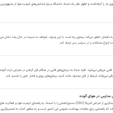
س اعلام شرکت کنترل کیفیت هوای تهران «برج‌های منطقه ۲۲ جلوی باد را گرفته‌اند»‌ و اظهار نظر یک استاد دانشگاه درباره شاخص‌های کیفیت هوا از مشهور
ا به ذهنتان خطور می‌کند بیماری ریه است. با این وجود، شواهد به سرعت در حال رشد نشان می‌
 انواع مشکلات را در سراسر بدن ایجاد کند.
ی عروقی می‌شود. افراد مبتلا به بیماری‌های قلبی در هنگام قرار گرفتن در معرض ذرات آلوده
می‌تواند شرایط از قبل موجود مانند آسم، بیماری‌های ریوی و فشار خون را تشدید کند.
 مدارس در هوای آلوده
آژانس حفاظت از محیط زیست ایالات متحده (EPA) و مرکز کنترل و پیشگیری از امراض آمریکا (CDC) دستورالعملی را با استناد به راهنمای کیفیت هوا و ف
‌اند که راهنمایی برای مقامات بهداشت عمومی این کشور است و به منظور کمک به تصمیم‌گیری ‌