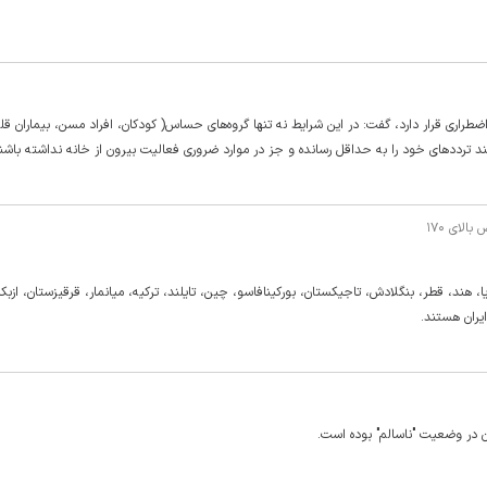
طراری قرار دارد، گفت: در این شرایط نه تنها گروه‌های حساس( کودکان، افراد مسن، بیماران قل
د ترددهای خود را به حداقل رسانده و جز در موارد ضروری فعالیت بیرون از خانه نداشته باشن
لای ۱۷۰
دارد و کشور‌های لیبریا، هند، قطر، بنگلادش، تاجیکستان، بورکینافاسو، چین، تایلند، ترکیه، میانمار، قرقیزستان، ازب
 در وضعیت "ناسالم" بوده است.