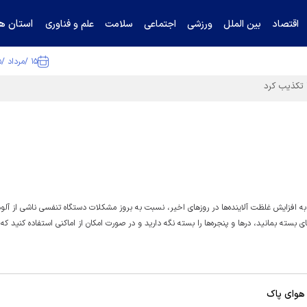
استان ها
اقتصاد
بین الملل
ورزشی
اجتماعی
سلامت
علم و فناوری
۱۵ /مرداد /۱۴۰۵
به افزایش غلظت آلاینده‌ها در روز‌های اخیر، نسبت به بروز مشکلات دستگاه تنفسی ناشی از آلو
بسته بمانید، در‌ها و پنجره‌ها را بسته نگه دارید و در صورت امکان از اماکنی استفاده کنید ک