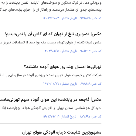
وارونگی دما، ترافیک سنگین و سوخت‌های آلاینده، نفس پایتخت را به شما
پیامد‌های جدی آن هشدار می‌دهند و راهکار آن را اجرای برنامه‌های جداگان
کد خبر: ۹۷۱۸۷۵ تاریخ انتشار : ۱۴۰۳/۱۲/۰۳
عکس| تصویری تلخ از تهران که ای ‌کاش آن را نمی‌دیدیم!
عکس شوکه‌کننده از هوای تهران درست یک روز بعد از تعطیلات نوروز م
کد خبر: ۹۰۱۶۹۴ تاریخ انتشار : ۱۴۰۳/۰۱/۱۵
تهرانی‌ها امسال چند روز هوای آلوده داشتند؟
شرکت کنترل کیفیت هوای تهران تعداد روزهای آلوده در سال‌جاری را اعلا
کد خبر: ۸۹۸۹۰۹ تاریخ انتشار : ۱۴۰۲/۱۲/۲۷
عکس| فاجعه در پایتخت؛ این هوای آلوده سهم تهرانی‌هاس
اداره کل هواشناسی استان تهران از افزایش آلودگی هوا تا چهارشنبه (۱۵ آذر) و وزش باد و بارش پراکنده طی پنجشنبه (۱۶ آذر) خبر داد.
کد خبر: ۸۷۷۶۹۰ تاریخ انتشار : ۱۴۰۲/۰۹/۱۳
مشهورترین شایعات درباره آلودگی هوای تهران