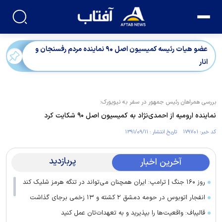
عضو هیات رئیسه کمیسیون اصل ۹۰ نماینده مردم رفسنجان و
انار
بررسی همراهان رئیس جمهور در سفر به نیویورک؛
نماینده ارومیه از احمدی‌نژاد به کمیسیون اصل ۹۰ شکایت کرد
کد خبر: ۱۷۹۷۰۱ تاریخ انتشار : ۱۳۹۱/۰۹/۱۱
پربازدید
آخرین اخبار
روز ۱۶۰ جنگ | ترامپ: ایران همچنان می‌تواند در تنگه هرمز شلیک کند
انفجار اتوبوس در حومه دمشق ۲ کشته و ۱۳ زخمی برجای گذاشت
قالیباف: واقعیت‌ها را بپذیرید و به تعهدات‌تان عمل کنید