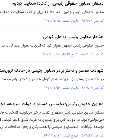
دهقان معاون حقوقی رئیسی: از کانادا شکایت کردیم
معاون حقوقی رئیس جمهور خبر داد که ایران از کانادا شکایت کرده است
کد خبر: ۸۹۲۶۰۶ تاریخ انتشار : ۱۴۰۲/۱۱/۲۵
هشدار معاون رئیسی به علی کریمی
معاون حقوقی رئیس جمهور عنوان کرد که ایران به عنوان وارد ثالث در
کد خبر: ۸۸۶۸۲۴ تاریخ انتشار : ۱۴۰۲/۱۰/۲۷
شهادت همسر و دختر برادر معاون رئیسی در حادثه تروریست
در حمله تروریستی روز چهارشنبه در کرمان همسر و دختر برادر محمد 
کد خبر: ۸۸۴۵۱۸ تاریخ انتشار : ۱۴۰۲/۱۰/۱۶
معاون حقوقی رئیسی: نخستین دستاورد دولت سیزدهم نجات 
دهقان معاون حقوقی رئیس‌جمهوری گفت: برخی می‌گویند انتخابات فایده‌
«بی‌دولتی» بود. در دولت قبل برای رسیدن به غرب، شرق را رها کردند،
توسعه ارتباطات اقتصادی و سیاسی با همسایگان و رفع اختلافات با آ
کد خبر: ۸۸۳۵۹۲ تاریخ انتشار : ۱۴۰۲/۱۰/۱۲