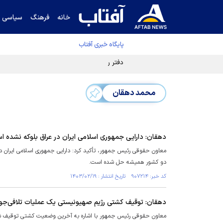
خانه
فرهنگ
سیاسی
پایگاه خبری آفتاب
دفتر رهبر انقلاب ادعای خرازی درباره پزشکیان ر
محمد دهقان
دهقان: دارایی جمهوری اسلامی ایران در عراق بلوکه نشده 
معاون حقوقی رئیس جمهور، تأکید کرد: دارایی جمهوری اسلامی ایران در 
دو کشور همیشه حل شده است.
کد خبر: ۹۰۷۲۱۴ تاریخ انتشار : ۱۴۰۳/۰۲/۱۹
دهقان: توقیف کشتی رژیم صهیونیستی یک عملیات تلافی‌جوی
معاون حقوقی رئیس جمهور با اشاره به آخرین وضعیت کشتی توقیف شده