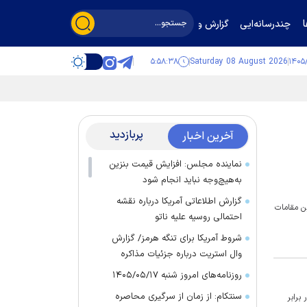
چندرسانه‌ایی
گزارش و گفت‌وگو
۵:۵۸:۳۹
Saturday 08 August 2026
پربازدید
آخرین اخبار
نماینده مجلس: افزایش قیمت بنزین
به‌هیچ‌وجه نباید انجام شود
گزارش اطلاعاتی آمریکا درباره نقشه
ین مقامات
احتمالی روسیه علیه ناتو
شروط آمریکا برای تنگه هرمز/ گزارش
وال استریت درباره جزئیات مذاکره
روزنامه‌های امروز شنبه ۱۴۰۵/۰۵/۱۷
سنتکام: از زمان از سرگیری محاصره
برابر