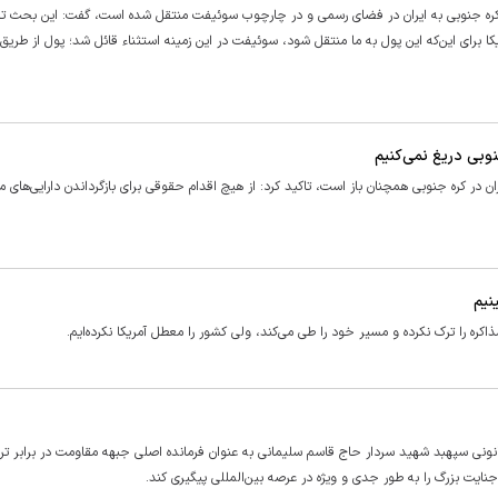
ی کره جنوبی به ایران در فضای رسمی و در چارچوب سوئیفت منتقل شده است، گفت: این بحث
کا برای این‌که این پول به ما منتقل شود، سوئیفت در این زمینه استثناء قائل شد؛ پول از طری
نوبی دریغ نمی‌کنیم
ن در کره جنوبی همچنان باز است، تاکید کرد: از هیچ اقدام حقوقی برای بازگرداندن دارایی‌های 
را ترک نکرده و مسیر خود را طی می‌کند، ولی کشور را معطل آمریکا نکرده‌ایم.
نونی سپهبد شهید سردار حاج قاسم سلیمانی به عنوان فرمانده اصلی جبهه مقاومت در برابر تر
نایت بزرگ را به طور جدی و ویژه در عرصه بین‌المللی پیگیری کند.