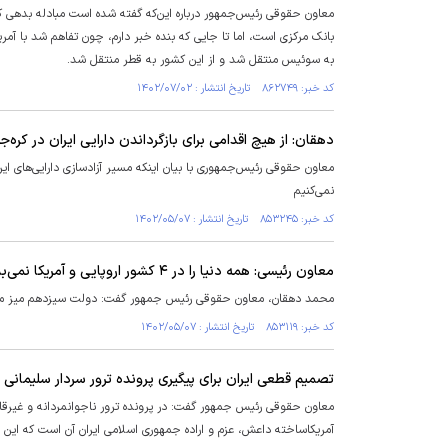
معاون حقوقی رئیس‌جمهور درباره این‌که گفته شده است مبادله بده
بانک مرکزی است، اما تا جایی که بنده خبر دارم، چون تفاهم شد با آمری
به سوئیس منتقل شد و از این کشور به قطر منتقل شد.
کد خبر: ۸۶۲۷۴۹ تاریخ انتشار : ۱۴۰۲/۰۷/۰۲
دهقان: از هیچ اقدامی برای بازگرداندن دارایی ایران در کره‌ج
معاون حقوقی رئیس‌جمهوری با بیان اینکه مسیر آزادسازی دارایی‌های ایرا
نمی‌کنیم
کد خبر: ۸۵۳۲۴۵ تاریخ انتشار : ۱۴۰۲/۰۵/۰۷
معاون رئیسی: همه دنیا را در ۴ کشور اروپایی و آمریکا نمی‌بینیم
محمد دهقان، معاون حقوقی رئیس جمهور گفت: دولت سیزدهم میز مذاکره 
کد خبر: ۸۵۳۱۱۹ تاریخ انتشار : ۱۴۰۲/۰۵/۰۷
تصمیم قطعی ایران برای پیگیری پرونده ترور سردار سلیمانی
معاون حقوقی رئیس جمهور گفت: در پرونده ترور ناجوانمردانه و غیرقا
آمریکاساخته داعش، عزم و اراده جمهوری اسلامی ایران آن است که این ج