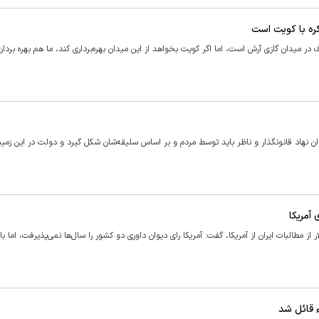
ره با کویت است
ر میدان گازی آرش است، اما اگر کویت بخواهد از این میدان بهره‌برداری کند، ما هم بهره بردا
هاد قانونگذار و ناظر باید توسط مردم و بر اساس سلیقه‌شان شکل گیرد و دولت در این زمین
‌جمهور با اشاره به جزئیات آزادسازی ۴۳ میلیون دلار از مطالبات ایران از آمریکا، گفت: آمریکا رای دیوان داوری دو کشور را سال‌ها نمی‌پذیرفت، ام
ء قائل شد