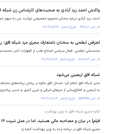
واکنش احمد زید آبادی به صحبت‌های کارشناس زن شبکه ا
احمد زید آبادی درباره سخنان منصوره معصومی نوشت: من به سهم خود 
کد خبر: ۸۷۱۸۰۱ تاریخ انتشار : ۱۴۰۲/۰۸/۱۴
اعتراض ابطحی به سخنان نامتعارف مجری مرد شبکه افق؛ روی
محمدعلی ابطحی، فعال سیاسی اصلاح طلب از اظهارات اخیر محمدجواد
کد خبر: ۸۷۰۸۰۴ تاریخ انتشار : ۱۴۰۲/۰۸/۰۹
شبکه افق اربعینی می‌شود
مدیر شبکه افق اعلام کرد: امسال افق علاوه بر پخش برنامه‌های مختلف
به اربعین و اطلاع‌رسانی از مرز‌های شرقی و غربی کشور و مسیر پیاده‌ر
کد خبر: ۸۵۷۹۴۵ تاریخ انتشار : ۱۴۰۲/۰۶/۰۳
کنایه مجری شبکه افق به وزیر بهداشت:
فیلم| در بیان و مصاحبه عالی هستید، اما در عمل شربت ۱۶ هزار تومانی را به قیمت ۱۰۵ هزار تومان وارد کشور می‌کنید!
مجری شبکه افق در برنامه زنده به وزیر بهداشت کنایه زد.