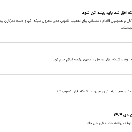
که افق شد باید ریشه کن شود
آنان و همچنین اقدام دادستانی برای تعقیب قانونی مدیر معزول شبکه افق و دست‌اندرکاران برنا
یستند.
دیر وقت شبکه افق، عوامل و مجری برنامه اعلام جرم کرد.
صدا و سیما به عنوان سرپرست شبکه افق منصوب شد.
 ١۴٠۴
و توقف برنامه خط خطی خبر داد.