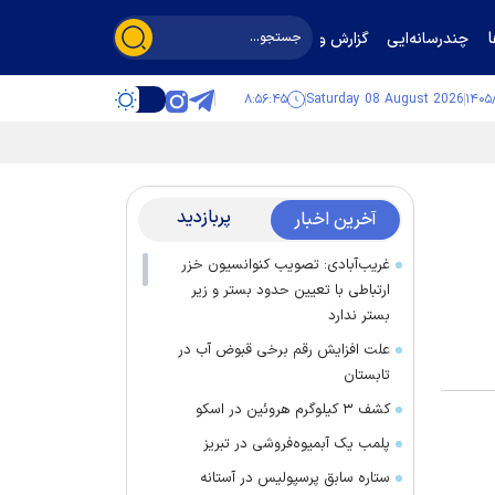
چندرسانه‌ایی
گزارش و گفت‌وگو
۸:۵۶:۴۶
Saturday 08 August 2026
پربازدید
آخرین اخبار
غریب‌آبادی: تصویب کنوانسیون خزر
ارتباطی با تعیین حدود بستر و زیر
بستر ندارد
علت افزایش رقم برخی قبوض آب در
تابستان
کشف ۳ کیلوگرم هروئین در اسکو
پلمب یک آبمیوه‌فروشی در تبریز
ستاره سابق پرسپولیس در آستانه