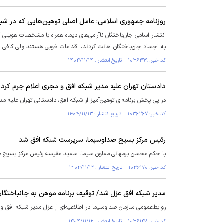
روزنامه جمهوری اسلامی: عامل اصلی توهین‌هایی که در شب
انتشار اسامی جان‌باختگان ناآرامی‌های دیماه همراه با مشخصات هویتی 
به اجساد جان‌باختگان اهانت کردند، اقدامات خوبی هستند ولی کافی ن
کد خبر: ۱۰۳۶۳۹۹ تاریخ انتشار : ۱۴۰۴/۱۱/۱۴
دادستان تهران علیه مدیر شبکه افق و مجری اعلام جرم کرد
در پی پخش برنامه‌ای توهین‌آمیز از شبکه افق، دادستانی تهران علیه م
کد خبر: ۱۰۳۶۲۶۷ تاریخ انتشار : ۱۴۰۴/۱۱/۱۳
رئیس مرکز بسیج صداوسیما، سرپرست شبکه افق شد
با حکم محسن برمهانی معاون سیما، سعید مقیسه رئیس مرکز بسیج 
کد خبر: ۱۰۳۶۱۷۰ تاریخ انتشار : ۱۴۰۴/۱۱/۱۲
مدیر شبکه افق عزل شد/ توقیف برنامه موهن به جانباختگان دی
روابط‌عمومی سازمان صداوسیما در اطلاعیه‌ای از عزل مدیر شبکه افق 
کد خبر: ۱۰۳۶۱۴۸ تاریخ انتشار : ۱۴۰۴/۱۱/۱۲