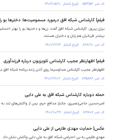
کد خبر: ۸۵۴۱۵۶ تاریخ انتشار : ۱۴۰۲/۰۵/۱۱
فیلم| کارشناس شبکه افق درمورد مسمومیت‌ها: دختر‌ها بو ر
بیژن پیروز، کارشناس شبکه افق گفت: زن‌ها و دختر‌ها بو را بهتر احسا
بیشتر قربانیان هم زنان و دختران هستند.
کد خبر: ۸۲۸۱۲۰ تاریخ انتشار : ۱۴۰۱/۱۲/۱۴
فیلم| اظهارنظر عجیب کارشناس تلویزیون درباره فرزندآوری
اظهارنظر عجیب کارشناس صداوسیما روی آنتن زنده برنامه شبکه افق در
کد خبر: ۸۲۵۸۶۶ تاریخ انتشار : ۱۴۰۱/۱۲/۰۲
حمله دوباره کارشناس شبکه افق به علی دایی
امیرحسین حاجی‌نصیری، جانباز مدافع حرم، پس از واکنش‌های تند به 
کد خبر: ۸۱۹۷۰۷ تاریخ انتشار : ۱۴۰۱/۱۰/۲۷
عکس| حمایت مهدی طارمی از علی دایی
مهدی طارمی به بی احترامی شبکه افق به علی دایی واکنش نشان داد.