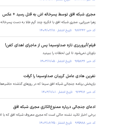
مجری شبکه افق توسط پسرخاله اش به قتل رسید + عکس
زهرا میرزایی، مجری شبکه افق با انگیزه چند گرم طلا به دست پسرخاله
کد خبر: ۹۸۷۲۴۲ تاریخ انتشار : ۱۴۰۴/۰۲/۱۸
فیلم/آبروریزی تازه صداوسیما پس از ماجرای اهدای کفن!
باورتان نمی‌شود تا این لحظات را ببینید
کد خبر: ۹۶۵۸۳۶ تاریخ انتشار : ۱۴۰۳/۱۱/۰۵
نفرین هادی عامل گریبان صداوسیما را گرفت
بازپخش برنامه جنجالی شبکه افق سیما که در روز‌های گذشته حاشیه‌های
کد خبر: ۹۶۴۹۱۶ تاریخ انتشار : ۱۴۰۳/۱۱/۰۱
ادعای جنجالی درباره ممنوع‌الکاریِ مجری شبکه افق
برخی اخبار تائید نشده حاکی است که مجری معروف شبکه افق که با اظ
کد خبر: ۹۳۵۹۸۸ تاریخ انتشار : ۱۴۰۳/۰۶/۲۵