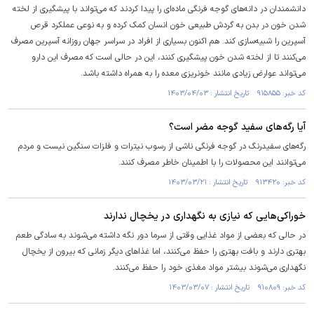
دانشمندان در دانه‌های گوجه فرنگی ماده‌ای را پیدا کردند که می‌تواند با پیشگیری از لخته
شدن خون در بدن به گردش طبیعی خون انسان کمک کرده و به نوعی عملکرد قرص
آسپرین را شبیه‌سازی کند. هم اکنون بسیاری از افراد در سراسر جهان روزانه آسپرین مصرف
می‌کنند تا از لخته شدن خون پیشگیری کنند، این در حالی است که مصرف این دارو
می‌تواند عوارض زیادی مانند خونریزی معده را به همراه داشته باشد.
کد خبر: ۹۱۵۸۵۵ تاریخ انتشار : ۱۴۰۳/۰۴/۰۳
آیا رگه‌های سفید گوجه مضر است؟
رگه‌های سفیدرنگ در گوجه فرنگی ناشی از رسوب نیترات و فلزات سنگین نیست و مردم
می‌توانند این محصولات را با اطمینان خاطر مصرف کنند.
کد خبر: ۹۱۳۴۲۰ تاریخ انتشار : ۱۴۰۳/۰۳/۲۱
خوراکی‌هایی که نیازی به نگهداری در یخچال ندارند
در حالی که بعضی از مواد غذایی وقتی از سرما دور نگه داشته می‌شوند به سادگی طعم
بهتری دارند و بافت بهتری را حفظ می‌کنند، اما غذا‌های دیگر زمانی که بیرون از یخچال
نگهداری می‌شوند بیشتر مواد مغذی خود را حفظ می‌کنند.
کد خبر: ۹۱۰۸۰۹ تاریخ انتشار : ۱۴۰۳/۰۳/۰۷