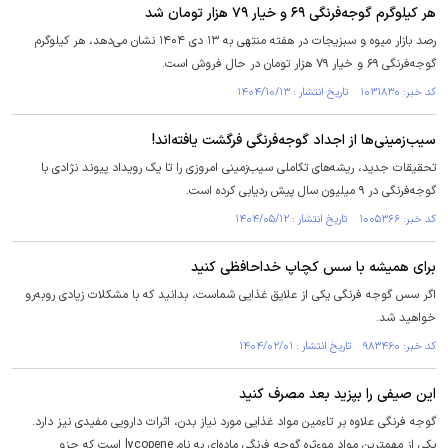
هر کیلوگرم گوجه‌فرنگی ۶۹ و خیار ۷۹ هزار تومان شد
رصد بازار میوه و سبزیجات در هفته منتهی به ۱۳ دی ۱۴۰۴ نشان می‌دهد، هر کیلوگرم
گوجه‌فرنگی ۶۹ و خیار ۷۹ هزار تومان در حال فروش است.
کد خبر: ۱۰۳۱۸۳۰ تاریخ انتشار : ۱۴۰۴/۱۰/۱۳
سیب‌زمینی‌ها از اجداد گوجه‌فرنگی فرگشت یافته‌اند!
تحقیقات جدید، ریشه‌های تکاملی سیب‌زمینی امروزی را تا یک رویداد پیوند نژادی با
گوجه‌فرنگی در ۹ میلیون سال پیش ردیابی کرده است.
کد خبر: ۱۰۰۵۳۶۶ تاریخ انتشار : ۱۴۰۴/۰۵/۱۲
برای همیشه با سس کچاپ خداحافظی کنید
اگر سس گوجه فرنگی یکی از علایق غذایی شماست، بدانید که با مشکلات زیادی رو‌به‌رو
خواهید شد.
کد خبر: ۹۸۳۴۶۰ تاریخ انتشار : ۱۴۰۴/۰۲/۰۱
این صیفی را بپزید بعد مصرف کنید
گوجه فرنگی علاوه بر تاءمین مواد غذایی مورد نیاز بدن، اثرات دارویی مفیدی نیز دارد.
یکی از مهمترین مواد موءثره گوجه فرنگی ماده‌ای به نام lycopene است که جزو