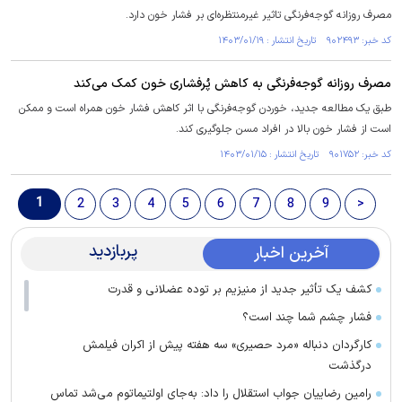
مصرف روزانه گوجه‌فرنگی تاثیر غیرمنتظره‌ای بر فشار خون دارد.
کد خبر: ۹۰۲۴۹۳ تاریخ انتشار : ۱۴۰۳/۰۱/۱۹
مصرف روزانه گوجه‌فرنگی به کاهش پُرفشاری خون کمک می‌کند
طبق یک مطالعه جدید، خوردن گوجه‌فرنگی با اثر کاهش فشار خون همراه است و ممکن
است از فشار خون بالا در افراد مسن جلوگیری کند.
کد خبر: ۹۰۱۷۵۲ تاریخ انتشار : ۱۴۰۳/۰۱/۱۵
1
2
3
4
5
6
7
8
9
>
پربازدید
آخرین اخبار
کشف یک تأثیر جدید از منیزیم بر توده عضلانی و قدرت
فشار چشم شما چند است؟
کارگردان دنباله «مرد حصیری» سه هفته پیش از اکران فیلمش
درگذشت
رامین رضاییان جواب استقلال را داد: به‌جای اولتیماتوم می‌شد تماس