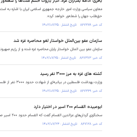
باقری: ادامه بمباران غزه، انبار باروت خشم ملت‌ها را شعله‌ور 
معاون سیاسی وزارت امور خارجه جمهوری اسلامی ایران با اشاره به استم
حق‌طلب جهان را شعله‌ور خواهد کرد».
کد خبر: ۸۶۷۳۸۹ تاریخ انتشار : ۱۴۰۲/۰۷/۲۵
سازمان عفو بین‌الملل خواستار لغو محاصره غزه شد
سازمان عفو بین الملل خواستار پایان محاصره غزه شده و از رژیم صهیونی
کد خبر: ۸۶۷۳۷۳ تاریخ انتشار : ۱۴۰۲/۰۷/۲۵
کشته های غزه به مرز ۳۰۰۰ نفر رسید
وزارت بهداشت فلسطین در بیانیه‌ای از شهادت حدود ۳۰۰۰ نفر از فلسطینیان ساکن نوار غزه و مجروح شدن بیش از ۱۲۵۰۰ نفر خبر داد.
کد خبر: ۸۶۷۳۶۹ تاریخ انتشار : ۱۴۰۲/۰۷/۲۵
ابوعبیده: القسام ۲۰۰ اسیر در اختیار دارد
سخنگوی گردان‌های عزالدین القسام گفت که القسام حدود ۲۰۰ اسیر صهیونیست را در اختیار دارد و بقیه اسرا در اختیار دیگر گروه‌ها هستند.
کد خبر: ۸۶۷۱۲۸ تاریخ انتشار : ۱۴۰۲/۰۷/۲۴