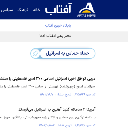
خانه
فرهنگ
سیاسی
پایگاه خبری آفتاب
دفتر رهبر انقلاب ادعای خرازی درباره پزشکیان ر
حمله حماس به اسرائیل
درپی توافق اخیر؛ اسرائیل اسامی ۳۰۰ اسیر فلسطینی را منتشر کرد
اسرائیل، امروز (چهارشنبه) فهرستی از اسامی ۳۰۰ اسیر فلسطینی را منتشر کرد که در چارچوب توافق آتش‌بس با حماس ممکن است آزاد شوند.
کد خبر: ۸۷۵۴۹۴ تاریخ انتشار : ۱۴۰۲/۰۹/۰۱
آمریکا ۲ سامانه گنبد آهنین به اسرائیل می‌فرستد
با ادامه درگیری بین حماس و ارتش رژیم صهیونیستی، پنتاگون امروز اعلام کرد که قصد دارد ۲ سامانه دفاع موشکی گنبد آهنین 
کد خبر: ۸۶۹۴۸۷ تاریخ انتشار : ۱۴۰۲/۰۸/۰۳