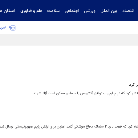
استان ها
اقتصاد
بین الملل
ورزشی
اجتماعی
سلامت
علم و فناوری
۱۶ /مرداد /۱۴۰۵
ا تکذیب کرد
برای ارتش رژیم صهیونیستی ارسال کند.