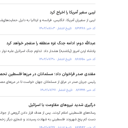
لیبی سفیر آمریکا را اخراج کرد
لیبی از سفیران آمریکا، انگلیس، فرانسه و ایتالیا به دلیل حمایت‌های‌
کد خبر: ۸۶۹۴۶۸ تاریخ انتشار : ۱۴۰۲/۰۸/۰۳
عبدالله دوم: ادامه جنگ غزه منطقه را منفجر خواهد کرد
پادشاه اردن امروز (یکشنبه) هشدار داد: تداوم جنگ اسرائیل علیه نوار 
کد خبر: ۸۶۸۶۵۰ تاریخ انتشار : ۱۴۰۲/۰۷/۳۰
مقتدی صدر فراخوان داد؛ مسلمانان در مرز‌ها فلسطین تحص
رئیس جریان صدر در عراق از مسلمانان جهان خواست تا در مرز‌های مصر
کد خبر: ۸۶۷۹۹۹ تاریخ انتشار : ۱۴۰۲/۰۷/۲۷
درگیری شدید نیرو‌های مقاومت با اسرائیل
رسانه‌های فلسطینی اعلام کردند، پس از هدف قرار دادن گروهی از جوا
دست کم پنج شهروند فلسطینی به شهادت رسیدند و شماری دیگر زخم
کد خبر: ۸۶۷۹۴۲ تاریخ انتشار : ۱۴۰۲/۰۷/۲۷