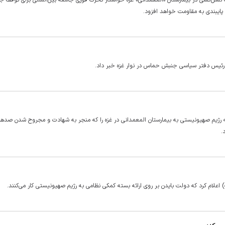
ل‌کشی در بیمارستان «المعمدانی» غزه خواستار تحرک فوری جامعه بین‌المللی برای توقف جن
پایبندی به مقاومت خواهد افزود.
رژیم صهیونیستی به بیمارستان المعمدانی در غزه را که منجر به شهادت و مجروح شدن صد‌ها ن
.
 اعلام کرد که دولت بایدن بر روی ارائه بسته کمکی نظامی به رژیم صهیونیستی کار می‌کنند.