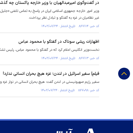
در گفت‌وگوی امیرعبدالهیان با وزیر خارجه پاکستان چه گذ
وزیر امور خارجه جمهوری اسلامی ایران در پاسخ به تماس تلفنی «جل
غیر نظامیان در غزه به گفتگو و تبادل نظر پرداخت.
کد خبر: ۸۶۷۱۱۴ تاریخ انتشار : ۱۴۰۲/۰۷/۲۴
اظهارات ریشی سوناک در گفتگو با محمود عباس
نخست‌وزیر انگلیس اعلام کرد که در گفتگو با محمود عباس، رئیس تش
کد خبر: ۸۶۷۱۱۳ تاریخ انتشار : ۱۴۰۲/۰۷/۲۴
فیلم| سفیر اسرائیل در لندن؛ غزه هیچ بحران انسانی ندارد!
سفیر رژیم صهیونیستی در لندن گفت: هیچ بحران انسانی در نوار غزه وج
کد خبر: ۸۶۷۰۹۸ تاریخ انتشار : ۱۴۰۲/۰۷/۲۴