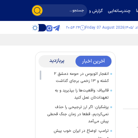
چندرسانه‌ایی
گزارش و گفت‌وگو
۲۰:۵۴:۲۴
Friday 07 August 2026
پربازدید
آخرین اخبار
انفجار اتوبوس در حومه دمشق ۲
کشته و ۱۳ زخمی برجای گذاشت
قالیباف: واقعیت‌ها را بپذیرید و به
تعهدات‌تان عمل کنید
پزشکیان: اگر ارز ترجیحی را حذف
نمی‌کردیم، قطعا در زمان جنگ قحطی
پیش می‌آمد
ترامپ: اوضاع در ایران خوب پیش