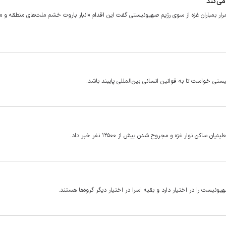
می‌کند
رار بمباران غزه از سوی رژیم صهیونیستی گفت این اقدام «انبار باروت خشم ملت‌های منطقه و م
ستی خواست تا به قوانین انسانی بین‌المللی پایبند باشد.