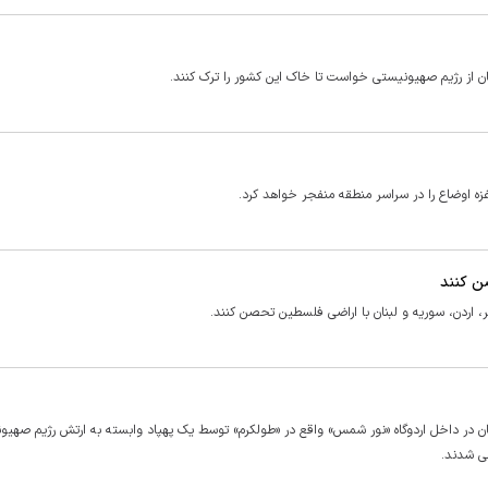
شان از رژیم صهیونیستی خواست تا خاک این کشور را ترک کنند.
غزه اوضاع را در سراسر منطقه منفجر خواهد کرد.
ن کنند
، اردن، سوریه و لبنان با اراضی فلسطین تحصن کنند.
نان در داخل اردوگاه «نور شمس» واقع در «طولکرم» توسط یک پهپاد وابسته به ارتش رژیم صهیو
ی شدند.