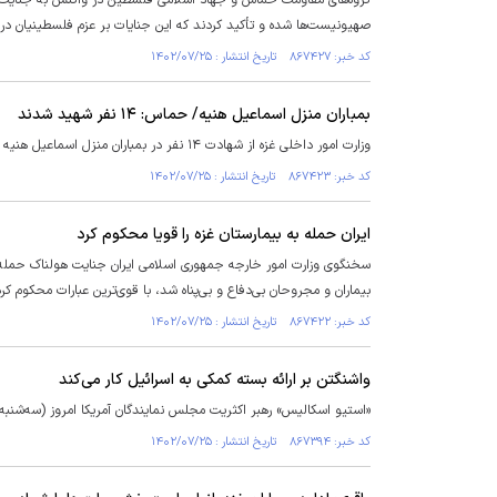
گروه‌های مقاومت حماس و جهاد اسلامی فلسطین در واکنش به جنایت نس
صهیونیست‌ها شده و تأکید کردند که این جنایات بر عزم فلسطینیان در 
کد خبر: ۸۶۷۴۲۷ تاریخ انتشار : ۱۴۰۲/۰۷/۲۵
بمباران منزل اسماعیل هنیه/ حماس: ۱۴ نفر شهید شدند
وزارت امور داخلی غزه از شهادت ۱۴ نفر در بمباران منزل اسماعیل هنیه رئیس دفتر سیاسی جنبش حماس در نوار غزه خبر داد.
کد خبر: ۸۶۷۴۲۳ تاریخ انتشار : ۱۴۰۲/۰۷/۲۵
ایران حمله به بیمارستان غزه‌ را قویا محکوم کرد
سخنگوی وزارت امور خارجه جمهوری اسلامی ایران جنایت هولناک حمله 
بیماران و مجروحان بی‌دفاع و بی‌پناه شد، با قوی‌ترین عبارات محکوم کرد
کد خبر: ۸۶۷۴۲۲ تاریخ انتشار : ۱۴۰۲/۰۷/۲۵
واشنگتن بر ارائه بسته کمکی به اسرائیل کار می‌کند
«استیو اسکالیس» رهبر اکثریت مجلس نمایندگان آمریکا امروز (سه‌شنبه)
کد خبر: ۸۶۷۳۹۴ تاریخ انتشار : ۱۴۰۲/۰۷/۲۵