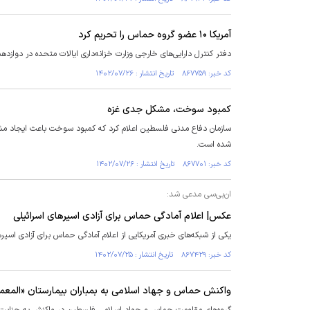
آمریکا ۱۰ عضو گروه حماس را تحریم کرد
دفتر کنترل دارایی‌های خارجی وزارت خزانه‌داری ایالات متحده در دوازدهمین روز از جنگ م
کد خبر: ۸۶۷۷۵۹ تاریخ انتشار : ۱۴۰۲/۰۷/۲۶
کمبود سوخت، مشکل جدی غزه
سازمان دفاع مدنی فلسطین اعلام کرد که کمبود سوخت باعث ایجاد مشکلا
شده است.
کد خبر: ۸۶۷۷۰۱ تاریخ انتشار : ۱۴۰۲/۰۷/۲۶
ان‌بی‌سی مدعی شد:
عکس| اعلام آمادگی حماس برای آزادی اسیر‌های اسرائیلی
یکی از شبکه‌های خبری آمریکایی از اعلام آمادگی حماس برای آزادی اسیر‌ه
کد خبر: ۸۶۷۴۲۹ تاریخ انتشار : ۱۴۰۲/۰۷/۲۵
واکنش حماس و جهاد اسلامی به بمباران بیمارستان «المعم