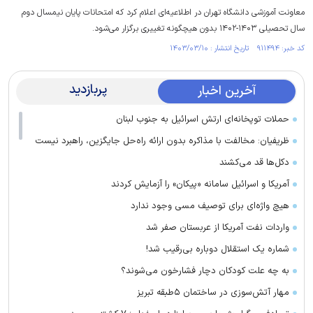
معاونت آموزشی دانشگاه تهران در اطلاعیه‌ای اعلام کرد که امتحانات پایان نیمسال دوم
سال تحصیلی ۱۴۰۳-۱۴۰۲ بدون هیچگونه تغییری برگزار می‌شود.
کد خبر: ۹۱۱۴۹۴ تاریخ انتشار : ۱۴۰۳/۰۳/۱۰
پربازدید
آخرین اخبار
حملات توپخانه‌ای ارتش اسرائیل به جنوب لبنان
ظریفیان: مخالفت با مذاکره بدون ارائه راه‌حل جایگزین، راهبرد نیست
دکل‌ها قد می‌کشند
آمریکا و اسرائیل سامانه «پیکان» را آزمایش کردند
هیچ واژه‌ای برای توصیف مسی وجود ندارد
واردات نفت آمریکا از عربستان صفر شد
شماره یک استقلال دوباره بی‌رقیب شد!
به چه علت کودکان دچار فشارخون می‌شوند؟
مهار آتش‌سوزی در ساختمان ۵‌طبقه تبریز