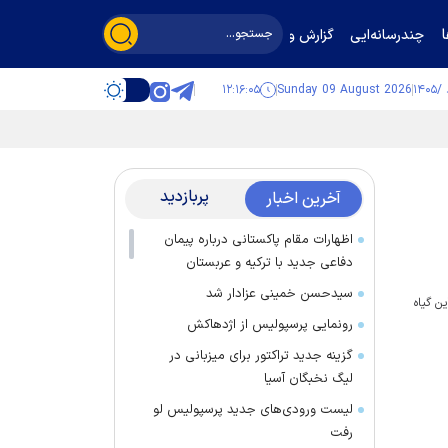
چندرسانه‌ایی
گزارش و گفت‌وگو
۱۲:۱۶:۰۵
Sunday 09 August 2026
پربازدید
آخرین اخبار
اظهارات مقام پاکستانی درباره پیمان
دفاعی جدید با ترکیه و عربستان
سیدحسن خمینی عزادار شد
ن گیاه
رونمایی پرسپولیس از اژدهاکش
گزینه جدید تراکتور برای میزبانی در
لیگ نخبگان آسیا
لیست ورودی‌های جدید پرسپولیس لو
رفت