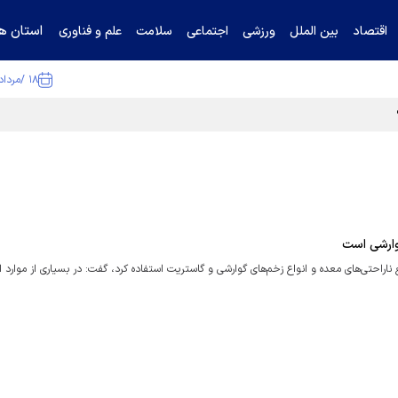
استان ها
اقتصاد
بین الملل
ورزشی
اجتماعی
سلامت
علم و فناوری
۱۸ /مرداد /۱۴۰۵
وارشی است
ناراحتی‌های معده و انواع زخم‌های گوارشی و گاستریت استفاده کرد، گفت: در بسیاری از موارد ای