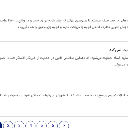
«به ظاهر ما با ١٩٠٤ ملک طرفیم، چون در حقیقت بسیاری از اینها آپارتمان‌هایی با
ا زمان تعیین تکلیف قطعی اجاره‌بها دریافت کنیم و اجاره‌بهای معوق را هم بگیریم.»
یت نمی‌کند
ارزه فساد حمایت می‌شود، اما به‌دلیل نداشتن قانون در حمایت از خبرنگار افشاگر فساد، خبرنگ
می‌روند.
رد املاک نجومی پاسخ نداده است. متاسفانه تا شهردار می‌خواست جاگیر شود و به موضوعات ا
2
3
4
5
6
>