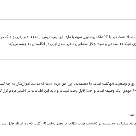
از میان ۹۷ ملک شهرداری منطقه ۱۱با مجموع متراژ بیش از ۳۴ هزار متر، بنیاد هفت تیر با ۲۲ ملک بیشترین سهم را دارد. این بنیاد
 حزب موئتلفه اسلامی و سید جلال ساداتیان سفیر سابق ایران در انگلستان به چشم می‌آید.
داری و وضعیت آنهاگفته است: ما معتقدیم، این حق مردم است که بدانند اموال‌شان به چه کسان
سخنگوی هیات نظارت بر رفتار نمایندگان مجلس با اشاره به بررسی ادعای ۶۵ میلیاردی میرسلیم در نشست هیات نظارت بر رفتار نمایندگان گفت که وی اسناد قابل ق