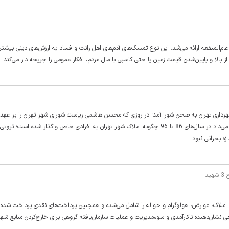
‌المنفعه ارائه می‌شد. این نوع تمسک‌های آدم‌های اهل رانت و فساد به ارزش‌های دینی بیشتر آد
ز بالا و پایین‌شدن قیمت زمین یا حتی کاسبی با مال مردم، افکار عمومی را جریحه دار می‌کند.
رداری تهران به صحن شورا آمد؛ در روزی که محسن هاشمی ریاست شورای شهر تهران را بر عهد
و ترجیح داد غایب جلسه‌ای باشد که در آن گزارشی قرائت شد که نشان می‌داد در سال‌های 86 تا 96 چگونه املاک شهر تهران به افرادی خاص واگذار شده است
ه بحرانی نبود.
د
د تومان از منابع شهرداری که املاک، عوارض، هولوگرام و حواله را شامل می‌شده و همچنین پرداخت‌های نقدی پرداخت ش
نشان‌دهنده ناکارآمدی و سوءمدیریت و عملیات سازمان‌یافته گروهی برای خارج‌کردن منابع شهرد