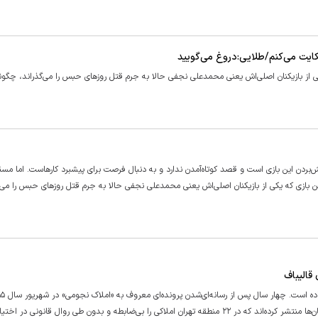
کایت می‌کنم/طلایی:دروغ می‌گویید
 یکی از بازیکنان اصلی‌اش یعنی محمدعلی نجفی حالا به جرم قتل روزهای حبس را می‌گذراند، چگون
‌بردن این بازی است و قصد کوتاه‌آمدن ندارد و به دنبال فرصت برای پیشبرد کارهاست. اما مسئ
این بازی که یکی از بازیکنان اصلی‌اش یعنی محمدعلی نجفی حالا به جرم قتل روزهای حبس را می‌گ
قالیباف
چندین پایگاه خبری در ایران فهرستی طولانی از اشخاص، نهاد‌ها و سازمان‌ها منتشر کرد‌ه‌اند که در ۲۲ منطقه تهران املاکی را بی‌ضابطه و بدون طی روال قانو