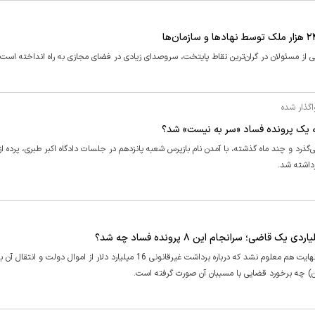
از مسئولان در گران‌ترین نقاط پایتخت، سروصدای زیادی در فضای مجازی به راه انداخته است.
نه یک پرونده فساد «سر به نیست» شد؟
گذرد و چند ماه گذشته، با آمدن نام بازپرس شعبه پانزدهم در جلسات دادگاه اکبر طبری، پرده ا
داشته شد.
علاوه بر پرونده علی اکبر طبری که هیچ جزئیاتی از آن منتشر نشده، در نهایت هم معلوم نشد که درباره برداشت غیرقانونی 16 میلیارد دلار از ام
ان) چه برخورد قضایی با مسببان آن صورت گرفته است.