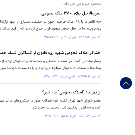
محمود میرلوحی خبر داد:
ضرب‌الاجل برای ٣٨٠٠ ملک نجومی
روبه‌روییم. ما در حال حاضر مصوبه‌ای را طرح کرده‌ایم که از این املاک ت
کد خبر: ۵۹۸۸۸۶ تاریخ انتشار : ۱۳۹۸/۰۴/۱۸
افشاگر املاک نجومی شهرداری: قانون از افشاگران فساد حما
یاشار سلطانی گفت: در اسناد بالادستی و صحبت‌های مسئولان ارشد از مب
رسانه‌ها با مشکلات حقوقی مواجه می‌شوند و یا به سمت خودسانسوری 
کد خبر: ۵۷۲۴۰۴ تاریخ انتشار : ۱۳۹۷/۱۱/۱۳
از پرونده "املاک نجومی" چه خبر؟
عضو شورای شهر تهران گفت: قوه قضائیه هنوز به پیگیری‌های ما در مو
کرده و مسائل را پیگیری کند، مجبور به رفتن شد.
کد خبر: ۵۷۱۰۸۷ تاریخ انتشار : ۱۳۹۷/۱۱/۰۶