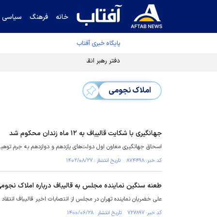
خانه
فرهنگ
سیاسی
پایگاه خبری آفتاب
دفتر رهبر انقلاب ادعای خرازی درباره پزشکیان ر
املاک نجومی
جهانگیری با شکایت قالیباف به ۱۲ ماه زندان محکوم شد
اسحاق جهانگیری معاون اول دولت‌های یازدهم و دوازدهم به جرم توهین و افتراء به قا
کد خبر: ۸۷۴۴۹۸ تاریخ انتشار : ۱۴۰۲/۰۸/۲۷
طعنه سنگین نماینده مجلس به قالیباف درباره املاک نجوم
علی خضریان نماینده تهران در مجلس از انتصابات اخیر قالیباف انتقاد ک
کد خبر: ۷۲۷۸۹۷ تاریخ انتشار : ۱۴۰۰/۰۶/۲۸