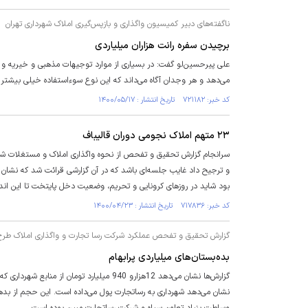
ناگفته‌های دبیر کمیسیون واگذاری و بازپس‌گیری املاک شهرداری تهران
برچیدن سفره رانت هزاران میلیاردی
علی پیرحسین‌لو گفت: در بسیاری از موارد توجیهات مذهبی و خیریه و عام
می‌دهد و هر وجدان آگاه می‌داند که این نوع سوء‌استفاده خیلی بیشتر ا
کد خبر: ۷۲۱۱۸۲ تاریخ انتشار : ۱۴۰۰/۰۵/۱۷
۲۳ متهم املاک نجومی دوران قالیباف
سرانجام گزارش تحقیق و تفحص از نحوه واگذاری املاک و مستغلات شه
بود شاید در روزهای کرونایی و تحریم، وضعیت دخل پایتخت تا این انداز
کد خبر: ۷۱۷۸۳۶ تاریخ انتشار : ۱۴۰۰/۰۴/۲۳
گزارش تحقيق و تفحص عملکرد شركت رسا تجارت و واگذاری املاک طرح 3 شهي
بده‌بستان‌های میلیاردی پرابهام
گزارش‌ها نشان می‌دهد 12هزارو 940 میلیار
نشان می‌دهد شهرداری به رساتجارت پول می‌داده است. این حجم از بدهی 