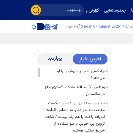
چندرسانه‌ایی
گزارش و گفت‌وگو
۱۰:۵۰:۲۰
Friday 07 August 2026
پربازدید
آخرین اخبار
چه کسی اخبار پرسپولیس را لو
می‌دهد؟
ویتامین C محافظ ماده خاکستری مغز
در سالمندان
خطیب جمعه تهران: دشمن شکست
مفتضحانه خورده و به التماس افتاده؛
ادبیات باخت را هم بلد نیست!/ شاهد
ترویج بی حیایی با سواستفاده از
شرایط جنگی هستیم