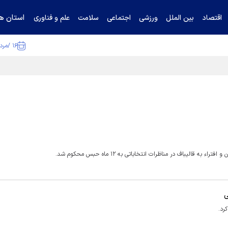
استان ها
اقتصاد
بین الملل
ورزشی
اجتماعی
سلامت
علم و فناوری
۱۶ /مرداد /۱۴۰۵
ا تکذیب کرد
لیباف در مناظرات انتخاباتی به ۱۲ ماه حبس محکوم شد.
ی
رد.