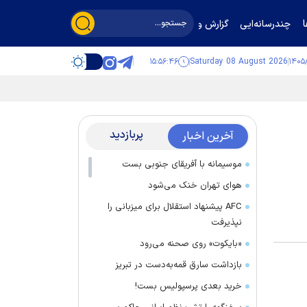
چندرسانه‌ایی
گزارش و گفت‌وگو
۱۵:۵۶:۴۷
Saturday 08 August 2026
پربازدید
آخرین اخبار
موسیمانه با آفریقای جنوبی بست
هوای تهران خنک می‌شود
AFC پیشنهاد استقلال برای میزبانی را
نپذیرفت
«بایکوت» روی صحنه می‌رود
بازداشت سارق قمه‌به‌دست در تبریز
خرید بعدی پرسپولیس بست!