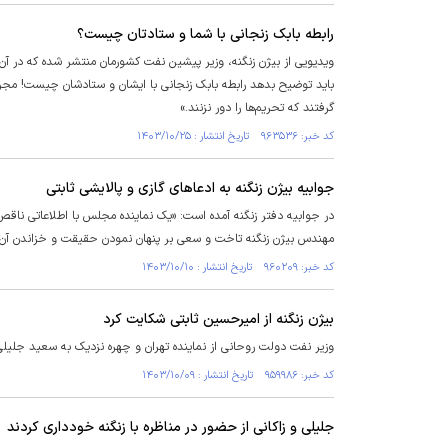
رابطه بابک زنجانی با شما و ستادتان چیست؟
ویدیویی از بیژن زنگنه، وزیر پیشین نفت کشورمان منتشر شده که در آن
گرفتند که تحریم‌ها را دور نزنند.»
کد خبر: ۹۶۳۵۳۶ تاریخ انتشار : ۱۴۰۳/۱۰/۲۵
جوابیه بیژن زنگنه به ادعا‌های گازی و پالایشی ثابتی
در جوابیه دفتر زنگنه آمده است: «یک نماینده مجلس با اطلاعاتی ناقص، ب
مهندس بیژن زنگنه تاخت و سعی بر پنهان نمودن حقیقت و خزاندن آن 
کد خبر: ۹۶۰۲۰۹ تاریخ انتشار : ۱۴۰۳/۱۰/۱۰
بیژن زنگنه از امیرحسین ثابتی شکایت کرد
وزیر نفت دولت روحانی از نماینده تهران و چهره نزدیک به سعید جلیل
کد خبر: ۹۵۹۹۸۶ تاریخ انتشار : ۱۴۰۳/۱۰/۰۹
جلیلی و زاکانی از حضور در مناظره با زنگنه خودداری کردند