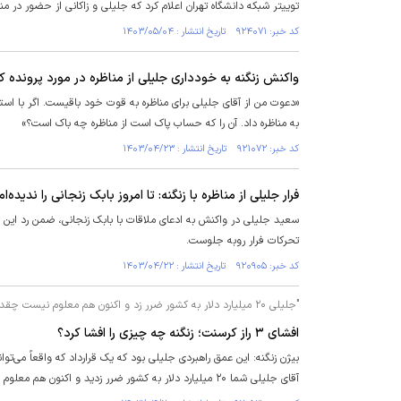
توییتر شبکه دانشگاه تهران اعلام کرد که جلیلی و زاکانی از حضور در مناظره با زنگنه در تلویزیون 
کد خبر: ۹۲۴۰۷۱ تاریخ انتشار : ۱۴۰۳/۰۵/۰۴
واکنش زنگنه به خودداری جلیلی از مناظره در مورد پرونده 
به مناظره داد. آن را که حساب پاک است از مناظره چه باک است؟»
کد خبر: ۹۲۱۰۷۲ تاریخ انتشار : ۱۴۰۳/۰۴/۲۳
فرار جلیلی از مناظره با زنگنه: تا امروز بابک زنجانی را ندیده‌ام
سعید جلیلی در واکنش به ادعای ملاقات با بابک زنجانی، ضمن رد این اد
تحرکات فرار روبه جلوست.
کد خبر: ۹۲۰۹۰۵ تاریخ انتشار : ۱۴۰۳/۰۴/۲۲
"جلیلی ۲۰ میلیارد دلار به کشور ضرر زد و اکنون هم معلوم نیست چقدر باید ضرر بدهیم"
افشای ۳ راز کرسنت؛ زنگنه چه چیزی را افشا کرد؟
بیژن زنگنه: این عمق راهبردی جلیلی بود که یک قرارداد که واقعاً می‌‏توا
آقای جلیلی شما ۲۰ میلیارد دلار به کشور ضرر زدید و اکنون هم معلوم نیست چقدر باید ضرر بدهیم.