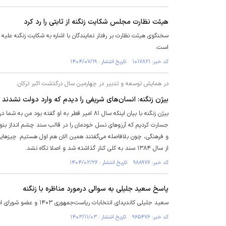
هیئت نظارت مجلس شکایت زنگنه از ثابتی را رد کرد
سخنگوی هیئت نظارت بر رفتار نمایندگان با اشاره به شکایت زنگنه علیه ن
است.
کد خبر: ۱۰۱۷۸۲۱ تاریخ انتشار : ۱۴۰۴/۰۷/۱۹
در همایش توسعه و تدبیر در چهارمین سال درگذشت اکبر ترکان.
بیژن زنگنه: انسان‌های شریفی را دیدم که وارد دولت نشدند ت
بیژن زنگنه با بیان اینکه سال ۸۱ امیر قطر به 
جسارت کردیم که آرزو‌های نسل خودمان را در قالب سند چشم انداز بنو
و فرهنگی، چون بلافاصله می‌گفتند همین الان هم اول هستیم. چیز‌های
از سال ۱۳۸۴ سند به کلی کنار گذاشته شد و اصلا نگاه نشد.
کد خبر: ۹۸۸۹۷۶ تاریخ انتشار : ۱۴۰۴/۰۲/۲۶
پاسخ سعید جلیلی به سوالی درمورد مناظره با زنگنه
سعید جلیلی کاندیدای انتخابات ریاست‌جمهوری ۱۴۰۳ و عضو شورای امنیت ملی توضیحاتی درمورد علت عدم مناظره با بیژن زنگنه وزیر اسبق نفت داد.
کد خبر: ۹۶۵۴۷۶ تاریخ انتشار : ۱۴۰۳/۱۱/۰۳