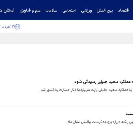
استان ها
اقتصاد
بین الملل
ورزشی
اجتماعی
سلامت
علم و فناوری
۱۷ /مرداد /۱۴۰۵
به عملکرد سعید جلیلی رسیدگی شود
 به عملکرد سعید جلیلی بابت میلیارد‌ها دلار خسارت به کشور شد.
سنت
 زنگنه درباره پرونده کرسنت واکنش نشان داد.