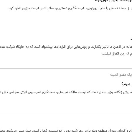
فروخت، بنزین گران‌تر!»
 جمله تعامل با دنیا، بهره‌وری، قیمت‌گذاری دستوری، صادرات و قیمت بنزین اشاره کرد.
ه در اذهان ما تاثیر بگذارند و روش‌هایی برای قرارداد‌ها پیشنهاد کنند که به جایگاه شرکت ن
م که این اتفاق نیفتد.
 یک عضو کابینه
 ببرم؟
ره بیژن زنگنه، وزیر سابق نفت که توسط مالک شریعتی، سخنگوی کمیسیون انرژی مجلس نقل شد
ان و گرمای سوزان منطقه ویژه پارس رها شده بود را توانستیم فعال کنیم، پیش‌بینی می‌شود بخ