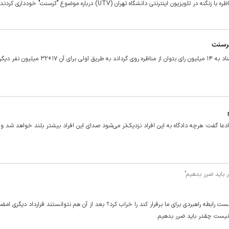
اینترنتی دانشگاه تهران (UTV) درباره موضوع "کرسنت" خودداری کردند.
کرسنت
«دعوت من از آقای جلیلی برای مناظره به قوت خود باقیست. اگر با استناد به ۱۴ میلیون رای بتوان از مناظره روی گرد
عا گفت: هرچه دادگاه به این افراد نزدیک‌تر می‌شود صدای این افراد بیشتر بلند خواهد شد و 
نست رابطه راهبردی برای ما برقرار کند را خراب کرد؟ بعد از آن هم نتوانستند قرارداد دیگری امضا