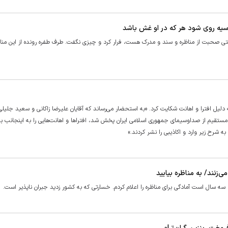
تا سیه روی شود هر که در او غش باشد
 صحبت از مناظره و سند و مدرک هست، فرار کرد و چیزی نگفت. طرف طفره رونده از این مناظر
دلیل افترا و اهانت شکایت کرد. «به استحضار می‌رساند که آقایان علیرضا زاکانی و سعید جلیلی
 نامزد‌های ریاست جمهوری که در تاریخ ۴/۴/۱۴۰۳ به طور مستقیم از صداوسیمای جمهوری اسلامی ایران پخش شد، افترا‌ها و اهانت‌هایی را به اینجان
 شرح زیر وارد و اکاذیبی را نشر کردند.»
‌زنند/ به مناظره بیایید
ه سال است آمادگی برای مناظره را اعلام کردم. خسارتی که به کشور زدید جبران ناپذیر است.