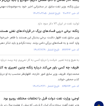
زنگنه: «در تعامل با دنیا مشکل داریم، خودرو را باید ارزان‌تر 
بیژن زنگنه، وزیر نفت سابق، در سخنرانی اخیر خود به موضوعات مهمی از
کد خبر: ۹۱۰۴۱۲ تاریخ انتشار : ۱۴۰۳/۰۳/۰۵
تولید نفت در ایران ۷۲ دلار سود دارد
زنگنه: برخی درپی فساد‌های بزرگ در قرارداد‌های نفتی هستند
وزیر سابق نفت اظهار داشت: برخی بدنبال این هستند با ظاهر خیرخواهان
وارد کنند و به فساد‌های بزرگی دامن بزنند. بنده نگرانم و باید تذکر دهی
کد خبر: ۸۹۷۲۶۴ تاریخ انتشار : ۱۴۰۲/۱۲/۱۹
به هیچ وجه تعبیر خیانت را درباره کسی به کار نمی‌برم چه برسد درباره
ظریف: چه کسی باور می‌کند درباره زنگنه چنین تعبیری به کار
محمدجواد ظریف، وزیر سابق امور خارجه، اظهارنظر منتسب به او دربا
کذب محض خواند.
کد خبر: ۸۴۵۱۷۴ تاریخ انتشار : ۱۴۰۲/۰۳/۲۱
اوجی: وزارت نفت دولت قبل با تخلفات مختلف روبرو بود
وزیر نفت گفت: پروژه بزرگ ایران ال‌ان‌جی که بیش از هشت سال زیر بار