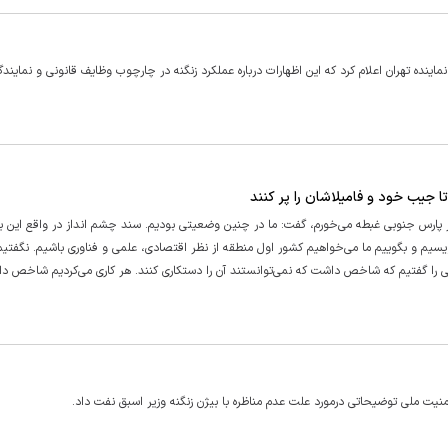
ماینده تهران اعلام کرد که این اظهارات درباره عملکرد زنگنه در چارچوب وظایف قانونی و نمایندگ
ا جیب خود و فامیلاشان را پر کنند
او گفته بود من به شما در پارس جنوبی غبطه می‌خورم، گفت: ما در چنین وضعیتی بودیم. سند چشم انداز در واقع این 
یسیم و بگوییم ما می‌خواهیم کشور اول منطقه از نظر اقتصادی، علمی و فناوری باشیم. نگفتی
ی را گفتیم که شاخص داشت که نمی‌توانستند آن را دستکاری کنند. هر کاری می‌کردیم شاخص د