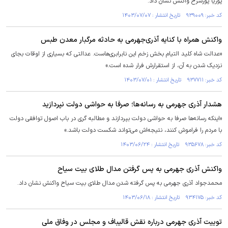
پوریا پورسرخ واکنش نشان داد.
کد خبر: ۹۳۹۰۰۹ تاریخ انتشار : ۱۴۰۳/۰۷/۰۷
واکنش همراه با کنایه آذری‌جهرمی به حادثه مرگبار معدن طبس
«عدالت شاه کلید التیام بخش زخم این نابرابری‌هاست. عدالتی که بسیاری از اوقات بجای
نزدیک شدن به آن، از استقرارش فرار شده است.»
کد خبر: ۹۳۷۷۱۱ تاریخ انتشار : ۱۴۰۳/۰۷/۰۱
هشدار آذری جهرمی به رسانه‌ها؛ صرفا به حواشی دولت نپردازید
«اینکه رسانه‌ها صرفا به حواشی دولت بپردازند و مطالبه گری در باب اصول توافقی دولت
با مردم را فراموش کنند، نتیجه‌اش می‌تواند شکست دولت باشد.»
کد خبر: ۹۳۵۶۷۸ تاریخ انتشار : ۱۴۰۳/۰۶/۲۴
واکنش آذری جهرمی به پس گرفتن مدال طلای بیت سیاح
محمدجواد آذری جهرمی به پس گرفته شدن مدال طلای بیت سیاح واکنش نشان داد.
کد خبر: ۹۳۴۱۷۵ تاریخ انتشار : ۱۴۰۳/۰۶/۱۸
توییت آذری جهرمی درباره نقش قالیباف و مجلس در وفاق ملی