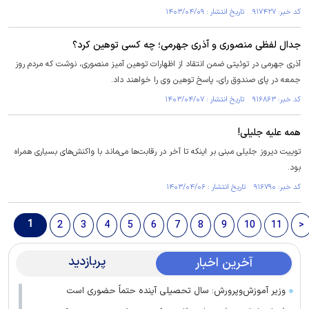
کد خبر: ۹۱۷۴۲۷ تاریخ انتشار : ۱۴۰۳/۰۴/۰۹
جدال لفظی منصوری و آذری جهرمی؛ چه کسی توهین کرد؟
آذری جهرمی در توئیتی ضمن انتقاد از اظهارات توهین آمیز منصوری، نوشت که مردم روز
جمعه در پای صندوق رای، پاسخ توهین وی را خواهند داد.
کد خبر: ۹۱۶۸۶۳ تاریخ انتشار : ۱۴۰۳/۰۴/۰۷
همه علیه جلیلی!
توییت دیروز جلیلی مبنی بر اینکه تا آخر در رقابت‌ها می‌ماند با واکنش‌های بسیاری همراه
بود.
کد خبر: ۹۱۶۷۹۰ تاریخ انتشار : ۱۴۰۳/۰۴/۰۶
1
2
3
4
5
6
7
8
9
10
11
>
پربازدید
آخرین اخبار
وزیر آموزش‌وپرورش: سال تحصیلی آینده حتماً حضوری است