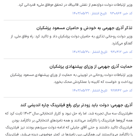
وزیر ارتباطات دولت دوازدهم از نقش قالیباف در تحقق «وفاق ملی» قدردانی کرد.
کد خبر: ۹۳۰۸۶۴ تاریخ انتشار : ۱۴۰۳/۰۵/۳۱
تذکر آذری جهرمی به خودش و حامیان مسعود پزشکیان
وزیر دولت روحانی تذکری به حامیان دولت پزشکیان داد و تاکید کرد: راه وفاق ملی، از
گفتگو می‌گذرد.
کد خبر: ۹۳۰۴۱۲ تاریخ انتشار : ۱۴۰۳/۰۵/۳۰
حمایت آذری جهرمی از وزرای پیشنهادی پزشکیان
وزیر ارتباطات دولت روحانی در توییتی به حمایت از وزرای پیشنهادی مسعود پزشکیان
پرداخت و خواست که کابینه با عملکردش محک بخورد.
کد خبر: ۹۲۸۹۴۲ تاریخ انتشار : ۱۴۰۳/۰۵/۲۳
آذری جهرمی: دولت باید زودتر برای رفع فیلترینگ چاره اندیشی کند
«فیلترینگ سه سال تجربه شد، اما راه حل نبود و کارزار انتخاباتی سال ۱۴۰۳ ثابت کرد که
همه گروه‌ها فیلترینگ را ناکارآمد می‌دانند و همه نامزد‌های انتخاباتی بر ناکارآمد بودن
فیلترینگ تاکید داشتند و حتی آقای جلیلی که ادامه دولت سیزدهم بودند نیز فیلترینگ
را ناکارآمد می‌دانستند این همگرایی بین نامزد‌ها در کمتر موضوعی دیده می‌شد، فیلترینگ