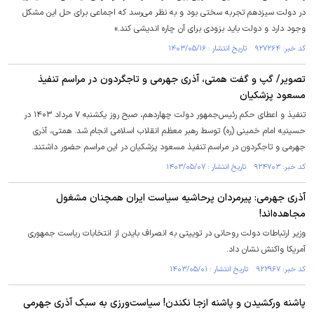
در دولت سیزدهم تجربه سختی بود و به نظر می‌رسد که اجماعی برای حل این مشکل
وجود دارد و دولت باید بزودی برای آن چاره اندیشی کند.»
کد خبر: ۹۲۷۲۶۴ تاریخ انتشار : ۱۴۰۳/۰۵/۱۶
تصویر/ گپ و گفت همتی، آذری جهرمی و تاجگردون در مراسم تنفیذ
مسعود پزشکیان
تنفیذ و اعطای حکم رئیس‌جمهور دولت چهاردهم، صبح روز یکشنبه ۷ مرداد ۱۴۰۳ در
حسینیه امام خمینی (ره) توسط رهبر معظم انقلاب اسلامی انجام شد. همتی، آذری
جهرمی و تاجگردون در مراسم تنفیذ مسعود پزشکیان در این مراسم حضور داشتند.
کد خبر: ۹۲۴۷۰۳ تاریخ انتشار : ۱۴۰۳/۰۵/۰۷
آذری جهرمی: پیرمردان پرحاشیه سیاست ایران همچنان مشغول
مجاهده‌اند!
وزیر ارتباطات دولت روحانی در توییتی به انصراف بایدن از انتخابات ریاست جمهوری
آمریکا واکنش نشان داد.
کد خبر: ۹۲۲۹۶۷ تاریخ انتشار : ۱۴۰۳/۰۵/۰۱
پاشنه ورکشیدن و پاشنه ازجا نکندن! سیاست‌ورزی به سبک آذری جهرمی