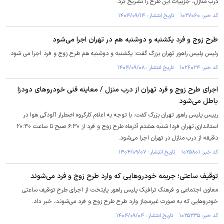
درب منازل، جزییات این طرح را تشریح کرد.
کد خبر: ۱۰۲۷۰۶۰ تاریخ انتشار : ۱۴۰۴/۰۹/۱۴
طرح زوج و فرد یکشنبه و دوشنبه هم در تهران اجرا می‌شود
رئیس پلیس راهور تهران بزرگ گفت: یکشنبه و دوشنبه هم طرح زوج و فرد اجرا می شود.
کد خبر: ۱۰۲۶۰۲۴ تاریخ انتشار : ۱۴۰۴/۰۹/۰۸
اجرای طرح زوج و فرد تهران از درب منزل / معاینه فنی خودروهای دودزا
باطل می‌شود
رییس پلیس راهور تهران بزرگ گفت: با توجه به اعلام کارگروه اضطرار آلودگی هوا در
استانداری تهران فردا شنبه هشتم آذرماه طرح زوج و فرد از ۶:۳۰ صبح تا ساعت ۲۰:۳۰
دقیقه از درب منازل در تهران اجرا می‌شود.
کد خبر: ۱۰۲۵۸۰۱ تاریخ انتشار : ۱۴۰۴/۰۹/۰۷
توقیف ساعتی؛ جریمه خودرو‌هایی که وارد طرح زوج و فرد می‌شوند
معاون اجتماعی و فرهنگ ترافیک پلیس راهور پایتخت از اجرای طرح توقیف ساعتی
خودرو‌هایی که به صورت غیرمجاز وارد طرح طرح زوج و فرد می‌شوند، خبر داد.
کد خبر: ۱۰۲۵۳۳۵ تاریخ انتشار : ۱۴۰۴/۰۹/۰۴