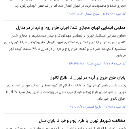
مجازی شده و محدودیت تردد در تهران اعمال شد اما باز شاخص آلودگی رکورد زد.
کد خبر: ۱۰۳۰۳۸۳ تاریخ انتشار : ۱۴۰۴/۱۰/۰۲
مدارس ابتدایی تهران مجازی شد/ اجرای طرح زوج و فرد از در منازل
معاون عمرانی استاندار تهران از تعطیلی مهدکودک و پیش دبستانی‌ها و مجازی شدن
کلاس درس مدارس ابتدایی استان به استثنای شهرستان‌های «فیروزکوه» و «رباط کریم» برای
سه‌شنبه ۲ دی ماه خبر داد و گفت: طرح زوج و فرد از در منازل تا ۴۸ ساعت آینده اجرا
می‌شود.
کد خبر: ۱۰۳۰۱۶۰ تاریخ انتشار : ۱۴۰۴/۱۰/۰۱
پایان طرح «زوج و فرد» در تهران تا اطلاع ثانوی
رئیس پلیس راهور تهران بزرگ با اشاره به اعلام کار گروه اضطرار آلودگی هوا در استانداری
تهران، از لغو اجرای طرح زوج و فرد از درب منازل در پایتخت از امروز پنج شنبه ۲۰ آذر تا
اطلاع ثانوی خبر داد.
کد خبر: ۱۰۲۸۱۷۰ تاریخ انتشار : ۱۴۰۴/۰۹/۲۰
مخالفت شهردار تهران با طرح زوج و فرد تا پایان سال
شهردار تهران با انتقاد از تصمیمات پیشاپیش درباره محدودیت‌های تردد، اعلام کرد اجرای