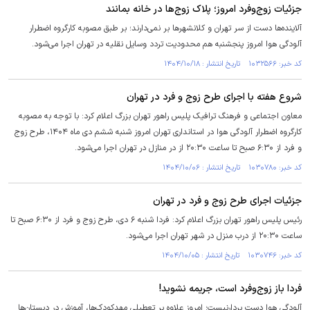
جزئیات زوج‌وفرد امروز؛ پلاک زوج‌ها در خانه بمانند
آلاینده‌ها دست از سر تهران و کلانشهرها بر نمی‌دارند؛ بر طبق مصوبه کارگروه اضطرار
آلودگی هوا امروز پنجشنبه هم محدودیت تردد وسایل نقلیه در تهران اجرا می‌شود.
کد خبر: ۱۰۳۲۵۶۶ تاریخ انتشار : ۱۴۰۴/۱۰/۱۸
شروع هفته با اجرای طرح زوج و فرد در تهران
معاون اجتماعی و فرهنگ ترافیک پلیس راهور تهران بزرگ اعلام کرد: با توجه به مصوبه
کارگروه اضطرار آلودگی هوا در استانداری تهران امروز شنبه ششم دی ماه ۱۴۰۴، طرح زوج
و فرد از ۶:۳۰ صبح تا ساعت ۲۰:۳۰ از در منازل در تهران اجرا می‌شود.
کد خبر: ۱۰۳۰۷۸۰ تاریخ انتشار : ۱۴۰۴/۱۰/۰۶
جزئیات اجرای طرح زوج و فرد در تهران
رئیس پلیس راهور تهران بزرگ اعلام کرد: فردا شنبه ۶ دی، طرح زوج و فرد از ۶:۳۰ صبح تا
ساعت ۲۰:۳۰ از درب منزل در شهر تهران اجرا می‌شود.
کد خبر: ۱۰۳۰۷۴۶ تاریخ انتشار : ۱۴۰۴/۱۰/۰۵
فردا باز زوج‌وفرد است، جریمه نشوید!
آلودگی هوا دست بردارنیست؛ امروز علاوه بر تعطیلی مهدکودک‌ها، آموزش در دبستان‌ها