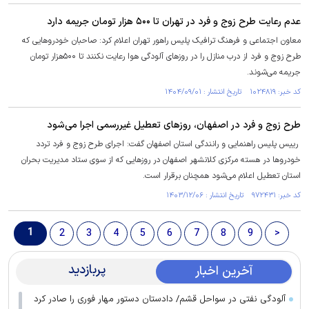
عدم رعایت طرح زوج و فرد در تهران تا ۵۰۰ هزار تومان جریمه دارد
معاون اجتماعی و فرهنگ ترافیک پلیس راهور تهران اعلام کرد: صاحبان خودروهایی که
طرح زوج و فرد از درب منازل را در روزهای آلودگی هوا رعایت نکنند تا ۵۰۰هزار تومان
جریمه می‌شوند.
کد خبر: ۱۰۲۴۸۱۹ تاریخ انتشار : ۱۴۰۴/۰۹/۰۱
طرح زوج و فرد در اصفهان، روز‌های تعطیل غیررسمی اجرا می‌شود
رییس پلیس راهنمایی و رانندگی استان اصفهان گفت: اجرای طرح زوج و فرد تردد
خودرو‌ها در هسته مرکزی کلانشهر اصفهان در روز‌هایی که از سوی ستاد مدیریت بحران
استان تعطیل اعلام می‌شود همچنان برقرار است.
کد خبر: ۹۷۲۴۳۱ تاریخ انتشار : ۱۴۰۳/۱۲/۰۶
1
2
3
4
5
6
7
8
9
>
پربازدید
آخرین اخبار
آلودگی نفتی در سواحل قشم/ دادستان دستور مهار فوری را صادر کرد