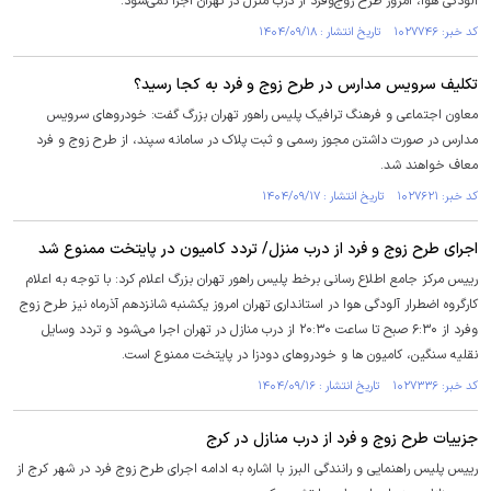
آلودگی هوا، امروز طرح زوج‌وفرد از درب منزل در تهران اجرا نمی‌شود.
کد خبر: ۱۰۲۷۷۴۶ تاریخ انتشار : ۱۴۰۴/۰۹/۱۸
تکلیف سرویس‌ مدارس در طرح زوج و فرد به کجا رسید؟
معاون اجتماعی و فرهنگ ترافیک پلیس راهور تهران بزرگ گفت: خودروهای سرویس
مدارس در صورت داشتن مجوز رسمی و ثبت پلاک در سامانه سپند، از طرح زوج و فرد
معاف خواهند شد.
کد خبر: ۱۰۲۷۶۲۱ تاریخ انتشار : ۱۴۰۴/۰۹/۱۷
اجرای طرح زوج و فرد از درب منزل/ تردد کامیون در پایتخت ممنوع شد
رییس مرکز جامع اطلاع رسانی برخط پلیس راهور تهران بزرگ اعلام کرد: با توجه به اعلام
کارگروه اضطرار آلودگی هوا در استانداری تهران امروز یکشنبه شانزدهم آذرماه نیز طرح زوج
وفرد از ۶:۳۰ صبح تا ساعت ۲۰:۳۰ از درب منازل در تهران اجرا می‌شود و تردد وسایل
نقلیه سنگین، کامیون ها و خودروهای دودزا در پایتخت ممنوع است.
کد خبر: ۱۰۲۷۳۳۶ تاریخ انتشار : ۱۴۰۴/۰۹/۱۶
جزییات طرح زوج و فرد از درب منازل در کرج
رییس پلیس راهنمایی و رانندگی البرز با اشاره به ادامه اجرای طرح زوج فرد در شهر کرج از