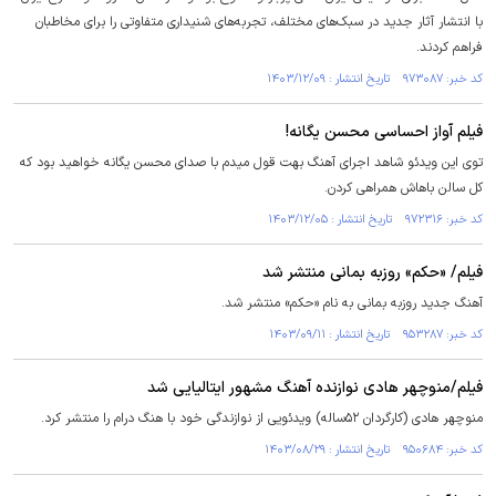
با انتشار آثار جدید در سبک‌های مختلف، تجربه‌های شنیداری متفاوتی را برای مخاطبان
فراهم کردند.
کد خبر: ۹۷۳۰۸۷ تاریخ انتشار : ۱۴۰۳/۱۲/۰۹
فیلم آواز احساسی محسن یگانه!
توی این ویدئو شاهد اجرای آهنگ بهت قول میدم با صدای محسن یگانه خواهید بود که
کل سالن باهاش همراهی کردن.
کد خبر: ۹۷۲۳۱۶ تاریخ انتشار : ۱۴۰۳/۱۲/۰۵
فیلم/ «حکم» روزبه بمانی منتشر شد
آهنگ جدید روزبه بمانی به نام «حکم» منتشر شد.
کد خبر: ۹۵۳۲۸۷ تاریخ انتشار : ۱۴۰۳/۰۹/۱۱
فیلم/منوچهر هادی نوازنده آهنگ مشهور ایتالیایی شد
منوچهر هادی (کارگردان ۵۲ساله) ویدئویی از نوازندگی خود با هنگ درام را منتشر کرد.
کد خبر: ۹۵۰۶۸۴ تاریخ انتشار : ۱۴۰۳/۰۸/۲۹