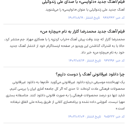
فیلم/آهنگ جدید «دلواپسی» با صدای علی زندوکیلی
آهنگ جدید علی زندوکیلی با عنوان «دلواپسی» را می‌شنوید.
کد خبر: ۹۴۸۳۴۳ تاریخ انتشار : ۱۴۰۳/۰۸/۱۹
فیلم/آهنگ جدید محمدرضا گلزار به نام «بیچاره من»
محمدرضا گلزار که چند وقت پیش آهنگ «خراب کردی» را با همکاری مهراد جم منتشر کرد،
حالا با به اشتراک گذاشتن این ویدیو در صفحه اینستاگرام خود از انتشار آهنگ جدید
خود به نام «بیچاره من» خبر داد.
کد خبر: ۹۴۷۲۹۶ تاریخ انتشار : ۱۴۰۳/۰۸/۱۴
چرا دانلود غیرقانونی آهنگ را دوست داریم؟
یک تهیه‌کننده موسیقی درباره دانلود غیرقانونی می‌گوید: «آدم‌ها به دانلود غیرقانونی
محصولات فرهنگی عادت کرده‌اند؛ تا حدی که اگر کل جامعه آماری ایران را بررسی کنیم،
شاید تنها دو درصد محصولات فرهنگی را به صورت قانونی دانلود کنند. متاسفانه بستری
مهیا نیست، آموزشی داده نشده و برنامه‌سازی کلانی از طریق رسانه ملی اتفاق نیفتاده
است.»
کد خبر: ۹۰۵۲۲۲ تاریخ انتشار : ۱۴۰۳/۰۲/۰۴