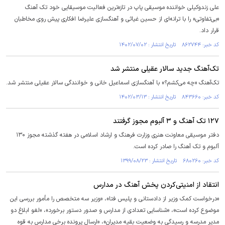
علی زندوکیلی خواننده موسیقی پاپ در تازه‌ترین فعالیت موسیقایی خود تک آهنگ
«بی‌تفاوتی» را با ترانه‌ای از حسین غیاثی و آهنگسازی علیرضا افکاری پیش روی مخاطبان
قرار داد.
کد خبر: ۸۶۲۷۴۴ تاریخ انتشار : ۱۴۰۲/۰۷/۰۲
تک‌آهنگ جدید سالار عقیلی منتشر شد
تک‌آهنگ «چه می‌کشم؟» با آهنگسازی اسماعیل خانی و خوانندگی سالار عقیلی منتشر شد.
کد خبر: ۸۴۳۶۶۰ تاریخ انتشار : ۱۴۰۲/۰۳/۱۳
۱۲۷ تک آهنگ و ۳ آلبوم مجوز گرفتند
دفتر موسیقی معاونت هنری وزارت فرهنگ و ارشاد اسلامی در هفته گذشته مجوز ۱۳۰
آلبوم و تک آهنگ را صادر کرده است.
کد خبر: ۶۸۰۲۶۰ تاریخ انتشار : ۱۳۹۹/۰۸/۲۳
انتقاد از امنیتی‌کردن پخش آهنگ در مدارس
«درخواست کمک وزیر از دادستانی و پلیس فتا»، «وزیر سه متخصص را مأمور بررسی این
موضوع کرده است»، «شناسایی تعدادی از مدارس و صدور دستور برخورد»، «لغو ابلاغ دو
مدیر مدرسه و رسیدگی به وضعیت بقیه مدیران»، «ارسال پرونده برخی مدارس به قوه