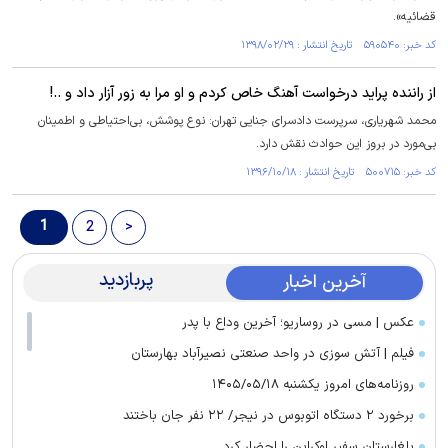
قضائیه».
کد خبر: ۵۹۰۵۴۰ تاریخ انتشار : ۱۳۹۸/۰۲/۲۹
از راننده پراید درخواست آهنگ خاص کردم و او مرا به زور آزار داد و ..!
محمد شهریاری، سرپرست دادسرای جنایی تهران: نوع پوشش، بی‌احتیاطی و اطمینان
بی‌مورد در بروز این حوادث نقش دارد.
کد خبر: ۵۰۰۷۱۵ تاریخ انتشار : ۱۳۹۶/۱۰/۱۸
1
2
>
پربازدید
آخرین اخبار
عکس | مسی در روساریو؛ آخرین وداع با پدر
فیلم | آتش سوزی در واحد صنعتی نصیرآباد بهارستان
روزنامه‌های امروز یکشنبه ۱۴۰۵/۰۵/۱۸
برخورد ۲ دستگاه اتوبوس در نیجر/ ۲۲ نفر جان باختند
بلغارستان سفیر اوکراین را احضار کرد