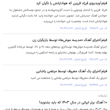
فیلم/ویدیوی فرزاد فرزین که هوادارانش را نگران کرد
فرزاد فرزین با انتشار ویدویی با دست آتل‌بندی‌شده و در جمع دوستانش مشغول به
خواندن آهنگ جدیدش شد. تصویر دست این خواننده پاپ، اما باعث نگرانی شدید
هوادارانش شده است. وضعیت این خواننده را می‌بینید.
کد خبر: ۹۷۸۸۱۳ تاریخ انتشار : ۱۴۰۴/۰۱/۰۹
فیلم/اجرای آهنگ «مدرسه موش‌ها» توسط بازیگران زن
اجرای آهنگ «مدرسه موش‌ها» نوستالژی بچه‌های دهه ۶۰ و ۷۰، توسط مرجانه گلچین،
بهاره رهنما، السا فیروز‌آذر، بهنوش بختیاری و رابعه اسکویی را می‌بینید.
کد خبر: ۹۷۷۰۳۷ تاریخ انتشار : ۱۴۰۳/۱۲/۲۹
فیلم/اجرای یک آهنگ معروف توسط مرتضی پاشایی
اجرای یک آهنگ معروف توسط مرتضی پاشایی را مشاهده می کنید.
کد خبر: ۹۷۴۹۷۷ تاریخ انتشار : ۱۴۰۳/۱۲/۱۹
تبلیغات
۱۰ آهنگ برتر ایرانی در سال ۱۴۰۳ که باید بشنوید!
سال ۱۴۰۳ برای موسیقی ایران سالی پربار و متنوع بود و هنرمندان معروف و مطرح ایران