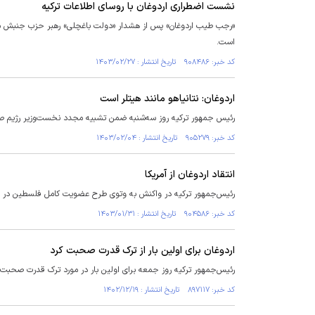
نشست اضطراری اردوغان با روسای اطلاعات ترکیه
«رجب طیب اردوغان» پس از هشدار «دولت باغچلی» رهبر حزب جنبش ملی‌گ
است.
کد خبر: ۹۰۸۴۸۶ تاریخ انتشار : ۱۴۰۳/۰۲/۲۷
اردوغان: نتانیاهو مانند هیتلر است
رئیس جمهور ترکیه روز سه‌شنبه ضمن تشبیه مجدد نخست‌وزیر رژیم صهیو
کد خبر: ۹۰۵۲۷۹ تاریخ انتشار : ۱۴۰۳/۰۲/۰۴
انتقاد اردوغان از آمریکا
رئیس‌جمهور ترکیه در واکنش به وتوی طرح عضویت کامل فلسطین در شور
کد خبر: ۹۰۴۵۸۶ تاریخ انتشار : ۱۴۰۳/۰۱/۳۱
اردوغان برای اولین بار از ترک قدرت صحبت کرد
رئیس‌جمهور ترکیه روز جمعه برای اولین بار در مورد ترک قدرت صحبت و تاکید کرد که انتخابات شهرد
کد خبر: ۸۹۷۱۱۷ تاریخ انتشار : ۱۴۰۲/۱۲/۱۹