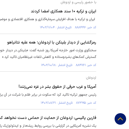
با حضور رئیسی و اردوغان
ایران و ترکیه ۱۰ سند همکاری امضا کردند
ایران و ترکیه با هدف افزایش سرمایه‌گذاری و همکاری اقتصادی و موضوعات منطقه‌ای به 
کد خبر: ۸۸۸۴۴۶ تاریخ انتشار : ۱۴۰۲/۱۱/۰۴
رمزگشایی از دیدار بلینکن با اردوغان؛ همه علیه نتانیاهو
سخنگوی وزارت امور خارجه آمریکا روز شنبه گفت: «بلینکن در دیدار خو
گسترش کمک‌های بشردوستانه و کاهش تلفات غیرنظامیان تاکید کرد.»
کد خبر: ۸۸۴۷۶۱ تاریخ انتشار : ۱۴۰۲/۱۰/۱۸
اردوغان:
آمریکا و غرب حرفی از حقوق بشر در غزه نمی‌زنند!
رئیس جمهور ترکیه تاکید کرد که سکوت در برابر ظلم با شرکت در آن برا
کد خبر: ۸۷۳۱۹۵ تاریخ انتشار : ۱۴۰۲/۰۸/۲۱
فارین پالیسی: اردوغان از حمایت از حماس دست نخواهد ک
یک نشریه آمریکایی در گزارشی با بررسی روابط ریشه‌دار و ایدئولوژیک 