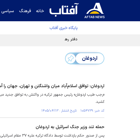
خانه
فرهنگ
سیاسی
پایگاه خبری آفتاب
دفتر رهبر انقلاب ادعای خرازی درباره پزشکیان ر
اردوغان
اردوغان: توافق اسلام‌آباد میان واشنگتن و تهران، جهان را آ
«رجب طیب اردوغان» رئیس جمهور ترکیه در واکنش به توافق جدید میان ای
کشید.
کد خبر: ۱۰۵۴۷۳۹ تاریخ انتشار : ۱۴۰۵/۰۴/۱۳
حمله تند وزیر جنگ اسرائیل به اردوغان
پس از صدور حکم بازد