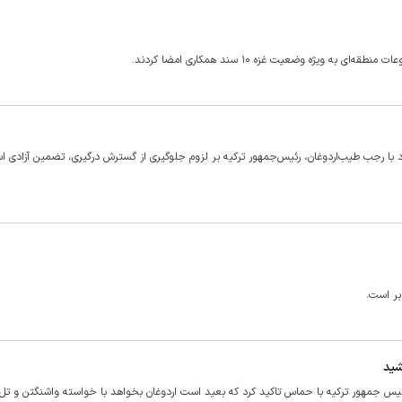
ویژه وضعیت غزه ۱۰ سند همکاری امضا کردند.
د با رجب طیب‌اردوغان، رئیس‌جمهور ترکیه بر لزوم جلوگیری از گسترش درگیری، تضمین آزادی اس
بر است.
شید
رئیس جمهور ترکیه با حماس تاکید کرد که بعید است اردوغان بخواهد با خواسته واشنگتن و تل‌آ