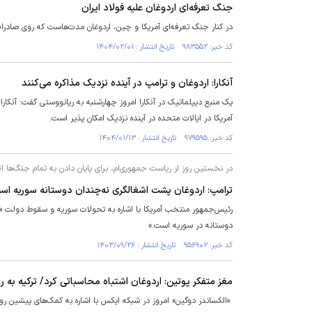
جنگ تعرفه‌ای اردوغان علیه فولاد ایران
در کنار جنگ تعرفه‌ای آمریکا و چین، اردوغان مدت‌هاست که روی صادرات 
کد خبر: ۹۸۳۵۵۲ تاریخ انتشار : ۱۴۰۴/۰۲/۰۱
آنکارا: اردوغان و ترامپ در آینده نزدیک مذاکره می‌کنند
یک منبع دیپلماتیک در آنکارا امروز چهارشنبه به ریانووستی گفت: آنک
آمریکا در ایالات متحده در آینده نزدیک امکان پذیر است.
کد خبر: ۹۷۹۵۹۵ تاریخ انتشار : ۱۴۰۴/۰۱/۱۳
در نخستین روز از ریاست جمهوری‌ام، برای پایان دادن به تمام جنگ‌ها ا
ترامپ: اردوغان پشت اشغالگری نه‌چندان دوستانه سوریه است/
رئیس‌جمهور منتخب آمریکا با اشاره به تحولات سوریه و سقوط دولت 
دوستانه در سوریه است.»
کد خبر: ۹۵۶۹۰۲ تاریخ انتشار : ۱۴۰۳/۰۹/۲۶
مغز متفکر پوتین: اردوغان اشتباه محاسباتی کرد/ ترکیه به 