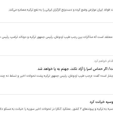
فولاد ایران عوارض وضع کرده و دست‌رنج کارگران ایرانی را به نفع ترکیه مصادره می‌کند.
ارا معتقد است که مذاکرات بین رجب طیب اردوغان، رئیس جمهور ترکیه و دونالد ترامپ، رئیس 
قدام خواهم کرد
 اگر حماس اسرا را آزاد نکند، جهنم به پا خواهد شد
«بشار اسد» گفت: «رجب طیب اردوغان، رئیس جمهور ترکیه پشت تحولات اخیر و تسلط نه چندا
روسیه خیانت کرد
«الکساندر دوگین» امروز در شبکه ایکس با اشاره به کمک‌های پیشین روسیه به ترکیه و پیوند‌های ۲ کشور، عملکرد آنکارا در تحولات اخیر سوریه را خیانت ب