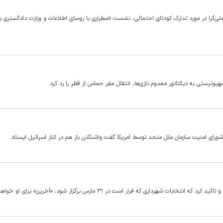
را در مورد تدارک کودتای احتمالی، نشست اضطراری با روسای اطلاعات و وزارت دادگستری برگ
نیستی به دیکتاتور معدوم نازی‌ها، انتقال مقر حماس از قطر را رد کرد.
ای امنیت سازمان ملل متحد توسط آمریکا گفت واشنگتن باز هم در کنار اسرائیل ایستاد.
اری که قرار است در ۳۱ مارس برگزار شود، «آخرین» برای او خواهد بود.