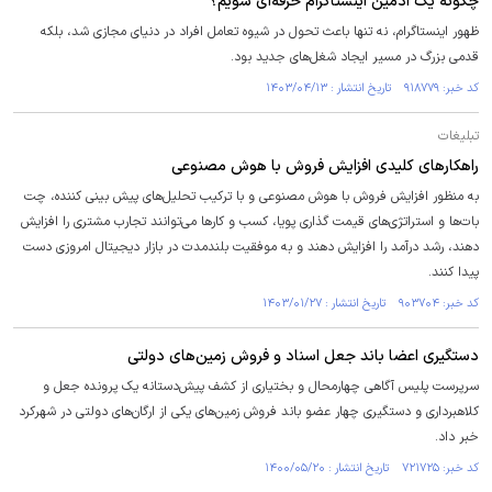
چگونه یک ادمین اینستاگرام حرفه‌ای شویم؟
ظهور اینستاگرام، نه تنها باعث تحول در شیوه تعامل افراد در دنیای مجازی شد، بلکه
قدمی بزرگ در مسیر ایجاد شغل‌های جدید بود.
کد خبر: ۹۱۸۷۷۹ تاریخ انتشار : ۱۴۰۳/۰۴/۱۳
تبلیغات
راهکار‌های کلیدی افزایش فروش با هوش مصنوعی
به منظور افزایش فروش با هوش مصنوعی و با ترکیب تحلیل‌های پیش بینی کننده، چت
بات‌ها و استراتژی‌های قیمت گذاری پویا، کسب و کار‌ها می‌توانند تجارب مشتری را افزایش
دهند، رشد درآمد را افزایش دهند و به موفقیت بلندمدت در بازار دیجیتال امروزی دست
پیدا کنند.
کد خبر: ۹۰۳۷۰۴ تاریخ انتشار : ۱۴۰۳/۰۱/۲۷
دستگیری اعضا باند جعل اسناد و فروش زمین‌های دولتی
سرپرست پلیس آگاهی چهارمحال و بختیاری از کشف پیش‌دستانه یک پرونده جعل و
کلاهبرداری و دستگیری چهار عضو باند فروش زمین‌های یکی از ارگان‌های دولتی در شهرکرد
خبر داد.
کد خبر: ۷۲۱۷۲۵ تاریخ انتشار : ۱۴۰۰/۰۵/۲۰