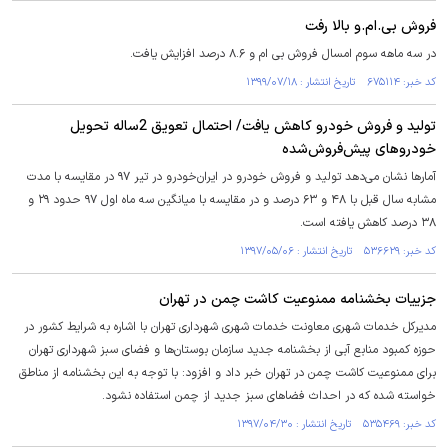
فروش بی.ام.و بالا رفت
در سه ماهه سوم امسال فروش بی ام و ۸.۶ درصد افزایش یافت.
کد خبر: ۶۷۵۱۱۴ تاریخ انتشار : ۱۳۹۹/۰۷/۱۸
تولید و فروش خودرو کاهش یافت/ احتمال تعویق 2‌ساله تحویل
خودروهای پیش‌فروش‌شده
آمارها نشان می‌دهد تولید و فروش خودرو در ایران‌خودرو در تیر ۹۷ در مقایسه با مدت
مشابه سال قبل با ۴۸ و ۶۳ درصد و در مقایسه با میانگین سه‌ ماه اول ۹۷ حدود ۲۹ و
۳۸ درصد کاهش یافته است.
کد خبر: ۵۳۶۶۲۹ تاریخ انتشار : ۱۳۹۷/۰۵/۰۶
جزییات بخشنامه ممنوعیت کاشت چمن در تهران
مدیرکل خدمات شهری معاونت خدمات شهری شهرداری تهران با اشاره به شرایط کشور در
حوزه کمبود منابع آبی از بخشنامه جدید سازمان بوستان‌ها و فضای سبز شهرداری تهران
برای ممنوعیت کاشت چمن در تهران خبر داد و افزود: با توجه به این بخشنامه از مناطق
خواسته شده که در احداث فضاهای سبز جدید از چمن استفاده نشود.
کد خبر: ۵۳۵۴۶۹ تاریخ انتشار : ۱۳۹۷/۰۴/۳۰