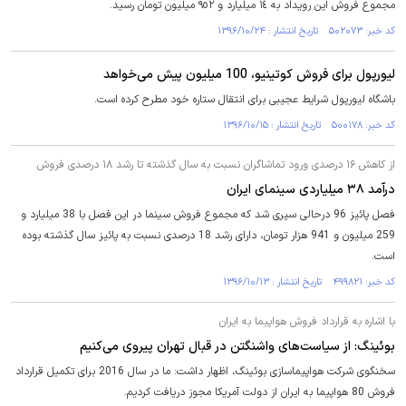
مجموع فروش این رویداد به ١٤ میلیارد و ٩٥٢ میلیون تومان رسید.
کد خبر: ۵۰۲۰۷۳ تاریخ انتشار : ۱۳۹۶/۱۰/۲۴
لیورپول برای فروش کوتینیو، 100 میلیون پیش می‌خواهد
باشگاه لیورپول شرایط عجیبی برای انتقال ستاره خود مطرح کرده است.
کد خبر: ۵۰۰۱۷۸ تاریخ انتشار : ۱۳۹۶/۱۰/۱۵
از کاهش ۱۶ درصدی ورود تماشاگران نسبت به سال گذشته تا رشد ۱۸ درصدی فروش
درآمد ۳۸ میلیاردی سینمای ایران
فصل پائیز 96 درحالی سپری شد که مجموع فروش سینما در این فصل با 38 میلیارد و
259 میلیون و 941 هزار تومان، دارای رشد 18 درصدی نسبت به پائیز سال گذشته بوده
است.
کد خبر: ۴۹۹۸۲۱ تاریخ انتشار : ۱۳۹۶/۱۰/۱۳
با اشاره به قرارداد فروش هواپیما به ایران
بوئینگ: از سیاست‌های واشنگتن در قبال تهران پیروی می‌کنیم
سخنگوی شرکت هواپیماسازی بوئینگ، اظهار داشت: ما در سال 2016 برای تکمیل قرارداد
فروش 80 هواپیما به ایران از دولت آمریکا مجوز دریافت کردیم.