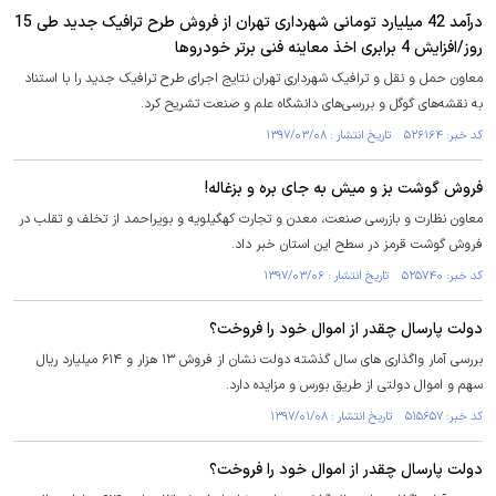
درآمد 42 میلیارد تومانی شهرداری تهران از فروش طرح ترافیک جدید طی 15
روز/افزایش 4 برابری اخذ معاینه فنی برتر خودروها
معاون حمل و نقل و ترافیک شهرداری تهران نتایج اجرای طرح ترافیک جدید را با استناد
به نقشه‌های گوگل و بررسی‌های دانشگاه علم و صنعت تشریح کرد.
کد خبر: ۵۲۶۱۶۴ تاریخ انتشار : ۱۳۹۷/۰۳/۰۸
فروش گوشت بز و میش به جای بره و بزغاله!
معاون نظارت و بازرسی صنعت، معدن و تجارت کهگیلویه و بویراحمد از تخلف و تقلب در
فروش گوشت قرمز در سطح این استان خبر داد.
کد خبر: ۵۲۵۷۴۰ تاریخ انتشار : ۱۳۹۷/۰۳/۰۶
دولت پارسال چقدر از اموال خود را فروخت؟
بررسی آمار واگذاری های سال گذشته دولت نشان از فروش ۱۳ هزار و ۶۱۴ میلیارد ریال
سهم و اموال دولتی از طریق بورس و مزایده دارد.
کد خبر: ۵۱۵۶۵۷ تاریخ انتشار : ۱۳۹۷/۰۱/۰۸
دولت پارسال چقدر از اموال خود را فروخت؟