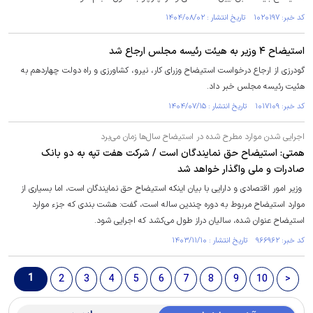
کد خبر: ۱۰۲۰۱۹۷ تاریخ انتشار : ۱۴۰۴/۰۸/۰۲
استیضاح ۴ وزیر به هیئت رئیسه مجلس ارجاع شد
گودرزی از ارجاع درخواست استیضاح وزرای کار، نیرو، کشاورزی و راه دولت چهاردهم به
هئیت رئیسه مجلس خبر داد.
کد خبر: ۱۰۱۷۱۰۹ تاریخ انتشار : ۱۴۰۴/۰۷/۱۵
اجرایی شدن موارد مطرح شده در استیضاح سال‌ها زمان می‌برد
همتی: استیضاح حق نمایندگان است / شرکت هفت تپه به دو بانک
صادرات و ملی واگذار خواهد شد
وزیر امور اقتصادی و دارایی با بیان اینکه استیضاح حق نمایندگان است، اما بسیاری از
موارد استیضاح مربوط به دوره چندین ساله است، گفت: هشت بندی که جزء موارد
استیضاح عنوان شده، سالیان دراز طول می‌کشد که اجرایی شود.
کد خبر: ۹۶۶۹۶۲ تاریخ انتشار : ۱۴۰۳/۱۱/۱۰
1
2
3
4
5
6
7
8
9
10
>