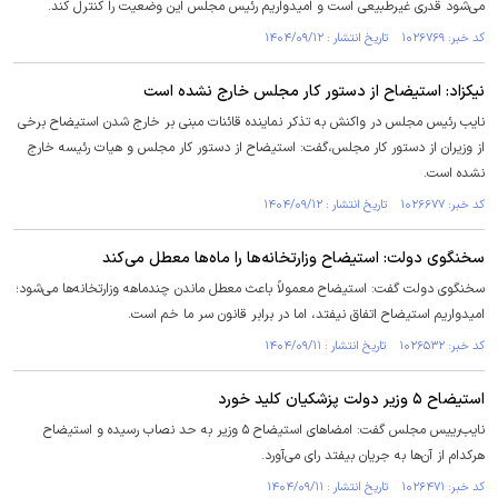
می‌شود قدری غیرطبیعی است و امیدواریم رئیس مجلس این وضعیت را کنترل کند.
کد خبر: ۱۰۲۶۷۶۹ تاریخ انتشار : ۱۴۰۴/۰۹/۱۲
نیکزاد: استیضاح از دستور کار مجلس خارج نشده است
نایب رئیس مجلس در واکنش به تذکر نماینده قائنات مبنی بر خارج شدن استیضاح برخی
از وزیران از دستور کار مجلس،گفت: استیضاح از دستور کار مجلس و هیات رئیسه خارج
نشده است.
کد خبر: ۱۰۲۶۶۷۷ تاریخ انتشار : ۱۴۰۴/۰۹/۱۲
سخنگوی دولت: استیضاح وزارتخانه‌ها را ماه‌ها معطل می‌کند
سخنگوی دولت گفت: استیضاح معمولاً باعث معطل ماندن چندماهه وزارتخانه‌ها می‌شود؛
امیدواریم استیضاح اتفاق نیفتد، اما در برابر قانون سر ما خم است.
کد خبر: ۱۰۲۶۵۳۲ تاریخ انتشار : ۱۴۰۴/۰۹/۱۱
استیضاح ۵ وزیر دولت پزشکیان کلید خورد
نایب‌رییس مجلس گفت: امضاهای استیضاح ۵ وزیر به حد نصاب رسیده و استیضاح
هرکدام از آن‌ها به جریان بیفتد رای می‌آورد.
کد خبر: ۱۰۲۶۴۷۱ تاریخ انتشار : ۱۴۰۴/۰۹/۱۱