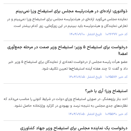
ذوالنوری: اراده‌ای در هیئت‌رئیسه مجلس برای استیضاح وزرا نمی‌بینم
نماینده مجلس می‌گوید اراده‌ای در هیئت‌رئیسه مجلس برای استیضاح وزرا نمی‌بینم و در
تعارض نمایندگان و هیئت‌رئیسه باید ببینیم در این زورآزمایی، زور کدام بیشتر است.
کد خبر: ۱۰۲۶۲۷۷ تاریخ انتشار : ۱۴۰۴/۰۹/۱۰
درخواست برای استیضاح ۵ وزیر؛ استیضاح وزیر صمت در مرحله جمع‌آوری
امضا!
عضو هیأت رئیسه مجلس از درخواست تعدادی از نمایندگان برای استیضاح ۵ وزیر خبر
داد و گفت: تا چند هفته آینده استیضاح‌ها تعیین تکلیف شود.
کد خبر: ۱۰۲۵۵۷۶ تاریخ انتشار : ۱۴۰۴/۰۹/۰۵
استیضاح وزرا؛ آری یا خیر؟
احد بنار پژوهشگر، در صورتی استیضاح وزرای دولت در شرایط کنونی را مناسب می‌داند که
نظارت‌های جدی مجلس به نتیجه نرسد و بهبودی در کارکرد وزارتخانه حاصل نشود.
کد خبر: ۱۰۲۵۵۳۰ تاریخ انتشار : ۱۴۰۴/۰۹/۰۵
درخواست یک نماینده مجلس برای استیضاح وزیر جهاد کشاورزی