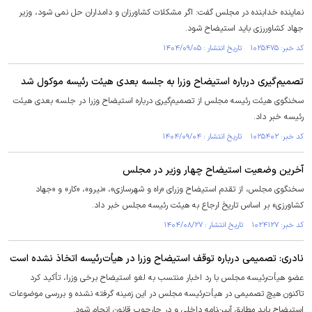
نماینده خدابنده در مجلس گفت: اگر مشکلات کشاورزان و دامداران حل نمی شود، وزیر
جهاد کشاوررزی باید استیضاح شود.
کد خبر: ۱۰۲۵۴۷۵ تاریخ انتشار : ۱۴۰۴/۰۹/۰۵
تصمیم‌گیری درباره استیضاح وزرا به جلسه بعدی هیئت رئیسه موکول شد
سخنگوی هیئت رئیسه مجلس از تصمیم‌گیری درباره استیضاح وزرا در جلسه بعدی هیئت
رئیسه خبر داد.
کد خبر: ۱۰۲۵۴۰۲ تاریخ انتشار : ۱۴۰۴/۰۹/۰۴
آخرین وضعیت استیضاح چهار وزیر در مجلس
سخنگوی مجلس‌، از تقدم استیضاح وزرای «راه و شهرسازی»، «نیرو»، «کار» و «جهاد
کشاورزی» بر اساس تاریخ ارجاع به هیئت رئیسه مجلس خبر داد.
کد خبر: ۱۰۲۴۱۲۷ تاریخ انتشار : ۱۴۰۴/۰۸/۲۷
نادری: تصمیمی درباره توقف استیضاح وزرا در هیأت‌رئیسه اتخاذ نشده است
عضو هیأت‌رئیسه مجلس با رد اخبار منتسب به لغو استیضاح برخی وزرا، تأکید کرد
تاکنون هیچ تصمیمی در هیأت‌رئیسه مجلس در این زمینه گرفته نشده و بررسی موضوعات
استیضاح باید مطابق آیین‌نامه داخلی و در چارچوب قانون انجام شود.