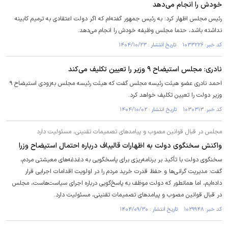
خودش را انجام می‌دهد
رئیس مجلس اظهار کرد: به رئیس جمهور گفته‌ام که اگر دولت اعتقادی به ترمیم کابینه
نداشته باشد، حتما مجلس وظیفه خودش را انجام می‌دهد.
کد خبر: ۱۰۳۳۲۲۶ تاریخ انتشار : ۱۴۰۴/۱۰/۲۳
نادری: مجلس استیضاح ۹ وزیر را تعیین تکلیف می‌کند
احمد نادری عضو هیئت رئیسه مجلس گفت که هیئت رئیسه مجلس به‌زودی استیضاح ۹
وزیر دولت را تعیین تکلیف خواهد کرد.
کد خبر: ۱۰۳۰۳۱۳ تاریخ انتشار : ۱۴۰۴/۱۰/۰۲
مجلس در قبال قوانین مصوب و پیامد‌های تصمیمات تقنینی، مسئولیت دارد
واکنش سخنگوی دولت به اظهارات قالیباف درباره احتمال استیضاح وزرا
سخنگوی دولت با تأکید بر برنامه‌ریزی برای پاسخگویی به دغدغه‌های معیشتی مردم،
گفت: مدیریت گرانی‌ها و حفظ قدرت خرید مردم را در اولویت اقدامات اجرایی قرار
داده‌ایم، اما همانطور که دولت موظف به پاسخ‌گویی درباره اجرای سیاست‌هاست، مجلس
در قبال قوانین مصوب و پیامد‌های تصمیمات تقنینی، مسئولیت دارد.
کد خبر: ۱۰۲۹۹۴۸ تاریخ انتشار : ۱۴۰۴/۰۹/۳۰