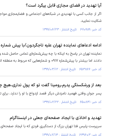
آیا تهدید در فضای مجازی قابل پیگرد است؟
اگر از جانب کسی با تهدیدی در شبکه‌های اجتماعی و فضایمجازی مواجه 
شکایت نمایید.
کد خبر: ۶۷۰۹۸۹ تاریخ انتشار : ۱۳۹۹/۰۶/۲۳
ادامه ادعاهای نماینده تهران علیه تاجگردون/با پیش شماره ۰۹۱۷ تهدید مسلحانه می کنند
نماینده تهران در پاسخ به اینکه با چه پیش‌شماره‌ای تماس حاصل شده و
دادند اما بیشتر با پیش‌شماره ۰۹۱۷ و شماره‌هایی که مربوط به منطقه انتخابیه تاجگردون است، این اقدام صورت گرفته است.
کد خبر: ۶۵۳۸۶۶ تاریخ انتشار : ۱۳۹۹/۰۳/۱۲
بعد از ورشکستگی پدرم،رومینا گفت تو که پول نداری،هیچ چیز
پسر جوان وقتی فهمید نامزدش دیگر قصد ازدواج با او را ندارد، برای
کد خبر: ۶۵۰۸۴۱ تاریخ انتشار : ۱۳۹۹/۰۲/۲۲
تهدید و اخاذی با ایجاد صفحه‌ای جعلی در اینستاگرام
سرپرست پلیس فتا تهران بزرگ از دستگیری فردی که با ایجاد صفحه‌ای در
کد خبر: ۶۴۹۶۰۳ تاریخ انتشار : ۱۳۹۹/۰۲/۱۴