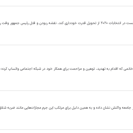
یک شهروند نیویورکی بابت اینکه گفته‌ بود اگر دونالد ترامپ پس از شکست در انتخابات ۲۰۲۰ از تحویل قدرت خودداری کند، نقشه ربودن و قتل رئیس جمه
انمی که اقدام به تهدید، توهین و مزاحمت برای همکار خود در شبکه اجتماعی واتساپ کرده ب
ر جامعه واکنش نشان داده و به همین دلیل برای مرتکب این جرم مجازات‌هایی مانند ضربه شلا