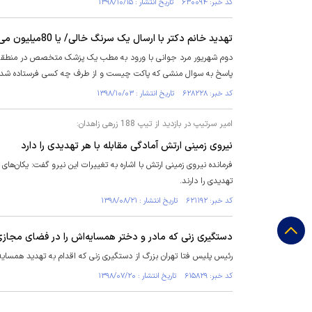
کد خبر: ۶۳۰۰۹۴ تاریخ انتشار : ۱۳۹۸/۱۰/۱۵
تهدید خانم دکتر با ارسال یک سرنگ خالی/ یا 80میلیون می دهی یا...
دوم شهریور مرد جوانی با ورود به مطب یک پزشک متخصص در منطقه احم
پاسخ به سوال منشی که پاکت چیست و از طرف چه کسی فرستاده شده
کد خبر: ۶۲۸۲۲۸ تاریخ انتشار : ۱۳۹۸/۱۰/۰۳
امیر سرتیپ در بازدید از تیپ 188 زرهی زاهدان:
نیروی زمینی ارتش آمادگی مقابله با هر تهدیدی را دارد
فرمانده نیروی زمینی ارتش با اشاره به تغییرات این نیرو گفت: یکان‌های
تهدیدی را دارند.
کد خبر: ۶۲۱۱۹۲ تاریخ انتشار : ۱۳۹۸/۰۸/۲۱
دستگیری زنی که مادر و دختر همسایه‌اش را در فضای مجازی
رئیس پلیس فتا تهران بزرگ از دستگیری زنی که اقدام به تهدید همسایه 
کد خبر: ۶۱۵۸۲۹ تاریخ انتشار : ۱۳۹۸/۰۷/۲۰