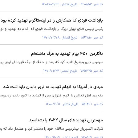
کد خبر: ۹۲۰۸۵۳ تاریخ انتشار : ۱۴۰۳/۰۴/۲۲
بازداشت فردی که همکارش را در اینستاگرام تهدید کرده بود
رئیس پلیس فتای تهران بزرگ از بازداشت فردی که اقدام به تهدید و توه
کد خبر: ۸۴۲۸۱۰ تاریخ انتشار : ۱۴۰۲/۰۳/۰۸
ناگلزمن: ۴۵۰ پیام تهدید به مرگ داشته‌ام
سرمربی بایرن‌مونیخ تاکید کرد که بعد از حذف از لیگ قهرمانان اروپا پیا
کد خبر: ۷۶۵۴۲۵ تاریخ انتشار : ۱۴۰۱/۰۱/۲۷
مردی در آمریکا به اتهام تهدید به ترور بایدن بازداشت شد
یک مرد اهل کانزاس با اتهام فدرال، پس از تهدید به ترور بایدن روبروس
کد خبر: ۷۵۱۴۰۱ تاریخ انتشار : ۱۴۰۰/۱۱/۱۱
مهمترین تهدید‌های سال ۲۰۲۲ را بشناسید
شرکت اکسپریان پیش‌بینی سالانه خود را منتشر کرد و هشدار داد که پن
کد خبر: ۷۵۰۹۲۹ تاریخ انتشار : ۱۴۰۰/۱۱/۰۹