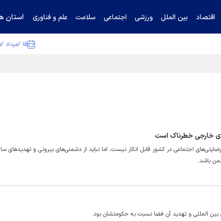
استان ها
اقتصاد
بین الملل
ورزشی
اجتماعی
سلامت
علم و فناوری
۱۵ /مرداد /۱۴۰۵
ا تکذیب کرد
های خارجی خطرناک است
ایتی‌های اجتماعی در کشور قابل انکار نیست، اما نباید از دشمنی‌های بیرونی و تهدیدهای سا
شمن باشد.
 بین المللی و تهدید آن فضا نسبت به حکومتشان بود.