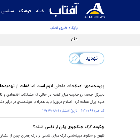
خانه
فرهنگ
سیاسی
پایگاه خبری آفتاب
دفتر رهبر انقلاب ادعای خرازی درباره پزشکیان ر
تهدید
پورمحمدی: اصلاحات داخلی لازم است اما غفلت از تهدید
دبیرکل جامعه روحانیت مبارز گفت: در حالی که مشکلات اقتصادی و نارض
علیه ایران غفلت کرد؛ اصلاح درون‌زا باید همراه با هوشمندی در برابر د
کد خبر: ۱۰۲۰۰۶۹ تاریخ انتشار : ۱۴۰۴/۰۸/۰۱
چگونه گرگ جنگجوی پکن از نفس افتاد؟
ظهور و سقوط دیپلماسی گرگ مبارز، تابعی از درک رهبران چین از فضای