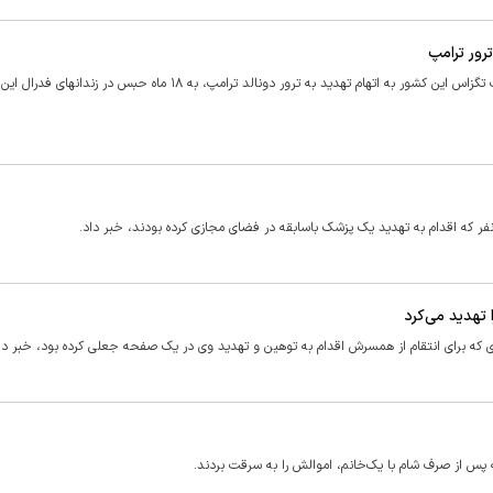
بر اساس اعلام دادستانهای آمریکا، یک مرد ۳۶ ساله آمریکایی اهل ایالت تگزاس این کشور به اتهام تهدید به ترور دونالد ترامپ، به ۱۸ ماه حبس در
ر که اقدام به تهدید یک پزشک باسابقه در فضای مجازی کرده بودند، خبر داد.
 تهدید می‌کرد
که برای انتقام از همسرش اقدام به توهین و تهدید وی در یک صفحه‌ جعلی کرده‌ بود، خبر دا
 پس از صرف شام با یک‌خانم، اموالش را به سرقت بردند.