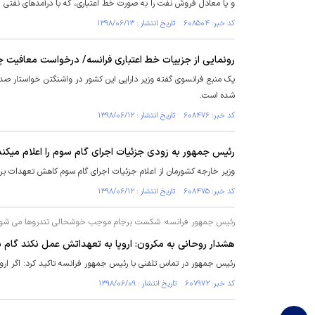
و یا معادل فروش نفت را به صورت خط اعتباری، که با درآمدهای نفتی 
کد خبر: ۶۰۸۵۰۴ تاریخ انتشار : ۱۳۹۸/۰۶/۱۳
رونمایی از جزییات خط اعتباری فرانسه/ درخواست معافیت چین
یک منبع فرانسوی گفته وزیر دارایی این کشور در واشنگتن خواستار ص
شده است.
کد خبر: ۶۰۸۴۷۶ تاریخ انتشار : ۱۳۹۸/۰۶/۱۲
رئیس جمهور به زودی جزئیات اجرای گام سوم را اعلام میکند
وزیر خارجه کشورمان از اعلام جزئیات اجرای گام سوم کاهش تعهدات بر
کد خبر: ۶۰۸۴۷۵ تاریخ انتشار : ۱۳۹۸/۰۶/۱۲
رئیس جمهور فرانسه: شکست برجام موجب خوشحالی تندروها می شو
هشدار روحانی به مکرون: اروپا به تعهداتش عمل نکند گام سو
رئیس جمهور در تماس تلفنی با رئیس جمهور فرانسه تاکید کرد: اگر اروپ
کد خبر: ۶۰۷۹۷۲ تاریخ انتشار : ۱۳۹۸/۰۶/۰۹