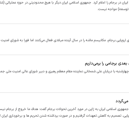
ان در برجام را اعلام کرد. جمهوری اسلامی ایران دیگر با هیچ محدودیتی در حوزه عملیاتی (شا
 توسعه) مواجه نیست.
روپایی برجام، مکانیسم ماشه را در سال آینده میلادی فعال می‌کنند اما فورا به شورای امنیت ن
عدی برجامی را برمی‌داریم
هارشنبه با دریابان علی شمخانی نماینده مقام معظم رهبری و دبیر شورای عالی امنیت ملی جم
می‌گردد
مهوری اسلامی ایران به ژاپن در مورد آخرین تحولات برجام گفت: هدف ما خروج از برجام نیس
یی، تصمیم به کاهش تعهدات گرفتیم و در صورت برداشته شدن تحریم ها و برخورداری ایران از 