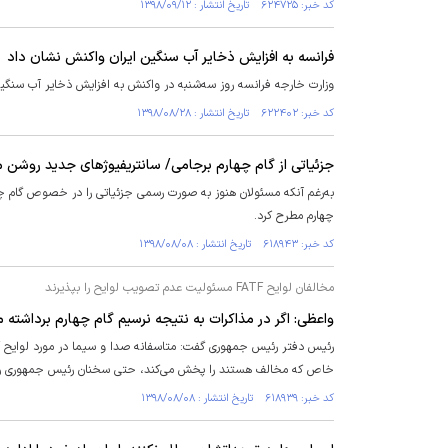
کد خبر: ۶۲۴۷۲۵ تاریخ انتشار : ۱۳۹۸/۰۹/۱۲
فرانسه به افزایش ذخایر آب سنگین ایران واکنش نشان داد
وزارت خارجه فرانسه روز سه‌شنبه در واکنش به افزایش ذخایر آب سنگین ا
کد خبر: ۶۲۲۴۰۲ تاریخ انتشار : ۱۳۹۸/۰۸/۲۸
جزئیاتی از گام چهارم برجامی/ سانتریفیوژهای جدید روشن 
به‌رغم آنکه مسئولان هنوز به صورت رسمی جزئیاتی را در خصوص گام چهار
چهارم مطرح کرد.
کد خبر: ۶۱۸۹۴۳ تاریخ انتشار : ۱۳۹۸/۰۸/۰۸
مخالفان لوایح FATF مسئولیت عدم تصویب لوایح را بپذیرند
واعظی: اگر در مذاکرات به نتیجه نرسیم گام چهارم برداشته می‌شود/صدا و س
خاص که مخالف هستند را پخش می‌کند، حتی سخنان رئیس جمهوری را بر
کد خبر: ۶۱۸۹۳۹ تاریخ انتشار : ۱۳۹۸/۰۸/۰۸