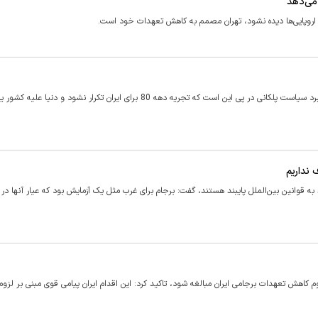
 می‌دهد
اروپایی‌ها دیده نشود، تهران مصمم به کاهش تعهدات خود است.
یک کارشناس و پژوهشگر مسائل بین الملل معتقد است که ایران با راهبرد سیاست پلکانی در پی این است که تجریه دهه 80 برای ایران تکرار نشو
 نداریم
 به قوانین بین‌الملل پایبند هستند، گفت: برجام برای غرب مثل یک آزمایش بود که عیار آنها در
م سوم کاهش تعهدات برجامی ایران مبالغه شود، تاکید کرد: این اقدام ایران پیامی قوی مبنی بر لزو