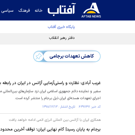
خانه
فرهنگ
سیاسی
پایگاه خبری آفتاب
دفتر رهبر انقلاب ادعای خرازی درباره پزشکیان ر
کاهش تعهدات برجامی
غریب آبادی: نظارت و راستی‌آزمایی آژانس در ایران در رابطه
سفیر و نماینده دائم جمهوری اسلامی ایران نزد سازمان‌های بین‌المللی
اجرای تعهدات هسته‌ای ایران ذیل برجام را منتشر کرده است.
کد خبر: ۶۳۹۷۴۷ تاریخ انتشار : ۱۳۹۸/۱۲/۱۳
همکاری ایران با آژانس بین المللی انرژی اتمی ادامه خواهد یافت
برجام به پایان رسید| گام نهایی ایران؛ توقف آخرین محدودی