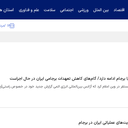
استان ها
اقتصاد
بین الملل
ورزشی
اجتماعی
سلامت
علم و فناوری
۱۶ /مرداد /۱۴۰۵
ا تکذیب کرد
 با برجام ادامه دارد/ گام‌های کاهش تعهدات برجامی ایران در حال اجراست
 مستقر در وین اعلام کرد که آژانس بین‌المللی انرژی اتمی گزارش جدید خود در خصوص راستی‌آزم
ت‌های عملیاتی ایران در برجام