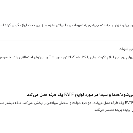
یران، تهران را به عدم پایبندی به تعهدات برجامی‌اش متهم و از این بابت ابراز نگرانی کرده اس
می‌شوند
م برجامی اعلام نکردند ولی با کنار هم گذاشتن اظهارات آنها می‌توان احتمالاتی را در خصوص
یما در مورد لوایح FATF یک طرفه عمل می‌کند
رئیس دفتر رئیس جمهوری گفت: متاسفانه صدا و سیما در مورد لوایح FATF یک طرفه عمل می‌کند، مواضع دولت و سخنان موافقان را پخش نمی‌کند. بلکه بیش
یده بریده منتشر می‌کند.