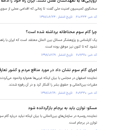
اروپایی‌ها به تعهداتشان عملل نکنند، ایران راه خود را ادامه
سخنگوی کمیسیون امنیت ملی گفت: تا زمانی که اقدامی عملی از سوی 
کد خبر: ۶۱۰۳۳۴ تاریخ انتشار : ۱۳۹۸/۰۶/۲۴
چرا گام سوم محتاطانه برداشته شده است؟
نشود که تا کنون نیز موفق بوده است.
کد خبر: ۶۰۹۳۷۰ تاریخ انتشار : ۱۳۹۸/۰۶/۱۹
اجرای گام سوم نشان داد در مورد منافع مردم و کشور تعارف
نماینده اصفهان در مجلس با بیان اینکه غربی‌ها همواره وانمود می‌کردند
مقررات بین‌المللی و حقوق بشر را آشکار کرد و در آن رفوزه شدند.
کد خبر: ۶۰۹۳۳۰ تاریخ انتشار : ۱۳۹۸/۰۶/۱۹
مسکو: توازن باید به برجام بازگردانده شود
نماینده روسیه در سازمان‌های بین‌المللی با بیان اینکه نباید درباره گا
توازن در برجام است.