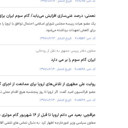
کد خبر: ۶۰۹۰۲۵ تاریخ انتشار : ۱۳۹۸/۰۶/۱۶
نعمتی: درصد غنی‌سازی افزایش می‌یابد/ گام سوم ایران بر
یک عضو هیات رییسه مجلس شورای اسلامی احتمال توافق با اروپا را منت
برای کاهش تعهدات برداشته می‌شود.
کد خبر: ۶۰۸۵۵۲ تاریخ انتشار : ۱۳۹۸/۰۶/۱۳
معاون دفتر رییس جمهور به نقل از روحانی:
ایران گام سوم را بر می دارد
کد خبر: ۶۰۸۵۴۸ تاریخ انتشار : ۱۳۹۸/۰۶/۱۳
روایت علی مطهری از تلاش‌های اروپا برای ممانعت از اجرا
عضو فراکسیون امید گفت: اگر اروپا تا روز پنجشنبه هیچ اقدام عملی نکن
کد خبر: ۶۰۸۵۳۸ تاریخ انتشار : ۱۳۹۸/۰۶/۱۳
عراقچی: بعید می دانم اروپا تا قبل از ۱۶ شهریور گام موثری بردارد
معاون سیاسی وزیر امورخارجه اظهار کرد: به دنبال تماس های تلفنی آقای