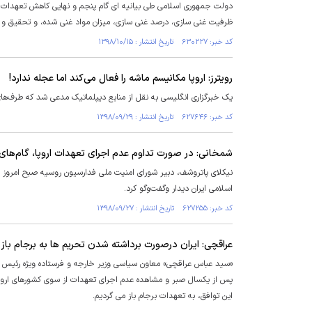
دولت جمهوری اسلامی طی بیانیه ای گام پنجم و نهایی کاهش تعهدات ایر
ظرفیت غنی سازی، درصد غنی سازی، میزان مواد غنی شده، و تحقیق و
کد خبر: ۶۳۰۲۲۷ تاریخ انتشار : ۱۳۹۸/۱۰/۱۵
رویترز: اروپا مکانیسم ماشه را فعال می‌کند اما عجله ندارد!
یک خبرگزاری انگلیسی به نقل از منابع دیپلماتیک مدعی شد که طرف‌های ا
کد خبر: ۶۲۷۶۴۶ تاریخ انتشار : ۱۳۹۸/۰۹/۲۹
شمخانی: در صورت تداوم عدم اجرای تعهدات اروپا، گام‌های ب
نیکلای پاتروشف، دبیر شورای امنیت ملی فدارسیون روسیه صبح امروز چ
اسلامی ایران دیدار وگفت‌وگو کرد.
کد خبر: ۶۲۷۲۵۵ تاریخ انتشار : ۱۳۹۸/۰۹/۲۷
عراقچی: ایران درصورت برداشته شدن تحریم ها به برجام باز 
«سید عباس عراقچی» معاون سیاسی وزیر خارجه و فرستاده ویژه رئیس ج
پس از یکسال صبر و مشاهده عدم اجرای تعهدات از سوی کشورهای اروپا
این توافق، به تعهدات برجام باز می گردیم.