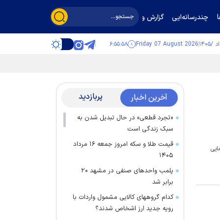
چندرسانه‌ایی
گزارش و گفت‌وگو
۶:۵۵:۵۸
Friday 07 August 2026
پربازدید
آخرین اخبار
«تجرد قطعی» در حال تبدیل شدن به
سبک زندگی است
قیمت طلا و سکه امروز جمعه ۱۶ مرداد
ایی
۱۴۰۵
پلمب واحدهای صنفی در مشهد ۲۰
برابر شد
کدام گروههای کالایی مشمول واردات با
رویه جدید ارز اشخاص شدند؟