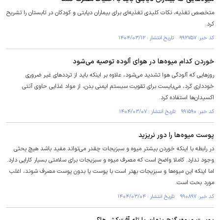
متخصص تغذیه، نکات کلیدی تغذیه‌ای برای بیماران دیابتی و کودکان در تابستان را تشریح
کرد.
کد خبر: ۹۹۲۷۵۷ تاریخ انتشار : ۱۴۰۴/۰۳/۱۲
خوردن کدام میوه‌ها در هوای آلوده توصیه می‌شود
روز‌هایی که آلودگی هوا تشدید می‌شود، علاوه بر اینکه باید از تردد‌های غیر ضروری
خودداری کرد، می‌بایست برای تقویت سیستم ایمنی بدن، از مواد غذایی حاوی آنتی
اکسیدان‌ها استفاده کرد.
کد خبر: ۹۹۱۵۹۰ تاریخ انتشار : ۱۴۰۴/۰۳/۰۷
پوست میوه‌ها را دور نریزید
در رابطه با اینکه خوردن بیشتر میوه و سبزیجات چقدر می‌تواند مفید باشد هیچ بحثی
وجود ندارد. کاملا واضح است که مصرف میوه و سبزیجات برای سلامتی بسیار کارایی دارد.
اما اینکه این میوه‌ها و سبزیجات بهتر است با پوست یا بدون پوست مصرف شوند، اغلب
مورد بحث است.
کد خبر: ۹۹۰۸۹۷ تاریخ انتشار : ۱۴۰۴/۰۳/۰۴