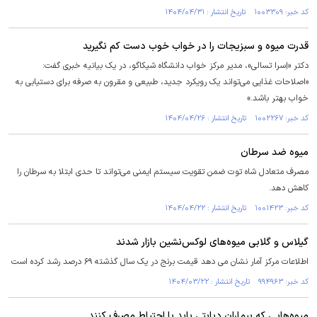
کد خبر: ۱۰۰۳۳۰۹ تاریخ انتشار : ۱۴۰۴/۰۴/۳۱
قدرت میوه و سبزیجات را در خواب خوب دست کم نگیرید
دکتر «اِسرا تسالی»، مدیر مرکز خواب دانشگاه شیکاگو، در یک بیانیه خبری گفت:
«اصلاحات غذایی می‌تواند یک رویکرد جدید، طبیعی و مقرون به صرفه برای دستیابی به
خواب بهتر باشد.»
کد خبر: ۱۰۰۲۲۶۷ تاریخ انتشار : ۱۴۰۴/۰۴/۲۶
میوه ضد سرطان
مصرف متعادل شاه توت ضمن تقویت سیستم ایمنی می‌تواند تا حدی ابتلا به سرطان را
کاهش دهد.
کد خبر: ۱۰۰۱۴۲۳ تاریخ انتشار : ۱۴۰۴/۰۴/۲۲
گیلاس و گلابی میوه‌های لوکس‌نشین بازار شدند
اطلاعات مرکز آمار نشان می دهد قیمت برنج در یک سال گذشته ۶۹ درصد رشد کرده است
کد خبر: ۹۹۴۹۶۳ تاریخ انتشار : ۱۴۰۴/۰۳/۲۲
میوه‌هایی که بیماران دیابتی باید با احتیاط مصرف کنند