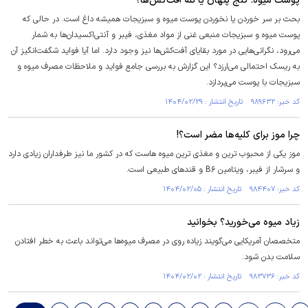
پوست میوه: گنج پنهان یا تله آفت‌کش‌ها؟
بحث بر سر خوردن یا نخوردن پوست میوه و سبزیجات همیشه داغ است. در حالی که
پوست میوه و سبزیجات منبعی غنی از مواد مغذی، فیبر و آنتی‌اکسیدان‌ها به شمار
می‌رود، نگرانی‌هایی در مورد بقایای آفت‌کش‌ها نیز وجود دارد. اما آیا فواید شگفت‌انگیز آن
به ریسک احتمالی می‌ارزد؟ این گزارش به بررسی جامع فواید و ملاحظات مصرف میوه و
سبزیجات با پوست می‌پردازد.
کد خبر: ۹۸۹۶۳۲ تاریخ انتشار : ۱۴۰۴/۰۲/۲۹
چرا موز برای کلیه‌ها مضر است؟!
موز یکی از محبوب ترین و مغذی ترین میوه هاست که در کشور ما نیز طرفداران زیادی دارد
و سرشار از فیبر، ویتامین B۶ و قندهای طبیعی است.
کد خبر: ۹۸۴۴۰۷ تاریخ انتشار : ۱۴۰۴/۰۲/۰۵
زیاد میوه می‌خورید؟ بخوانید
متخصصان آمریکایی می‌گویند زیاده روی در مصرف میوه‌ها می‌تواند باعث به خطر افتادن
سلامت بدن شود.
کد خبر: ۹۸۳۷۳۶ تاریخ انتشار : ۱۴۰۴/۰۲/۰۲