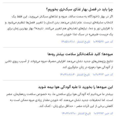
چرا باید در فصل بهار غذای سبک‌تری بخوریم؟
اگر در بهار ناخودآگاه به سمت سالاد، میوه و غذا‌های سبک‌تر می‌روید، این فقط یک
انتخاب سلیقه‌ای نیست. علم نشان می‌دهد بدن انسان با تغییر فصل‌ها تنظیم می‌شود و
با افزایش نور و دما، نیاز‌های تغذیه‌ای هم تغییر می‌کنند. نتیجه؟ بهار بهترین زمان برای
یک «ریست طبیعی» در سبک غذا خوردن است.
کد خبر: ۱۰۴۶۵۲۷ تاریخ انتشار : ۱۴۰۵/۰۲/۰۱
میوه‌ها؛ کلید شگفت‌انگیز سلامت بیشتر ریه‌ها
نتایج پژوهش‌های جدید نشان می‌دهد افزایش مصرف میوه می‌تواند از آسیب ریوی ناشی
از آلودگی هوا به‌ویژه در زنان جلوگیری کند.
کد خبر: ۱۰۲۰۴۷۳ تاریخ انتشار : ۱۴۰۴/۰۸/۰۴
این میوه‌ها را بخورید تا علیه آلودگی هوا بیمه شوید
بیشتر ما می‌دانیم که آلودگی هوا برای سلامتی ما، به خصوص سلامت ریه‌هایمان، مضر
است، اما تحقیقات جدید نشان می‌دهند که خوردن مقدار زیادی میوه ممکن است به
کاهش برخی از این اثرات مضر - حداقل برای زنان - کمک کند.
کد خبر: ۱۰۱۶۲۸۲ تاریخ انتشار : ۱۴۰۴/۰۷/۱۰