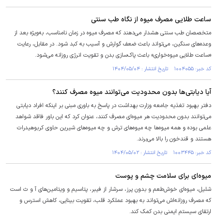
ساعت طلایی مصرف میوه از نگاه طب سنتی
متخصصان طب سنتی هشدار می‌دهند که مصرف میوه در زمان نامناسب، به‌ویژه بعد از
وعده‌های سنگین، می‌تواند باعث ضعف گوارش و آسیب به کبد شود. در مقابل، رعایت
«ساعت طلایی میوه‌خواری» باعث پاک‌سازی بدن و تقویت انرژی روزانه می‌شود.
کد خبر: ۱۰۰۴۰۵۵ تاریخ انتشار : ۱۴۰۴/۰۵/۰۴
آیا دیابتی‌ها بدون محدودیت می‌توانند میوه مصرف کنند؟
دفتر بهبود تغذیه جامعه وزارت بهداشت در پاسخ به باوری مبنی بر اینکه افراد دیابتی
می‌توانند بدون محدودیت هر میوه‌ای مصرف کنند، عنوان کرد که این باور فاقد شواهد
علمی بوده و همه میوه‌ها چه میوه‌های ترش و چه میوه‌های شیرین حاوی کربوهیدرات
هستند و قندخون را بالا می‌برند.
کد خبر: ۱۰۰۳۴۴۵ تاریخ انتشار : ۱۴۰۴/۰۵/۰۲
میوه‌ای برای سلامت چشم و پوست
شلیل، میوه‌ای خوش‌طعم و بدون پرز، سرشار از فیبر، پتاسیم و ویتامین‌های آ و ث است
که مصرف روزانه‌اش می‌تواند به بهبود عملکرد قلب، تقویت بینایی، کاهش استرس و
ارتقای سیستم ایمنی بدن کمک کند.