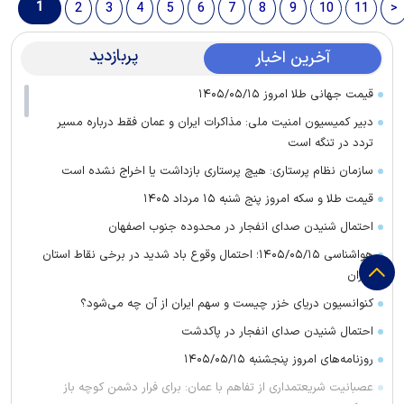
1
2
3
4
5
6
7
8
9
10
11
>
پربازدید
آخرین اخبار
قیمت جهانی طلا امروز ۱۴۰۵/۰۵/۱۵
دبیر کمیسیون امنیت ملی: مذاکرات ایران و عمان فقط درباره مسیر
تردد در تنگه است
سازمان نظام پرستاری: هیچ پرستاری بازداشت یا اخراج نشده است
قیمت طلا و سکه امروز پنج شنبه ۱۵ مرداد ۱۴۰۵
احتمال شنیدن صدای انفجار در محدوده جنوب اصفهان
هواشناسی ۱۴۰۵/۰۵/۱۵؛ احتمال وقوع باد شدید در برخی نقاط استان
تهران
کنوانسیون دریای خزر چیست و سهم ایران از آن چه می‌شود؟
احتمال شنیدن صدای انفجار در پاکدشت
روزنامه‌های امروز پنجشنبه ۱۴۰۵/۰۵/۱۵
عصبانیت شریعتمداری از تفاهم با عمان: برای فرار دشمن کوچه باز