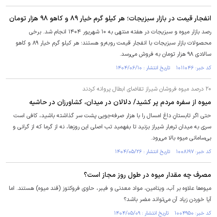
انفجار قیمت در بازار سبزیجات؛ هر کیلو گرم خیار ۸۹ و کاهو ۹۸ هزار تومان
رصد بازار میوه و سبزیجات در هفته منتهی به ۱۰ شهریور ۱۴۰۴ انجام شد. برخی
محصولات بازار سبزیجات با انفجار قیمت روبه‌رو هستند؛ هر کیلو گرم خیار ۸۹ و کاهو
سالادی ۹۸ هزار تومان به فروش می‌رسد.
کد خبر: ۱۰۱۱۰۴۶ تاریخ انتشار : ۱۴۰۴/۰۶/۱۰
۲۰ درصد میوه فروشان شیراز تقاضای ابطال پروانه کردند
میوه از سفره مردم پر کشید/ دلالان در میدان، کشاورزان در حاشیه
حتی اگر تابستانِ داغ امسال را با هزار صرفه‌جویی پشت سر گذاشته باشید، کافی است
سری به میدان تره‌بار شیراز بزنید تا بفهمید تب اصلی این روزها، نه از گرما که از گرانی و
بی‌سامانی میوه بالا می‌رود.
کد خبر: ۱۰۰۸۱۹۷ تاریخ انتشار : ۱۴۰۴/۰۵/۲۶
مصرف چه مقدار میوه در طول روز مجاز است؟
میوه‌ها علاوه بر آب، ویتامین، مواد معدنی و فیبر، حاوی فروکتوز (قند میوه) هستند. اما
آیا خوردن زیاد آن می‌تواند مضر باشد؟
کد خبر: ۱۰۰۴۹۵۰ تاریخ انتشار : ۱۴۰۴/۰۵/۰۹