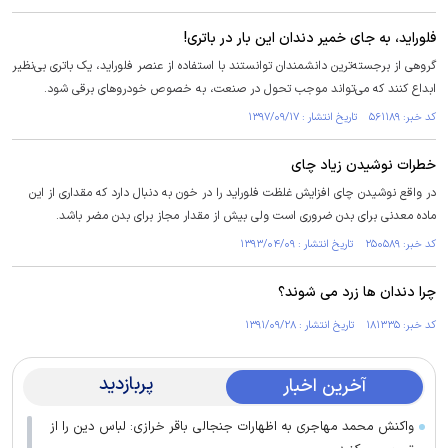
فلوراید، به جای خمیر دندان این بار در باتری!
گروهی از برجسته‌ترین دانشمندان توانستند با استفاده از عنصر فلوراید، یک باتری بی‌نظیر
ابداع کنند که می‌تواند موجب تحول در صنعت، به خصوص خودروهای برقی شود.
کد خبر: ۵۶۱۱۸۹ تاریخ انتشار : ۱۳۹۷/۰۹/۱۷
خطرات نوشیدن زیاد چای
در واقع نوشیدن چای افزایش غلظت فلوراید را در خون به دنبال دارد که مقداری از این
ماده معدنی برای بدن ضروری است ولی بیش از مقدار مجاز برای بدن مضر باشد.
کد خبر: ۲۵۰۵۸۹ تاریخ انتشار : ۱۳۹۳/۰۴/۰۹
چرا دندان ها زرد می شوند؟
کد خبر: ۱۸۱۳۳۵ تاریخ انتشار : ۱۳۹۱/۰۹/۲۸
پربازدید
آخرین اخبار
واکنش محمد مهاجری به اظهارات جنجالی باقر خرازی: لباس دین را از