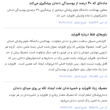
ماده‌ای که ۴۰ درصد از پوسیدگی دندان پیشگیری می‌کند
معاون بهداشت دانشگاه علوم پزشکی نیشابور از پیشگیری ۴۰ درصدی پوسیدگی دندان
دانش‌آموزان با ماده وارنیش فلوراید خبر داد.
کد خبر: ۹۰۵۷۴۴ تاریخ انتشار : ۱۴۰۳/۰۲/۰۸
باورهای غلط درباره فلوراید
کارشناس مسؤل سلامت دهان و دندان معاونت بهداشتی دانشگاه علوم پزشکی استان
البرز گفت: معمولاً عوارضی که برای فلوراید عنوان شده خیلی جنبه علمی ندارد، گرچه هر
دارویی عوارض خودش را دارد و در فردی به فرد دیگر متفاوت است. مصرف بیش از حد
استاندارد فلوراید می‌تواند باعث تغییر رنگ در دندان‌ها و استخوان‌های داخلی بدن که
قابل رؤیت نیست شود، پس عارضه اصلی که می‌تواند ایجاد کند همین است. فلوراید در
دنیا یک ماده مؤثر برای جلوگیری از پوسیدگی است.
کد خبر: ۸۷۰۸۵۶ تاریخ انتشار : ۱۴۰۲/۰۸/۱۰
مصرف زیاد فلوراید و خمیردندان علت ایجاد لکه بر روی مینای دندان
دندان‌پزشکان اعلام کردند که مصرف مقدار زیادی از فلوراید و خمیردندان در هر نوبت
منجر به تغییر رنگ شدید دندان می‌شود.
کد خبر: ۵۷۵۰۲۸ تاریخ انتشار : ۱۳۹۷/۱۱/۲۷