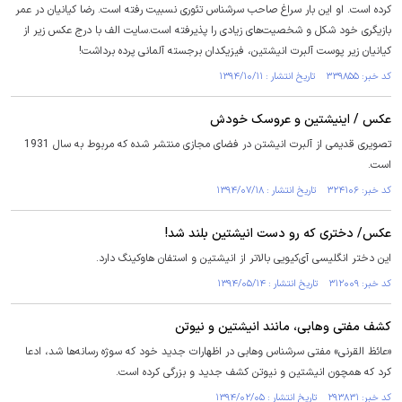
کرده است. او این بار سراغ صاحب سرشناس تئوری نسبیت رفته است. رضا کیانیان در عمر
بازیگری خود شکل و شخصیت‌های زیادی را پذیرفته است.سایت الف با درج عکس زیر از
کیانیان زیر پوست آلبرت انیشتین، فیزیکدان برجسته آلمانی پرده برداشت!
کد خبر: ۳۳۹۸۵۵ تاریخ انتشار : ۱۳۹۴/۱۰/۱۱
عکس / اینیشتین و عروسک خودش
تصویری قدیمی از آلبرت انیشتن در فضای مجازی منتشر شده که مربوط به سال 1931
است.
کد خبر: ۳۲۴۱۰۶ تاریخ انتشار : ۱۳۹۴/۰۷/۱۸
عکس/ دختری که رو دست انیشتین بلند شد!
این دختر انگلیسی آی‌کیویی بالاتر از انیشتین و استفان هاوکینگ دارد.
کد خبر: ۳۱۲۰۰۹ تاریخ انتشار : ۱۳۹۴/۰۵/۱۴
کشف مفتی وهابی، مانند انیشتین و نیوتن
«عائظ القرنی» مفتی سرشناس وهابی در اظهارات جدید خود که سوژه رسانه‌ها شد، ادعا
کرد که همچون انیشتین و نیوتن کشف جدید و بزرگی کرده است.
کد خبر: ۲۹۳۸۳۱ تاریخ انتشار : ۱۳۹۴/۰۲/۰۵