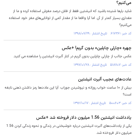
می‌کنیم؟
شاید بارها شنیده باشید که انیشتین فقط از فلان درصد مغزش استفاده کرده و ما از
مقداری بسیار کمتر از آن. اما آیا واقعا ما از مقدار کمی از توانایی‌های مغز خود استفاده
می‌کنیم؟
کد خبر: ۶۱۷۳۶۱ تاریخ انتشار : ۱۳۹۸/۰۷/۲۹
چهره «چارلی چاپلین» بدون گریم! +عکس
عکس جالب از چارلی چاپلین بدون گریم در کنار آلبرت انیشتین را مشاهده می کنید.
کد خبر: ۵۱۸۷۰۷ تاریخ انتشار : ۱۳۹۷/۰۱/۲۸
عادت‌های عجیب آلبرت انیشتین
بیش از ۱۰ ساعت خواب روزانه و نپوشیدن جوراب. آیا این عادت‌ها رمز داشتن ذهنی نابغه
است؟
کد خبر: ۵۰۰۶۰۳ تاریخ انتشار : ۱۳۹۶/۱۰/۱۷
یادداشت انیشتین 1.56 میلیون دلار فروخته شد +عکس
یکی از یادداشت‌های آلبرت انیشتین درباره خوشبختی در زندگی و نحوه زندگی کردن 1.56
میلیون دلار فروخته شد.