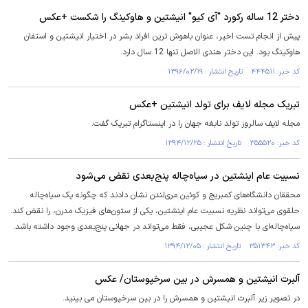
دختر 12 ساله رکورد "آی کیو" انیشتین و هاوکینگ را شکست +عکس
پیش از انجام تست اخیر، عنوان باهوش ترین افراد بشر در اختیار انیشتین و استفان
هاوکینگ بود. این دختر هندی الاصل تنها 12 سال دارد.
کد خبر: ۴۴۴۵۱۱ تاریخ انتشار : ۱۳۹۶/۰۲/۱۹
تبریک مجله لایف برای تولد انیشتین +عکس
مجله لایف سالروز تولد نابغه جهان را در اینستاگرام تبریک گفت.
کد خبر: ۳۵۵۵۲۰ تاریخ انتشار : ۱۳۹۴/۱۲/۲۵
نسبیت عام اینشتین در سیاه‌چاله پنج‌بعدی نقض می‌شود
محققان دانشگاه‌های کمبریج و کوئین مری‌لندن نشان دادند که چگونه یک سیاه‌چاله
حلقوی می‌تواند نظریه نسبیت عام اینشتین، یکی از ستون‌های فیزیک مدرن، را نقض کند.
سیاه‌چاله‌ای با چنین شکل عجیبی، فقط می‌تواند در جهانی پنج‌بعدی وجود داشته باشد.
کد خبر: ۳۵۱۳۴۳ تاریخ انتشار : ۱۳۹۴/۱۲/۰۵
آلبرت انیشتین و همسرش در بین سرخپوستان/ عکس
در تصویر زیر آلبرت انیشتین و همسرش را در بین سرخپوستان می بینید.