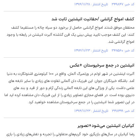
کد خبر: ۳۴۹۸۴۷ تاریخ انتشار : ۱۳۹۴/۱۱/۲۸
کشف امواج گرانشی /حقانیت انیشتین ثابت شد
محققان موفق شدند امواج گرانشی حاصل از برخورد دو سیاه چاله را مستقیما کشف
کنند؛ این کشف موجب تایید پیش بینی یک قرن گذشته آلبرت انیشتن در رابطه با وجود
امواج گرانشی شد.
کد خبر: ۳۴۸۵۶۰ تاریخ انتشار : ۱۳۹۴/۱۱/۲۳
انیشتین در جمع سرخپوستان +عکس
آلبرت اینشتین در شهر اولم در ورتمبرگ آلمان، واقع در ۱۰۰ کیلومتری اشتوتگارت به دنیا
آمد. باشگاه خبرنگاران جوان: این فیزیک دان آلمانی تفاوت های زیادی با سایر نابغه های
علمی داشت. یکی از ویژگی های این نابغه آلمانی زندگی آرام و دور از قید و بند های
دنیوی بوده است. در فضای مجازی تصاویر زیادی را از این فیزیک دان مشاهده کرده اید اما
در این تصویر شما انیشتین را در جمع سرخپوستان مشاهده خواهید کرد.
کد خبر: ۳۴۸۴۹۹ تاریخ انتشار : ۱۳۹۴/۱۱/۲۳
کیانیان انیشتین می‌شود+تصویر
رضا کیانیان در سال‌های بازیگری خود گریم‌های متفاوتی را تجربه و نقش‌های زیادی را بازی