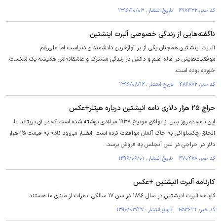
کد خبر: ۴۹۷۴۳۲ تاریخ انتشار : ۱۳۹۶/۱۰/۰۳
ناگفته‌هایی از زندگی خصوصی آلبرت اینشتین
آلبـرت اینشـتین همچنان یکی از پر آوازه‌ترین دانشمندان دنیاست اما علی‌رغم
موفقیت‌هایش در عالم علم و دانش در زندگی مشترک و عاشقانه‌اش همیشه یک شکست
خورده بوده است.
کد خبر: ۴۸۶۸۷۲ تاریخ انتشار : ۱۳۹۶/۰۸/۱۲
حراج ۲۵ هزار دلاری نامه انیشتین درباره هیتلر+عکس
این نامه ده روز پس از توافق مونیخ ۱۹۳۸ میلادی نوشته شده است که در آن بریتانیا با
الحاق چکسلواکی به خاک آلمان موافقت کرده است. انظتار می‌رود نامه به قیمت ۲۵ هزار
دلار در حراجی در لس آنجلس به فروش برسد.
کد خبر: ۴۷۰۴۷۸ تاریخ انتشار : ۱۳۹۶/۰۶/۰۱
كارنامه آلبرت انيشتين +عکس
كارنامه آلبرت انيشتين در سال ۱۸۹۶ در سن ۱۷ سالگی. نمرات از مبنای ۱۰ هستند.
کد خبر: ۴۵۳۶۳۲ تاریخ انتشار : ۱۳۹۶/۰۳/۲۷