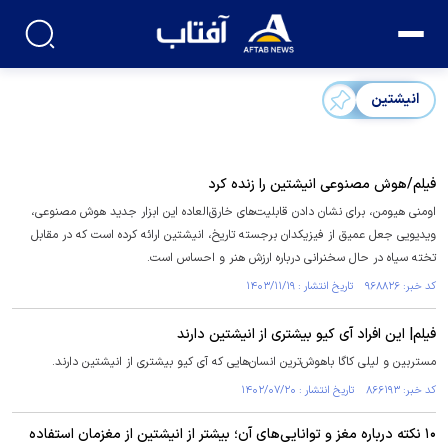
انیشتین
فیلم/هوش مصنوعی انیشتین را زنده کرد
اومنی هیومن، برای نشان دادن قابلیت‌های خارق‌العاده این ابزار جدید هوش مصنوعی،
ویدیویی جعل عمیق از فیزیکدان برجسته تاریخ، انیشتین ارائه کرده است که در مقابل
تخته سیاه در حال سخنرانی درباره ارزش هنر و احساس است.
کد خبر: ۹۶۸۸۲۶ تاریخ انتشار : ۱۴۰۳/۱۱/۱۹
فیلم| این افراد آی کیو بیشتری از انیشتین دارند
مستربین و لیلی کاگا باهوش‌ترین انسان‌هایی که آی کیو بیشتری از انیشتین دارند.
کد خبر: ۸۶۶۱۹۳ تاریخ انتشار : ۱۴۰۲/۰۷/۲۰
۱۰ نکته درباره مغز و توانایی‌های آن؛ بیشتر از انیشتین از مغزمان استفاده