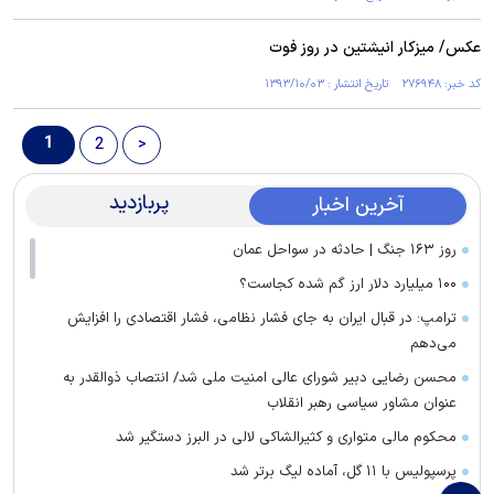
عکس/ میزکار انیشتین در روز فوت
کد خبر: ۲۷۶۹۴۸ تاریخ انتشار : ۱۳۹۳/۱۰/۰۳
1
2
>
پربازدید
آخرین اخبار
روز ۱۶۳ جنگ | حادثه در سواحل عمان
۱۰۰ میلیارد دلار ارز گم شده کجاست؟
ترامپ: در قبال ایران به جای فشار نظامی، فشار اقتصادی را افزایش
می‌دهم
محسن رضایی دبیر شورای عالی امنیت ملی شد/ انتصاب ذوالقدر به
عنوان مشاور سیاسی رهبر انقلاب
محکوم مالی متواری و کثیرالشاکی لالی در البرز دستگیر شد
پرسپولیس با ۱۱ گل، آماده لیگ برتر شد