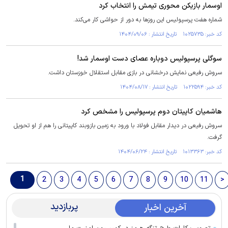
اوسمار بازیکن محوری تیمش را انتخاب کرد
شماره هفت پرسپولیس این روز‌ها به دور از حواشی کار می‌کند.
کد خبر: ۱۰۲۵۷۳۵ تاریخ انتشار : ۱۴۰۴/۰۹/۰۶
سوگلی پرسپولیس دوباره عصای دست اوسمار شد!
سروش رفیعی نمایش درخشانی در بازی مقابل استقلال خوزستان داشت.
کد خبر: ۱۰۲۲۵۹۴ تاریخ انتشار : ۱۴۰۴/۰۸/۱۷
هاشمیان کاپیتان دوم پرسپولیس را مشخص کرد
سروش رفیعی در دیدار مقابل فولاد با ورود به زمین بازوبند کاپیتانی را هم از او تحویل
گرفت.
کد خبر: ۱۰۱۳۳۶۳ تاریخ انتشار : ۱۴۰۴/۰۶/۲۴
1
2
3
4
5
6
7
8
9
10
11
>
پربازدید
آخرین اخبار