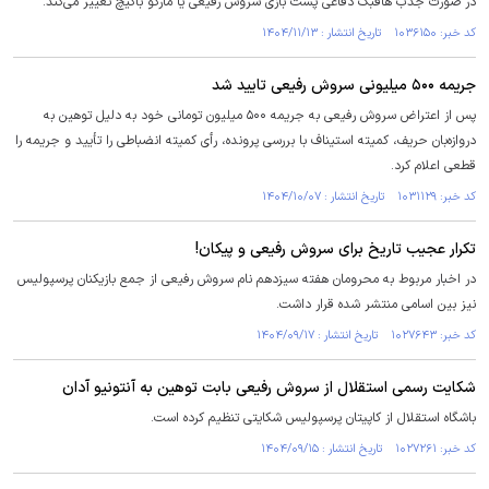
در صورت جذب هافبک دفاعی پست بازی سروش رفیعی یا مارکو باکیچ تغییر می‌کند.
کد خبر: ۱۰۳۶۱۵۰ تاریخ انتشار : ۱۴۰۴/۱۱/۱۳
جریمه ۵۰۰ میلیونی سروش رفیعی تایید شد
پس از اعتراض سروش رفیعی به جریمه ۵۰۰ میلیون تومانی خود به دلیل توهین به
دروازه‌بان حریف، کمیته استیناف با بررسی پرونده، رأی کمیته انضباطی را تأیید و جریمه را
قطعی اعلام کرد.
کد خبر: ۱۰۳۱۱۲۹ تاریخ انتشار : ۱۴۰۴/۱۰/۰۷
تکرار عجیب تاریخ برای سروش رفیعی و پیکان!
در اخبار مربوط به محرومان هفته سیزدهم نام سروش رفیعی از جمع بازیکنان پرسپولیس
نیز بین اسامی منتشر شده قرار داشت.
کد خبر: ۱۰۲۷۶۴۳ تاریخ انتشار : ۱۴۰۴/۰۹/۱۷
شکایت رسمی استقلال از سروش رفیعی بابت توهین به آنتونیو آدان
باشگاه استقلال از کاپیتان پرسپولیس شکایتی تنظیم کرده است.
کد خبر: ۱۰۲۷۲۶۱ تاریخ انتشار : ۱۴۰۴/۰۹/۱۵