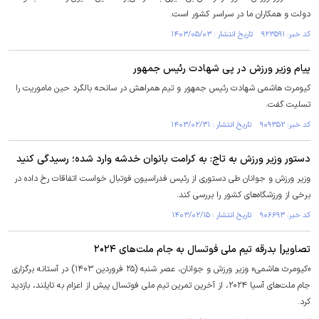
دولت و همکاران ما در سراسر کشور است.
کد خبر: ۹۲۳۵۹۱ تاریخ انتشار : ۱۴۰۳/۰۵/۰۳
پیام وزیر ورزش در پی شهادت رئیس جمهور
کیومرث هاشمی شهادت رئیس جمهور و تیم همراهش در سانحه بالگرد حین ماموریت را
تسلیت گفت.
کد خبر: ۹۰۹۳۵۲ تاریخ انتشار : ۱۴۰۳/۰۲/۳۱
دستور وزیر ورزش به تاج: به کرامت بانوان خدشه وارد شده؛ رسیدگی کنید
وزیر ورزش و جوانان طی دستوری از رئیس فدراسیون فوتبال خواست اتفاقات رخ داده در
برخی از ورزشگاه‌های کشور را بررسی کند.
کد خبر: ۹۰۶۶۹۳ تاریخ انتشار : ۱۴۰۳/۰۲/۱۵
تصاویر| بدرقه تیم ملی فوتسال به جام ملت‌های ۲۰۲۴
«کیومرث هاشمی» وزیر ورزش و جوانان، عصر شنبه (۲۵ فروردین ۱۴۰۳) در آستانه برگزاری
جام ملت‌های آسیا ۲۰۲۴، از آخرین تمرین تیم ملی فوتسال پیش از اعزام به تایلند، بازدید
کرد.