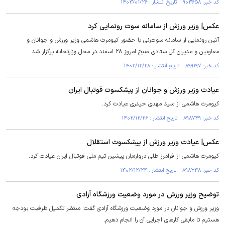
کد خبر: ۹۰۳۶۵۸ تاریخ انتشار : ۱۴۰۳/۰۱/۲۶
عکس| وزیر ورزش از سامانه سوت رونمایی کرد
آئین رونمایی از سامانه سوت‌زنی با حضور کیومرث هاشمی وزیر ورزش و جوانان و
معاونین و مدیران کل ستادی صبح امروز ۲۸ اسفند در محل وزارتخانه برگزار شد.
کد خبر: ۸۹۹۱۹۷ تاریخ انتشار : ۱۴۰۲/۱۲/۲۸
عیادت وزیر ورزش و جوانان از پیشکسوت فوتبال ایران
کیومرث هاشمی از سید مهدی حیدری عیادت کرد.
کد خبر: ۸۹۸۷۴۹ تاریخ انتشار : ۱۴۰۲/۱۲/۲۶
عکس‌| عیادت وزیر ورزش از پیشکسوت استقلال
کیومرث هاشمی از فرامرز ظلی دروازه‌بان پیشین تیم ملی فوتبال ایران عیادت کرد.
کد خبر: ۸۹۸۳۴۸ تاریخ انتشار : ۱۴۰۲/۱۲/۲۴
توضیح وزیر ورزش در مورد وضعیت ورزشگاه آزادی
وزیر ورزش و جوانان در مورد وضعیت ورزشگاه آزادی گفت: منتظر تکمیل ظرفیت بودجه
هستیم تا مابقی کار‌های اجرایی آن را انجام دهیم.