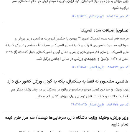
وزیر ورزش و جوانان ابراز امیدواری کرد آرزوی دیرینه مردم ایران در جام ملت‌های آسیا
برآورده شود.
کد خبر: ۸۹۰۴۴۸ تاریخ انتشار : ۱۴۰۲/۱۱/۱۴
تصاویر| ضیافت سده المپیک
مراسم ضیافت سده المپیک امروز ۳ بهمن با حضور کیومرث هاشمی وزیر ورزش و
جوانان، محمود خسروی‌وفا رئیس کمیته ملی المپیک و سیدمناف هاشمی دبیرکل کمیته
ملی المپیک، روسای فدراسیون‌های ورزشی، مدال آوران المپیک‌های ادوار گذشته (از ۱۹۴۸
لندن تا ۲۰۲۰ توکیو) و چهره‌های ورزشی در سالن اجلاس برگزار شد.
کد خبر: ۸۸۸۳۱۷ تاریخ انتشار : ۱۴۰۲/۱۱/۰۴
هاشمی: مشحون نه فقط به بسکتبال، بلکه به گردن ورزش کشور حق دارد
وزیر ورزش و جوانان گفت: مرحوم مشحون علاوه بر بسکتبال، در چند رشته دیگر هم
فعالیت داشت و خدمات قابل توجهی برای ورزش کشور انجام داد.
کد خبر: ۸۸۶۴۰۹ تاریخ انتشار : ۱۴۰۲/۱۰/۲۵
وزیر ورزش: وظیفه وزارت باشگاه داری سرخابی‌ها نیست/ سه هزار طرح نیمه
تمام داریم