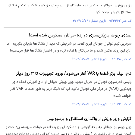
وزیر ورزش و جوانان با حضور در بیمارستان از علی چینی بازیکن پیشکسوت تیم فوتبال
استقلال تهران عیادت کرد.
کد خبر: ۹۲۴۴۶۲ تاریخ انتشار : ۱۴۰۳/۰۵/۰۶
عبدی: چرخه بازیکن‌سازی در رده جوانان معکوس شده است!
سرمربی تیم فوتبال جوانان ایران گفت: در شرایطی که باید از باشگاه‌ها بازیکن بگیریم، اما
الان این روند عکس شده و ما بازیکنان را آماده کرده و در اختیار باشگاه‌ها قرار می‌دهیم!
کد خبر: ۹۲۴۱۳۵ تاریخ انتشار : ۱۴۰۳/۰۵/۰۵
تاج: لیگ برتر قطعا با VAR آغاز می‌شود/ ورود تجهیزات تا ۳ روز دیگر
رئیس فدراسیون فوتبال در جریان بازدید وزیر ورزش جوانان از اتاق آموزش کمک داور
ویدئویی (VAR) در مرکز ملی فوتبال تاکید کرد که «لیگ برتر به طور حتم با VAR آغاز
خواهد شد.»
کد خبر: ۹۲۴۱۳۲ تاریخ انتشار : ۱۴۰۳/۰۵/۰۵
گزارش وزیر ورزش از واگذاری استقلال و پرسپولیس
وزیر ورزش و جوانان به ارائه گزارشی از عملکرد این وزارتخانه در دولت سیزدهم پرداخت و
گفت: امروز ورزش کشور در آرامش بی‌نظیری به سر می‌برد که این مدیون زحمات مجموعه