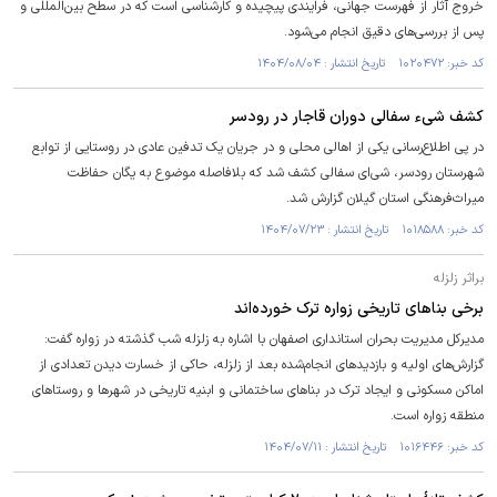
خروج آثار از فهرست جهانی، فرایندی پیچیده و کارشناسی است که در سطح بین‌المللی و
پس از بررسی‌های دقیق انجام می‌شود.
کد خبر: ۱۰۲۰۴۷۲ تاریخ انتشار : ۱۴۰۴/۰۸/۰۴
کشف شی‌ء سفالی دوران قاجار در رودسر
در پی اطلاع‌رسانی یکی از اهالی محلی و در جریان یک تدفین عادی در روستایی از توابع
شهرستان رودسر، شی‌ای سفالی کشف شد که بلافاصله موضوع به یگان حفاظت
میراث‌فرهنگی استان گیلان گزارش شد.
کد خبر: ۱۰۱۸۵۸۸ تاریخ انتشار : ۱۴۰۴/۰۷/۲۳
براثر زلزله
برخی بناهای تاریخی زواره ترک خورده‌اند
مدیرکل مدیریت بحران استانداری اصفهان با اشاره به زلزله شب گذشته در زواره گفت:
گزارش‌های اولیه و بازدیدهای انجام‌شده بعد از زلزله، حاکی از خسارت دیدن تعدادی از
اماکن مسکونی و ایجاد ترک در بناهای ساختمانی و ابنیه تاریخی در شهرها و روستاهای
منطقه زواره است.
کد خبر: ۱۰۱۶۴۴۶ تاریخ انتشار : ۱۴۰۴/۰۷/۱۱