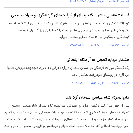
کد خبر: ۱۰۰۹۵۰۶ تاریخ انتشار : ۱۴۰۴/۰۶/۰۲
قله آتشفشانی تفتان؛ گنجینه‌ای از ظرفیت‌های گردشگری و میراث طبیعی
کوه آتشفشانی و نیمه فعال تفتان در جنوب شرق کشور، نه تنها نمادی از شکوه طبیعت
بکر و کم‌نظیر استان سیستان و بلوچستان است بلکه ظرفیتی بزرگ برای توسعه
گردشگری، بومگردی و اقتصاد محلی به‌شمار می‌آید.
کد خبر: ۱۰۰۹۳۲۳ تاریخ انتشار : ۱۴۰۴/۰۶/۰۱
هشدار درباره تعرض به آرامگاه ایلخانی
یک کنشگر میراث فرهنگی در استان سمنان درباره تعرض به حریم مجموعه تاریخی «شیخ
مزدقان» در روستای مومن‌آباد هشدار داد.
کد خبر: ۱۰۰۹۱۷۴ تاریخ انتشار : ۱۴۰۴/۰۵/۳۱
کاروانسرای شاه عباسی سمنان آزاد شد
پس از چهار سال کش‌وقوس اداری و حقوقی، سرانجام کاروانسرای شاه عباسی سمنان از
تصرف نهادهای مختلف خارج شد. به گفته معاون میراث فرهنگی استان سمنان، با واگذاری
آخرین ساختمان مزاحم و آغاز عملیات پاکسازی محوطه، این بنای ۴۰۰ ساله آماده مرمت و
احیا می‌شود؛ اتفاقی که احتمالا مسیر ثبت جهانی کاروانسرای تاریخی سمنان را هموار کند.