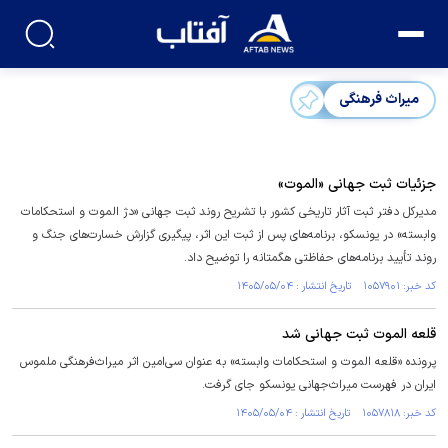
میراث فرهنگی
جزئیات ثبت جهانی «الموت»
مدیرکل دفتر ثبت آثار تاریخی کشور با تشریح روند ثبت جهانی «دژ الموت و استحکامات
وابسته» در یونسکو، برنامه‌های پس از ثبت این اثر، پیگیری گزارش خسارت‌های جنگ و
روند تأیید برنامه‌های حفاظتی هگمتانه را توضیح داد.
کد خبر: ۱۰۵۷۹۰۱ تاریخ انتشار : ۱۴۰۵/۰۵/۰۴
قلعه الموت ثبت جهانی شد
پرونده «قلعه الموت و استحکامات وابسته» به عنوان سی‌امین اثر میراث‌فرهنگی ملموس
ایران در فهرست میراث‌جهانی یونسکو جای گرفت.
کد خبر: ۱۰۵۷۸۱۸ تاریخ انتشار : ۱۴۰۵/۰۵/۰۴