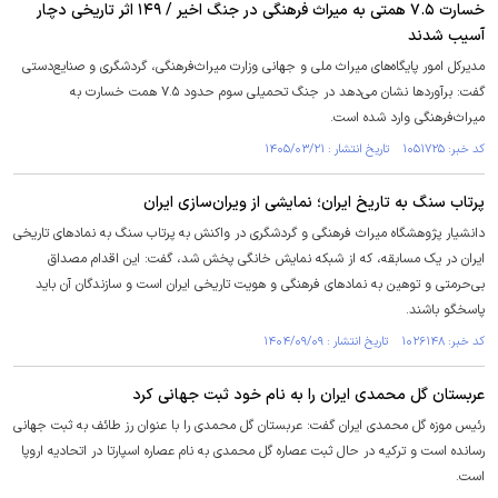
خسارت ۷.۵ همتی به میراث فرهنگی در جنگ اخیر / ۱۴۹ اثر تاریخی دچار
آسیب شدند
مدیرکل امور پایگاه‌های میراث ملی و جهانی وزارت میراث‌فرهنگی، گردشگری و صنایع‌دستی
گفت: برآورد‌ها نشان می‌دهد در جنگ تحمیلی سوم حدود ۷.۵ همت خسارت به
میراث‌فرهنگی وارد شده است.
کد خبر: ۱۰۵۱۷۲۵ تاریخ انتشار : ۱۴۰۵/۰۳/۲۱
پرتاب سنگ به تاریخ ایران؛ نمایشی از ویران‌سازی ایران
دانشیار پژوهشگاه میراث فرهنگی و گردشگری در واکنش به پرتاب سنگ به نماد‌های تاریخی
ایران در یک مسابقه، که از شبکه نمایش خانگی پخش شد، گفت: این اقدام مصداق
بی‌حرمتی و توهین به نماد‌های فرهنگی و هویت تاریخی ایران است و سازندگان آن باید
پاسخگو باشند.
کد خبر: ۱۰۲۶۱۴۸ تاریخ انتشار : ۱۴۰۴/۰۹/۰۹
عربستان گل محمدی ایران را به نام خود ثبت جهانی کرد
رئیس موزه گل محمدی ایران گفت: عربستان گل محمدی را با عنوان رز طائف به ثبت جهانی
رسانده است و ترکیه در حال ثبت عصاره گل محمدی به نام عصاره اسپارتا در اتحادیه اروپا
است.