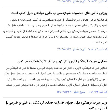
کد خبر: ۱۰۰۸۵۴۰ تاریخ انتشار : ۱۴۰۴/۰۵/۲۷
ریزش کاشی‌های مجموعه شیخ‌صفی به دلیل نواختن طبل کذب است
درحالیکه برخی فعالان میراث‌فرهنگی از مرمت غیراصولی در گنبد چینی‌خانه و ریزش
آجر‌های رنگی گنبد‌های صفوی مجموعه شیخ صفی الدین اردبیلی بر اثر نواختن طبل خبر
می‌دهند، معاون میراث‌فرهنگی این استان اطمینان داد: حتی یک قطعه از آجر‌های گنبد‌های
این مجموعه ثبت جهانی شده در یونسکو به دلیل اجرای مراسم‌ها و برپایی تعزیه آسیب
ندیده است.
کد خبر: ۱۰۰۸۲۰۴ تاریخ انتشار : ۱۴۰۴/۰۵/۲۶
معاون میراث فرهنگی فارس: تاورکرین جمع نشود شکایت می‌کنیم
معاون میراث فرهنگی فارس با اعتراض به عدم رعایت قوانین مرتبط با میراث فرهنگی در
فعالیت ساخت و ساز یک مجمتمع در بافت تاریخی شیراز که به نصب جرثقیل غول پیکر
عمودی (تاورکرین) در کنار خانه‌های تاریخی ثبت ملی شده این بافت منجر شد،اعلام کرد:
اداره کل میراث فرهنگی استان فارس مخالف نصب تاورکرین در بافت تاریخی شیراز است.
کد خبر: ۱۰۰۷۶۳۲ تاریخ انتشار : ۱۴۰۴/۰۵/۲۳
وزیر میراث فرهنگی: برای جبران خسارت جنگ، گردشگری داخلی و خارجی را
فعال می‌کنیم