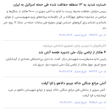
خسارت شدید به ۱۳ منطقه حفاظت شده طی حمله اسرائیل به ایران
رییس سازمان حفاظت محیط زیست با اشاره به آتش سوزی در ۹۰۰۰ هکتار از جنگل‌ها و
مراتعی در محدوده مناطق چهارگانه بر اثر باقیمانده پرتابه‌های رژیم صهیونیستی، از هوای
ناسالم و ناسالم برای گروه‌های حساس تهران به‌ویژه طی ساعات حمله در جنگ ۱۲ روزه خبر
داد.
کد خبر: ۹۹۹۸۲۷ تاریخ انتشار : ۱۴۰۴/۰۴/۱۴
آتش‌افروزان با دوربین پایش تصویری شناسایی می‌شوند
۴ هکتار از اراضی پارک ملی تندوره طعمه آتش شد
رئیس اداره محیط‌زیست شهرستان درگز، گفت: به دلیل بی‌احتیاطی تعدادی از گردشگران،
صبح امروز چهار هکتار از اراضی پارک ملی تندوره دچار حریق شد.
کد خبر: ۹۹۳۲۱۲ تاریخ انتشار : ۱۴۰۴/۰۳/۱۴
آتش مراتع جنگلی خاکه چرمو دالاهو را فرا گرفت
آتش‌ سوزی از ساعاتی قبل‌ مراتع جنگلی خاکه چرمو از توابع شهرستان دالاهو در غرب
کرمانشاه را فرا گرفت.
کد خبر: ۹۹۲۵۰۹ تاریخ انتشار : ۱۴۰۴/۰۳/۱۱