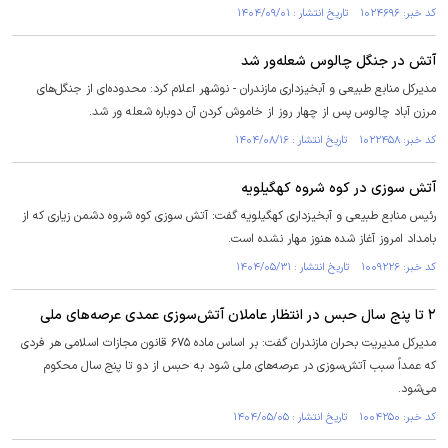
کد خبر: ۱۰۲۴۶۹۶ تاریخ انتشار : ۱۴۰۴/۰۹/۰۱
آتش در جنگل چالوس شعله‌ور شد
مدیرکل منابع طبیعی و آبخیزداری مازندران - نوشهر اعلام کرد: محدوده‌ای از جنگل‌های
مرزن آباد چالوس پس از چهار روز از خاموش کردن آن دوباره شعله ور شد.
کد خبر: ۱۰۲۲۴۵۸ تاریخ انتشار : ۱۴۰۴/۰۸/۱۶
آتش سوزی در کوه شروه کهگیلویه
رئیس منابع طبیعی و آبخیزداری کهگیلویه گفت: آتش سوزی کوه شروه دشمن زیاری که از
بامداد امروز آغاز شده هنوز مهار نشده است.
کد خبر: ۱۰۰۹۲۲۶ تاریخ انتشار : ۱۴۰۴/۰۵/۳۱
۲ تا پنج سال حبس در انتظار عاملان آتش‌سوزی عمدی عرصه‌های ملی
مدیرکل مدیریت بحران مازندران گفت: بر اساس ماده ۶۷۵ قانون مجازات اسلامی هر فردی
که عمداً سبب آتش‌سوزی در عرصه‌های ملی شود به حبس از دو تا پنج سال محکوم
می‌شود.
کد خبر: ۱۰۰۴۲۵۰ تاریخ انتشار : ۱۴۰۴/۰۵/۰۵