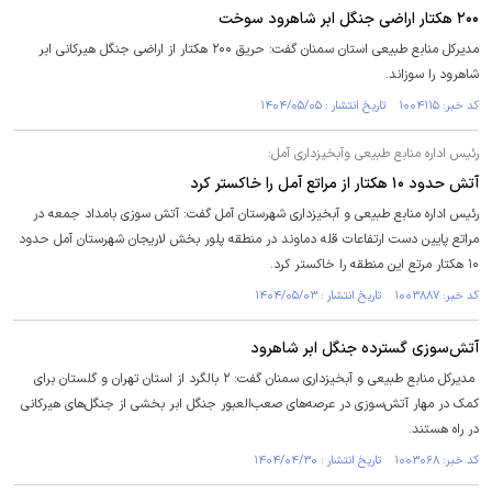
۲۰۰ هکتار اراضی جنگل ابر شاهرود سوخت
مدیرکل منابع طبیعی استان سمنان گفت: حریق ۲۰۰ هکتار از اراضی جنگل هیرکانی ابر
شاهرود را سوزاند.
کد خبر: ۱۰۰۴۱۱۵ تاریخ انتشار : ۱۴۰۴/۰۵/۰۵
رئیس اداره منابع طبیعی وآبخیزداری آمل:
آتش حدود ۱۰ هکتار از مراتع آمل را خاکستر کرد
رئیس اداره منابع طبیعی و آبخیزداری شهرستان آمل گفت: آتش سوزی بامداد جمعه در
مراتع پایین دست ارتفاعات قله دماوند در منطقه پلور بخش لاریجان شهرستان آمل حدود
۱۰ هکتار مرتع این منطقه را خاکستر کرد.
کد خبر: ۱۰۰۳۸۸۷ تاریخ انتشار : ۱۴۰۴/۰۵/۰۳
آتش‌سوزی گسترده جنگل ابر شاهرود
مدیرکل منابع طبیعی و آبخیزداری سمنان گفت: ۲ بالگرد از استان تهران و گلستان برای
کمک در مهار آتش‌سوزی در عرصه‌های صعب‌العبور جنگل ابر بخشی از جنگل‌های هیرکانی
در راه هستند.
کد خبر: ۱۰۰۳۰۶۸ تاریخ انتشار : ۱۴۰۴/۰۴/۳۰