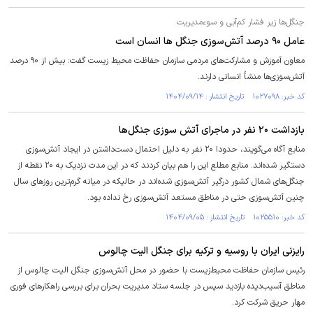
جنگل‌ها زیر فشار کم‌آبی و سوء‌مدیریت
عامل ۹۰ درصد آتش‌سوزی جنگل ها انسان است
معاون آموزش و مشارکت‌های مردمی سازمان حفاظت محیط زیست گفت: بیش از ۹۰ درصد
آتش‌سوزی‌ها منشأ انسانی دارند.
کد خبر: ۱۰۲۷۰۹۸ تاریخ انتشار : ۱۴۰۴/۰۹/۱۴
بازداشت ۲۰ نفر در ماجرای آتش سوزی جنگل‌ها
منابع آگاه می‌گویند، حدودا ۲۰ نفر به دلیل احتمال دست‌داشتن در ایجاد آتش‌سوزی
دستگیر شده‌اند. منابع مطلع این را هم بیان کردند که در این مدت نزدیک به ۲۰ نقطه از
جنگل‌های شمال کشور درگیر آتش‌سوزی شده‌اند در حالیکه در میانه گرم‌ترین روز‌های سال
چنین آتش‌سوزی حتی در مناطق مستعد آتش‌سوزی رخ نداده بود.
کد خبر: ۱۰۲۵۵۱۰ تاریخ انتشار : ۱۴۰۴/۰۹/۰۵
رایزنی ایران با روسیه و ترکیه برای جنگل الیت چالوس
رئیس سازمان حفاظت محیط‌زیست با حضور در محل آتش‌سوزی جنگل الیت چالوس از
مناطق آسیب‌دیده بازدید سپس در جلسه ستاد مدیریت بحران برای بررسی راهکار‌های فوری
مهار حریق شرکت کرد.