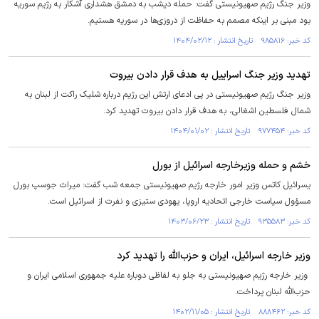
وزیر جنگ رژیم صهیونیستی گفت: حمله دیشب به دمشق هشداری آشکار به رژیم سوریه
بود مبنی بر اینکه مصمم به حفاظت از دروزی‌ها در سوریه هستیم.
کد خبر: ۹۸۵۸۱۶ تاریخ انتشار : ۱۴۰۴/۰۲/۱۲
تهدید وزیر جنگ اسراییل به هدف قرار دادن بیروت
وزیر جنگ رژیم صهیونیستی در پی ادعای ارتش این رژیم درباره شلیک راکت از لبنان به
شمال فلسطین اشغالی، به هدف قرار دادن بیروت تهدید کرد.
کد خبر: ۹۷۷۴۵۴ تاریخ انتشار : ۱۴۰۴/۰۱/۰۲
خشم و حمله وزیرخارجه اسرائیل از بورل
یسرائیل کاتس وزیر امور خارجه رژیم صهیونیستی جمعه شب گفت: میراث جوسپ بورل
مسؤول سیاست خارجی اتحادیه اروپا، یهودی ستیزی و نفرت از اسرائیل است.
کد خبر: ۹۳۵۵۸۳ تاریخ انتشار : ۱۴۰۳/۰۶/۲۳
وزیر خارجه اسرائیل، ایران و حزب‌الله را تهدید کرد
وزیر خارجه رژیم صهیونیستی به جلو به لفاظی دوباره علیه جمهوری اسلامی ایران و
حزب‌الله لبنان پرداخت.
کد خبر: ۸۸۸۴۶۲ تاریخ انتشار : ۱۴۰۲/۱۱/۰۵