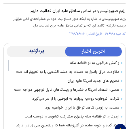
رژیم صهیونیستی: در تمامی مناطق علیه ایران فعالیت داریم
رژیم صهیونیستی با اشاره به اینکه هنوز مسئولیت خود در عملیات‌های اخیر عراق را
برعهده نگرفته، تاکید کرد که در تمامی مناطق علیه ایران فعالیت دارد.
کد خبر: ۶۰۶۹۸۰ تاریخ انتشار : ۱۳۹۸/۰۶/۰۳
پربازدید
آخرین اخبار
واکنش عراقچی به توافقنامه مکه
مقاومت عراق پاسخ به حملات به حشد الشعبی را به تعویق انداخت
تحریم های جدید آمریکا علیه ایران
همتی: اقتصاد آمریکا با فشارها و ریسک‌های قابل توجهی مواجه است
شرکت آئروفلوت روسیه پرواز‌ها به ابوظبی را از سر می‌گیرد
بسنت: به زودی شاهد توافق با ایران خواهیم بود
اردوغان: توافقنامه مکه پذیرای مشارکت کشور‌های دوست است
چند گیاه و ادویه ساده در آشپزخانه شما که ویتامین سی زیادی دارند