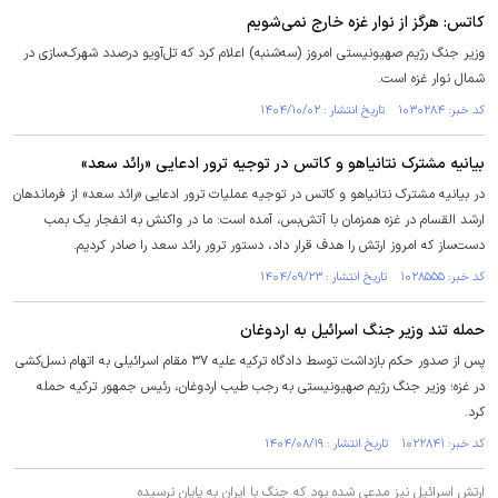
کاتس: هرگز از نوار غزه خارج نمی‌شویم
وزیر جنگ رژیم صهیونیستی امروز (سه‌شنبه) اعلام کرد که تل‌آویو درصدد شهرک‌سازی در
شمال نوار غزه است.
کد خبر: ۱۰۳۰۲۸۴ تاریخ انتشار : ۱۴۰۴/۱۰/۰۲
بیانیه مشترک نتانیاهو و کاتس در توجیه ترور ادعایی «رائد سعد»
در بیانیه مشترک نتانیاهو و کاتس در توجیه عملیات ترور ادعایی «رائد سعد» از فرماندهان
ارشد القسام در غزه همزمان با آتش‌بس، آمده است: ما در واکنش به انفجار یک بمب
دست‌ساز که امروز ارتش را هدف قرار داد، دستور ترور رائد سعد را صادر کردیم.
کد خبر: ۱۰۲۸۵۵۵ تاریخ انتشار : ۱۴۰۴/۰۹/۲۳
حمله تند وزیر جنگ اسرائیل به اردوغان
پس از صدور حکم بازداشت توسط دادگاه ترکیه علیه ۳۷ مقام اسرائیلی به اتهام نسل‌کشی
در غزه؛ وزیر جنگ رژیم صهیونیستی به رجب طیب اردوغان، رئیس جمهور ترکیه حمله
کرد.
کد خبر: ۱۰۲۲۸۴۱ تاریخ انتشار : ۱۴۰۴/۰۸/۱۹
ارتش اسرائیل نیز مدعی شده بود که جنگ با ایران به پایان نرسیده