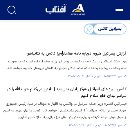
یسرائیل کاتس
گزارش یسرائیل هیوم درباره نامه هشدارآمیز کاتس به نتانیاهو
وزیر جنگ اسرائیل در یک نامه به نخست وزیر این رژیم هشدار داده است که در صورت
عدم پرداخت بودجه وعده داده شده، ارتش مجبور به کاهش نیرو‌های ذخیره خواهد شد.
کد خبر: ۱۰۵۹۳۴۳ تاریخ انتشار : ۱۴۰۵/۰۵/۱۴
کاتس: نبرد‌های اسرائیل هرگز پایان نمی‌یابد | تلاش می‌کنیم حزب الله را در
سراسر لبنان خلع سلاح کنیم
«یسرائیل کاتس» وزیر جنگ اسرائیل در واکنش به اظهارات دونالد ترامپ، رئیس جمهوری
آمریکا مبنی بر اینکه "اسرائیل" از لبنان عقب‌نشینی خواهد کرد، گفت: ما برای ورود به لبنان
از هیچ طرفی اجازه نگرفته و برای ماندن در لبنان نیز نیازی به اجازه کسی نداریم.
کد خبر: ۱۰۵۵۳۵۱ تاریخ انتشار : ۱۴۰۵/۰۴/۱۸