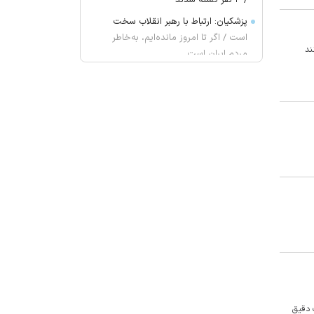
/ ۴ نفر کشته شدند
پزشکیان: ارتباط با رهبر انقلاب سخت
است / اگر تا امروز مانده‌ایم، به‌خاطر
ند
مردم ایران است
گفت وگوی وزیران خارجه آمریکا و
انگلیس درباره ایران و تنگه هرمز
یک ادعای تازه و جنجالی؛ برای حمایت
از اینفانتینو از ما «باج‌خواهی» کردند!
«مینا» ۲ جایزه از راه ابریشم گرفت
مکمل کلسیم و ویتامین D واقعاً
می‌توانند از شکستگی جلوگیری کنند؟
نتانیاهو: چه توافق شود چه نشود،
هرآنچه برای آینده‌مان لازم باشد انجام
خواهیم داد
غریب آبادی: تفاهم ایران و عمان درباره
ترتیبات تنگه هرمز در آستانه نهایی
شدن است
 دقیق