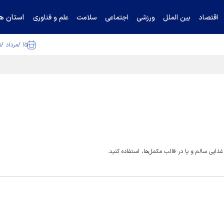
استان ها
اقتصاد
بین الملل
ورزشی
اجتماعی
سلامت
علم و فناوری
۱۵ /مرداد /۱۴۰۵
ا تکذیب کرد
غذایی سالم و یا در قالب مکمل‌ها، استفاده کنید.