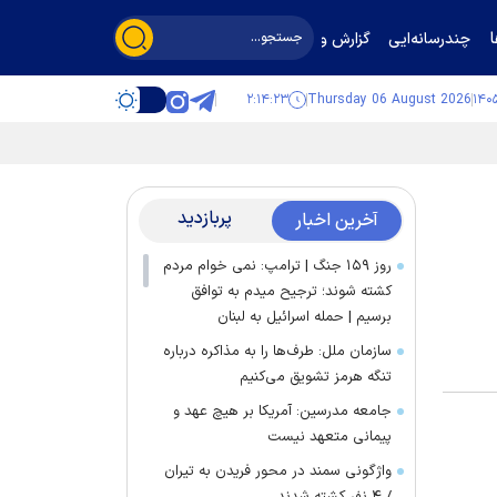
چندرسانه‌ایی
گزارش و گفت‌وگو
۲:۱۴:۲۴
Thursday 06 August 2026
پربازدید
آخرین اخبار
روز ۱۵۹ جنگ | ترامپ: نمی خوام مردم
کشته شوند؛ ترجیح میدم به توافق
برسیم | حمله اسرائیل به لبنان
سازمان ملل: طرف‌ها را به مذاکره درباره
تنگه هرمز تشویق می‌کنیم
جامعه مدرسین: آمریکا بر هیچ عهد و
پیمانی متعهد نیست
واژگونی سمند در محور فریدن به تیران