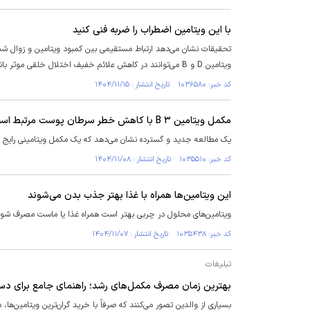
با این ویتامین اضطراب را ضربه فنی کنید
تحقیقات نشان می‌دهد ارتباط مستقیمی بین کمبود ویتامین و زوال شن
ویتامین D و B می‌توانند در کاهش علائم خفیف اختلال خلقی موثر باشند.
کد خبر: ۱۰۳۶۵۸۰ تاریخ انتشار : ۱۴۰۴/۱۱/۱۵
مکمل ویتامین B ۳ با کاهش خطر سرطان پوست مرتبط است
یک مطالعه جدید و گسترده نشان می‌دهد که یک مکمل ویتامینی رایج 
کد خبر: ۱۰۳۵۵۱۰ تاریخ انتشار : ۱۴۰۴/۱۱/۰۸
این ویتامین‌ها همراه با غذا بهتر جذب بدن می‌شوند
ویتامین‌های محلول در چربی بهتر است همراه غذا یا ماست مصرف شون
کد خبر: ۱۰۳۵۴۳۸ تاریخ انتشار : ۱۴۰۴/۱۱/۰۷
تبلیغات
بهترین زمان مصرف مکمل‌های رشد؛ راهنمای جامع برای دست
بسیاری از والدین تصور می‌کنند که صرفاً با خرید گران‌ترین ویتامین