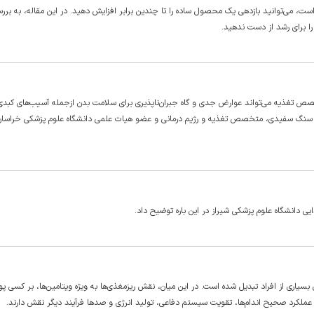
ت، می‌توانید بازدهی یک محصول ساده را تا چندین برابر افزایش دهید. در این مقاله، به برر
را برای رشد از دست ندهید.
صص تغذیه می‌تواند عوارض جدی و گاه جبران‌ناپذیری برای سلامت بدن ازجمله آسیب‌های کبدی
کتر سنگ سفیدی، متخصص تغذیه و رژیم درمانی و عضو هیات علمی دانشگاه علوم پزشکی خراسا
 دانشگاه علوم پزشکی شیراز در این باره توضیح داد.
بسیاری از افراد تبدیل شده است. در این میان، نقش ریزمغذی‌ها به ویژه ویتامین‌ها، بر کسی پ
 عملکرد صحیح اندام‌ها، تقویت سیستم دفاعی، تولید انرژی و صد‌ها فرآیند دیگر نقش دارند.