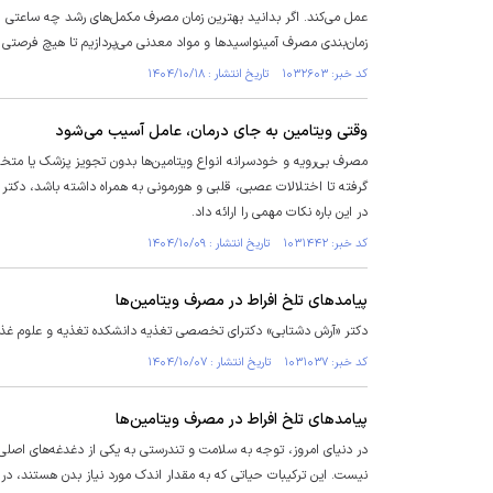
عمل می‌کند. اگر بدانید بهترین زمان مصرف مکمل‌های رشد چه ساعتی اس
زمان‌بندی مصرف آمینواسید‌ها و مواد معدنی می‌پردازیم تا هیچ فرصتی 
کد خبر: ۱۰۳۲۶۰۳ تاریخ انتشار : ۱۴۰۴/۱۰/۱۸
وقتی ویتامین به جای درمان، عامل آسیب می‌شود
مصرف بی‌رویه و خودسرانه انواع ویتامین‌ها بدون تجویز پزشک یا متخ
گرفته تا اختلالات عصبی، قلبی و هورمونی به همراه داشته باشد، د
در این باره نکات مهمی را ارائه داد.
کد خبر: ۱۰۳۱۴۴۲ تاریخ انتشار : ۱۴۰۴/۱۰/۰۹
پیامد‌های تلخ افراط در مصرف ویتامین‌ها
دکتر «آرش دشتابی» دکترای تخصصی تغذیه دانشکده تغذیه و علوم غذایی
کد خبر: ۱۰۳۱۰۳۷ تاریخ انتشار : ۱۴۰۴/۱۰/۰۷
پیامد‌های تلخ افراط در مصرف ویتامین‌ها
در دنیای امروز، توجه به سلامت و تندرستی به یکی از دغدغه‌های اصلی 
نیست. این ترکیبات حیاتی که به مقدار اندک مورد نیاز بدن هستند، در