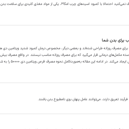
اگر دست‌کم دو بار در هفته ماهی نمی‌خورید یا مکمل روغن ماهی مصرف نمی‌کنید احتمالا با کمبود اسید‌های چرب امگا۳، یکی از مواد مغذی کلیدی 
ها برای مصرف روزانه طراحی شده‌اند و بعضی دیگر، مخصوص درمان کمبود شدید ویتامین دی ه
ما با تجویز پزشک مصرف شوند. قرص ویتامین دی ۵۰۰۰۰ در دسته مکمل‌های درمانی قرار می‌گیرد که برای مصرف روزانه مناسب نیستند. در واقع مصرف ب
قرص عوارض جدی مانند بالا رفتن کلسیم خون، مشکلات کلیوی و قلبی ایجاد می‌