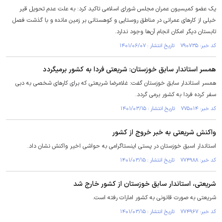
یک عضو کمیسیون عمران مجلس شورای اسلامی تاکید کرد: به علت عدم تحویل قیر
خیلی از کار‌های عمرانی در مناطق روستایی و کوهستانی بر زمین مانده و با گذشت فصل
تابستان دیگر امکان انجام آن‌ها وجود ندارد.
کد خبر: ۷۹۰۷۳۵ تاریخ انتشار : ۱۴۰۱/۰۶/۰۷
همسر استاندار سابق خوزستان: شریعتی فردا به کشور برمیگردد
همسر استاندار سابق خوزستان گفت: غلامرضا شریعتی که برای کار‌های شخصی به دبی
سفر کرده فردا به کشور برمی گردد.
کد خبر: ۷۷۵۰۱۴ تاریخ انتشار : ۱۴۰۱/۰۳/۱۵
واکنش شریعتی به خبر خروج از کشور
استاندار اسبق خوزستان در پستی اینستاگرامی به حواشی اخیر واکنش نشان داد.
کد خبر: ۷۷۴۹۸۸ تاریخ انتشار : ۱۴۰۱/۰۳/۱۵
شریعتی، استاندار سابق خوزستان از کشور خارج شد
شریعتی به صورت قانونی به کشور امارات رفته است.
کد خبر: ۷۷۴۹۶۷ تاریخ انتشار : ۱۴۰۱/۰۳/۱۵