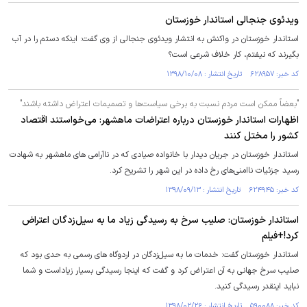
ویدئوی جنجالی استاندار خوزستان
استاندار خوزستان در واکنش به انتشار ویدئوی جنجالی از وی گفت: اینکه دستم را در آب
بگیرند که نیفتم، کار خلاف شرعی است؟
کد خبر: ۶۲۸۹۵۷ تاریخ انتشار : ۱۳۹۸/۱۰/۰۸
"بعضاً ممکن است مردم نسبت به برخی سیاست‌ها و تصمیمات اعتراض داشته باشند"
اظهارات استاندار خوزستان درباره اعتراضات ماهشهر: می‌خواستند اقتصاد
کشور را مختل کنند
استاندار خوزستان در جریان دیدار با خانواده صیادی که در ناآرامی های ماهشهر به شهادت
رسید جزئیات ناامنی‌های رخ داده در این شهر را تشریح کرد.
کد خبر: ۶۲۴۹۴۵ تاریخ انتشار : ۱۳۹۸/۰۹/۱۳
استاندار خوزستان: صلیب سرخ به رسیدگی زیاد ما به سیل‌زدگان اعتراض
کرد!+فیلم
استاندار خوزستان گفت: خدمات ما به سیل‌زدگان در اردوگاه های رسمی به حدی بود که
صلیب سرخ جهانی به آن اعتراض کرد و گفت که اینجا رسیدگی بسیار زیاداست و شما
نباید اینقدر رسیدگی کنید.
کد خبر: ۵۹۰۰۸۸ تاریخ انتشار : ۱۳۹۸/۰۲/۲۶