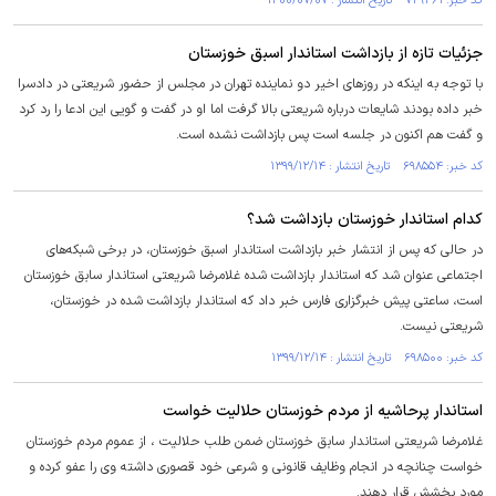
کد خبر: ۷۲۹۳۶۱ تاریخ انتشار : ۱۴۰۰/۰۷/۰۷
جزئیات تازه از بازداشت استاندار اسبق خوزستان
با توجه به اینکه در روزهای اخیر دو نماینده تهران در مجلس از حضور شریعتی در دادسرا
خبر داده‌ بودند شایعات درباره شریعتی بالا گرفت اما او در گفت و گویی این ادعا را رد کرد
و گفت هم اکنون در جلسه است پس بازداشت نشده است.
کد خبر: ۶۹۸۵۵۴ تاریخ انتشار : ۱۳۹۹/۱۲/۱۴
کدام استاندار خوزستان بازداشت شد؟
در حالی که پس از انتشار خبر بازداشت استاندار اسبق خوزستان، در برخی شبکه‌های
اجتماعی عنوان شد که استاندار بازداشت شده غلامرضا شریعتی استاندار سابق خوزستان
است، ساعتی پیش خبرگزاری فارس خبر داد که استاندار بازداشت شده در خوزستان،
شریعتی نیست.
کد خبر: ۶۹۸۵۰۰ تاریخ انتشار : ۱۳۹۹/۱۲/۱۴
استاندار پرحاشیه از مردم خوزستان حلالیت خواست
غلامرضا شریعتی استاندار سابق خوزستان ضمن طلب حلالیت ، از عموم مردم خوزستان
خواست چنانچه در انجام وظایف قانونی و شرعی خود قصوری داشته وی را عفو کرده و
مورد بخشش قرار دهند.