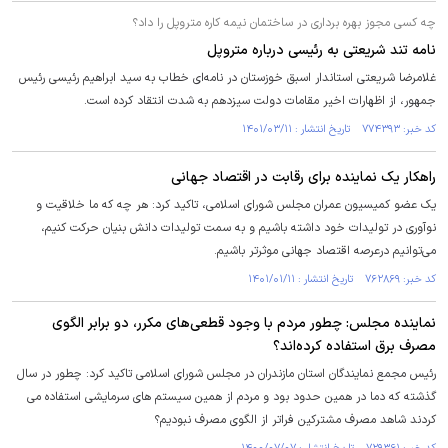
چه کسی مجوز بهره برداری در ساختمان نیمه کاره متروپل را داد؟
نامه تند شریعتی به رئیسی درباره متروپل
غلامرضا شریعتی استاندار اسبق خوزستان در نامه‌ای خطاب به سید ابراهیم رئیسی رئیس
جمهور، از اظهارات اخیر مقامات دولت سیزدهم به شدت انتقاد کرده است.
کد خبر: ۷۷۴۳۹۳ تاریخ انتشار : ۱۴۰۱/۰۳/۱۱
راهکار یک نماینده برای رقابت در اقتصاد جهانی
یک عضو کمیسیون عمران مجلس شورای اسلامی، تاکید کرد: هر چه که ما خلاقیت و
نوآوری در تولیدات خود داشته باشیم و به سمت تولیدات دانش بنیان حرکت کنیم،
می‌توانیم درعرصه اقتصاد جهانی موثرتر باشیم.
کد خبر: ۷۶۲۸۶۹ تاریخ انتشار : ۱۴۰۱/۰۱/۱۱
نماینده مجلس: چطور مردم با وجود قطعی‌های مکرر، دو برابر الگوی
مصرف برق استفاده کرده‌اند؟
رئیس مجمع نمایندگان استان مازندران در مجلس شورای اسلامی تاکید کرد: چطور در سال
گذشته که دما در همین حدود بود و مردم از همین سیستم های سرمایشی استفاده می
کردند شاهد مصرف مشترکین فراتر از الگوی مصرف نبودیم؟