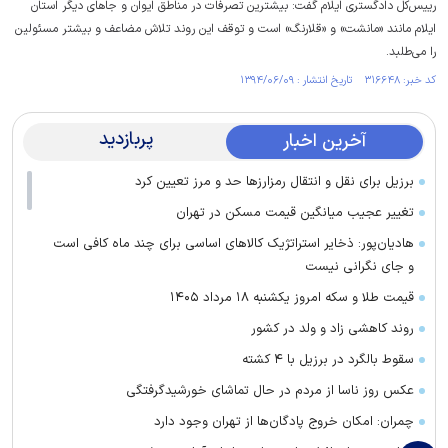
رییس‌کل دادگستری ایلام گفت: بیشترین تصرفات در مناطق ایوان و جاهای دیگر استان
ایلام مانند «مانشت» و «قلارنگ» است و توقف این روند تلاش مضاعف و بیشتر مسئولین
را می‌طلبد.
کد خبر: ۳۱۶۶۴۸ تاریخ انتشار : ۱۳۹۴/۰۶/۰۹
پربازدید
آخرین اخبار
برزیل برای نقل‌ و انتقال رمزارز‌ها حد و مرز تعیین کرد
تغییر عجیب میانگین قیمت مسکن در تهران
هادیان‌پور: ذخایر استراتژیک کالا‌های اساسی برای چند ماه کافی است
و جای نگرانی نیست
قیمت طلا و سکه امروز یکشنبه ۱۸ مرداد ۱۴۰۵
روند کاهشی زاد و ولد در کشور
سقوط بالگرد در برزیل با ۴ کشته
عکس روز ناسا از مردم در حال تماشای خورشیدگرفتگی
چمران: امکان خروج پادگان‌ها از تهران وجود دارد