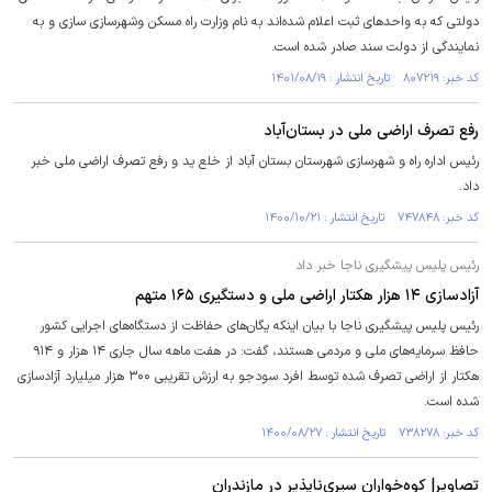
دولتی که به واحد‌های ثبت اعلام شده‌اند به نام وزارت راه مسکن وشهرسازی سازی و به
نمایندگی از دولت سند صادر شده است.
کد خبر: ۸۰۷۲۱۹ تاریخ انتشار : ۱۴۰۱/۰۸/۱۹
رفع تصرف اراضی ملی در بستان‌آباد
رئیس اداره راه و شهرسازی شهرستان بستان آباد از خلع ید و رفع تصرف اراضی ملی خبر
داد.
کد خبر: ۷۴۷۸۴۸ تاریخ انتشار : ۱۴۰۰/۱۰/۲۱
رئیس پلیس پیشگیری ناجا خبر داد
آزادسازی ۱۴ هزار هکتار اراضی ملی و دستگیری ۱۶۵ متهم
رئیس پلیس پیشگیری ناجا با بیان اینکه یگان‌های حفاظت از دستگاه‌های اجرایی کشور
حافظ سرمایه‌های ملی و مردمی هستند، گفت: در هفت ماهه سال جاری ۱۴ هزار و ۹۱۴
هکتار از اراضی تصرف شده توسط افرد سودجو به ارزش تقریبی ۳۰۰ هزار میلیارد آزادسازی
شده است.
کد خبر: ۷۳۸۲۷۸ تاریخ انتشار : ۱۴۰۰/۰۸/۲۷
تصاویر| کوه‌خواران سیری‌ناپذیر در مازندران