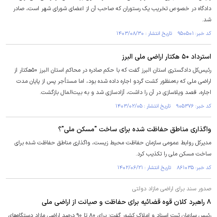
دادگاه در خصوص تخریب یک رستوران که صاحب آن از اعضای شورای شهر است، صادر
شد.
کد خبر: ۹۵۰۵۰۱ تاریخ انتشار : ۱۴۰۳/۰۸/۳۰
استرداد ۵۰ هکتار اراضی ملی البرز
رئیس‌کل دادگستری استان البرز گفت که با حکم صادره در محاکم استان البرز ۵۰هکتار از
اراضی ملی که به‌منظور کشت گردو اجاره داده شده بود، اما مستأجر پس از پایان مدت
اجاره، قصد ویلاسازی در آن را داشت، آزادسازی شد و به بیت‌المال بازگشت.
کد خبر: ۹۰۵۳۷۶ تاریخ انتشار : ۱۴۰۳/۰۲/۰۵
واگذاری مناطق حفاظت شده برای ساخت "مسکن ملی"؟
مدیرکل روابط عمومی سازمان حفاظت محیط زیست، واگذاری مناطق حفاظت شده برای
ساخت مسکن ملی را تکذیب کرد.
کد خبر: ۸۶۱۰۳۵ تاریخ انتشار : ۱۴۰۲/۰۶/۲۱
صدور سند برای اراضی مازاد دولتی
۸ راهبرد کلان قوه قضائیه برای حفاظت و صیانت از اراضی ملی
رئیس سازمان ثبت اسناد و املاک کشور گفت: برای ۸۰ تا ۹۰ درصد اراضی مازاد دستگاه‌های