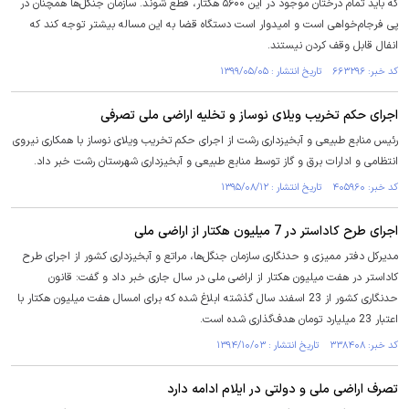
که باید تمام درختان موجود در این ۵۶۰۰ هکتار، قطع شوند. سازمان جنگل‌ها همچنان در
پی فرجام‌خواهی است و امیدوار است دستگاه قضا به این مساله بیشتر توجه کند که
انفال قابل وقف کردن نیستند.
کد خبر: ۶۶۳۲۹۶ تاریخ انتشار : ۱۳۹۹/۰۵/۰۵
اجرای حکم تخریب ویلای نوساز و تخلیه اراضی ملی تصرفی
رئیس منابع طبیعی و آبخیزداری رشت از اجرای حکم تخریب ویلای نوساز با همکاری نیروی
انتظامی و ادارات برق و گاز توسط منابع طبیعی و آبخیزداری شهرستان رشت خبر داد.
کد خبر: ۴۰۵۹۶۰ تاریخ انتشار : ۱۳۹۵/۰۸/۱۲
اجرای طرح کاداستر در 7 میلیون هکتار از اراضی ملی
مدیرکل دفتر ممیزی و حدنگاری سازمان جنگل‌ها، مراتع و آبخیزداری کشور از اجرای طرح
کاداستر در هفت میلیون هکتار از اراضی ملی در سال‌ جاری خبر داد و گفت: قانون
حدنگاری کشور از 23 اسفند سال گذشته ابلاغ شده که برای امسال هفت میلیون هکتار با
اعتبار 23 میلیارد تومان هدف‌گذاری شده است.
کد خبر: ۳۳۸۴۰۸ تاریخ انتشار : ۱۳۹۴/۱۰/۰۳
تصرف اراضی ملی و دولتی در ایلام ادامه دارد