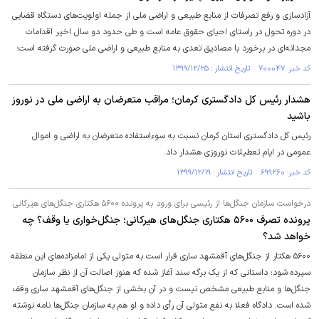
آزادسازی و رفع تصرفات از منابع طبیعی و اراضی ملی از جمله اولویت‌های دستگاه قضایی
در دوره تحول در راستای احیای حقوق عامه است و طی حدود دو سال اخیر اقدامات
مجدانه‌ای در برخورد با مصادیق تعدی به منابع طبیعی و اراضی ملی صورت گرفته است؛
کد خبر: ۷۰۰۰۴۷ تاریخ انتشار : ۱۳۹۹/۱۲/۲۵
هشدار رئیس کل دادگستری کرمان؛ مراقب متعرضان به اراضی ملی در نوروز
باشید
رئیس کل دادگستری استان کرمان نسبت به سوء‌استفاده متعرضان به اراضی و اموال
عمومی در ایام تعطیلات نوروزی هشدار داد.
کد خبر: ۶۹۹۲۶۰ تاریخ انتشار : ۱۳۹۹/۱۲/۱۹
درخواست سازمان جنگل‌ها از رئیسی برای ورود به پرونده ۵۶۰۰ هکتاری جنگل‌های هیرکانی
پرونده تصرف ۵۶۰۰ هکتاری جنگل‌های هیرکانی؛ جنگل‌خواری یا وقف؟ چه
خواهد شد؟
۵۶۰۰ هکتار از جنگل‌های آقمشهد ساری قرار است به متولی یکی از امامزاده‌های این منطقه
سپرده شود؛ داستانی که از یک برگه سند آغاز شده که هنوز اصالت آن از نظر سازمان
جنگل‌ها و منابع طبیعی مشخص نیست و در آن بخشی از جنگل‌های آقمشهد ساری وقف
شده است. دادگاه فعلا به نفع متولی آن رأی داده و او هم به سازمان جنگل‌ها نامه نوشته